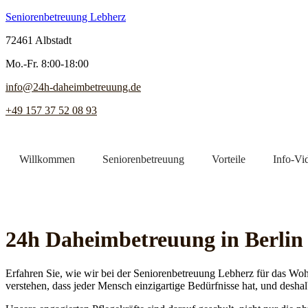
Seniorenbetreuung Lebherz
72461 Albstadt
Mo.-Fr. 8:00-18:00
info@24h-daheimbetreuung.de
+49 157 37 52 08 93
Willkommen
Seniorenbetreuung
Vorteile
Info-Vi
Jetzt Pflegekraft finden
24h Daheim­betreuung in Berlin
Erfahren Sie, wie wir bei der Seniorenbetreuung Lebherz für das Woh
verstehen, dass jeder Mensch einzigartige Bedürfnisse hat, und deshal