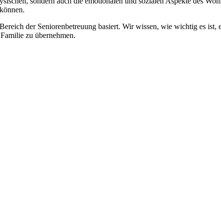
physischen, sondern auch die emotionalen und sozialen Aspekte des Wohl
 können.
 Bereich der Seniorenbetreuung basiert. Wir wissen, wie wichtig es ist,
re Familie zu übernehmen.