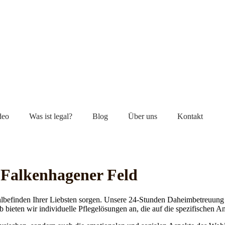
deo
Was ist legal?
Blog
Über uns
Kontakt
 Falkenhagener Feld
lbefinden Ihrer Liebsten sorgen. Unsere 24-Stunden Daheimbetreuung ge
b bieten wir individuelle Pflegelösungen an, die auf die spezifischen 