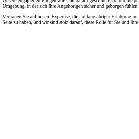
Unsere engagierten Pflegekräfte sind darauf geschult, nicht nur die 
Umgebung, in der sich Ihre Angehörigen sicher und geborgen fühlen
Vertrauen Sie auf unsere Expertise, die auf langjähriger Erfahrung im
Seite zu haben, und wir sind stolz darauf, diese Rolle für Sie und Ih
Jetzt anfragen