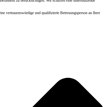
befindens zu berücksichtigen. Wir schaffen eine unterstützende
 eine vertrauenswürdige und qualifizierte Betreuungsperson an Ihrer