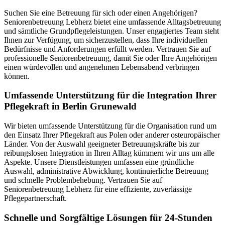
Suchen Sie eine Betreuung für sich oder einen Angehörigen?
Seniorenbetreuung Lebherz bietet eine umfassende Alltagsbetreuung
und sämtliche Grundpflegeleistungen. Unser engagiertes Team steht
Ihnen zur Verfügung, um sicherzustellen, dass Ihre individuellen
Bedürfnisse und Anforderungen erfüllt werden. Vertrauen Sie auf
professionelle Seniorenbetreuung, damit Sie oder Ihre Angehörigen
einen würdevollen und angenehmen Lebensabend verbringen
können.
Umfassende Unterstützung für die Integration Ihrer
Pflegekraft in Berlin Grunewald
Wir bieten umfassende Unterstützung für die Organisation rund um
den Einsatz Ihrer Pflegekraft aus Polen oder anderer osteuropäischer
Länder. Von der Auswahl geeigneter Betreuungskräfte bis zur
reibungslosen Integration in Ihren Alltag kümmern wir uns um alle
Aspekte. Unsere Dienstleistungen umfassen eine gründliche
Auswahl, administrative Abwicklung, kontinuierliche Betreuung
und schnelle Problembehebung. Vertrauen Sie auf
Seniorenbetreuung Lebherz für eine effiziente, zuverlässige
Pflegepartnerschaft.
Schnelle und Sorgfältige Lösungen für 24-Stunden