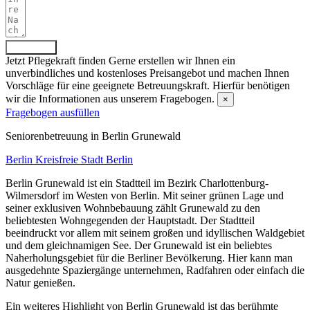
Absenden
Jetzt Pflegekraft finden
Gerne erstellen wir Ihnen ein
unverbindliches und kostenloses Preisangebot und machen Ihnen
Vorschläge für eine geeignete Betreuungskraft. Hierfür benötigen
wir die Informationen aus unserem Fragebogen.
×
Fragebogen ausfüllen
Senioren­betreuung in Berlin Grunewald
Berlin
Kreisfreie Stadt Berlin
Berlin Grunewald ist ein Stadtteil im Bezirk Charlottenburg-
Wilmersdorf im Westen von Berlin. Mit seiner grünen Lage und
seiner exklusiven Wohnbebauung zählt Grunewald zu den
beliebtesten Wohngegenden der Hauptstadt. Der Stadtteil
beeindruckt vor allem mit seinem großen und idyllischen Waldgebiet
und dem gleichnamigen See. Der Grunewald ist ein beliebtes
Naherholungsgebiet für die Berliner Bevölkerung. Hier kann man
ausgedehnte Spaziergänge unternehmen, Radfahren oder einfach die
Natur genießen.
Ein weiteres Highlight von Berlin Grunewald ist das berühmte