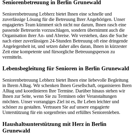
Seniorenbetreuung in Berlin Grunewald
Seniorenbetreuung Lebherz bietet Ihnen eine schnelle und
zuverlässige Lösung für die Betreuung Ihrer Angehörigen. Unser
engagiertes Team kümmert sich nicht nur darum, Ihnen rasch eine
passende Betreuerin vorzuschlagen, sondern übernimmt auch die
Organisation ihrer An- und Abreise. Wir verstehen, dass die Suche
nach einer zuverlässigen 24-Stunden Betreuung oft eine dringende
Angelegenheit ist, und setzen daher alles daran, Ihnen in kürzester
Zeit eine kompetente und fürsorgliche Betreuungsperson zu
vermitteln.
Lebensbegleitung für Senioren in Berlin Grunewald
Seniorenbetreuung Lebherz bietet Ihnen eine liebevolle Begleitung
in Ihrem Alltag. Wir schenken Ihnen Gesellschaft, organisieren Ihren
Alltag und koordinieren Ihre Termine. Darüber hinaus stehen wir
Ihnen zur Seite, wenn Sie zu Terminen oder Veranstaltungen
möchten. Unser vorrangiges Ziel ist es, Ihr Leben leichter und
schöner zu gestalten. Vertrauen Sie auf unsere engagierte
Unterstützung für ein sorgenfreies und erfülltes Seniorenleben.
Haushalts­unterstützung mit Herz in Berlin
Grunewald