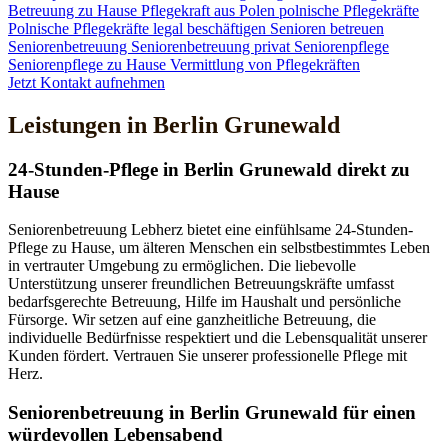
Betreuung zu Hause
Pflegekraft aus Polen
polnische Pflegekräfte
Polnische Pflegekräfte legal beschäftigen
Senioren betreuen
Seniorenbetreuung
Seniorenbetreuung privat
Seniorenpflege
Seniorenpflege zu Hause
Vermittlung von Pflegekräften
Jetzt Kontakt aufnehmen
Leistungen in Berlin Grunewald
24-Stunden-Pflege in Berlin Grunewald direkt zu
Hause
Seniorenbetreuung Lebherz bietet eine einfühlsame 24-Stunden-
Pflege zu Hause, um älteren Menschen ein selbstbestimmtes Leben
in vertrauter Umgebung zu ermöglichen. Die liebevolle
Unterstützung unserer freundlichen Betreuungskräfte umfasst
bedarfsgerechte Betreuung, Hilfe im Haushalt und persönliche
Fürsorge. Wir setzen auf eine ganzheitliche Betreuung, die
individuelle Bedürfnisse respektiert und die Lebensqualität unserer
Kunden fördert. Vertrauen Sie unserer professionelle Pflege mit
Herz.
Senioren­betreuung in Berlin Grunewald für einen
würdevollen Lebensabend