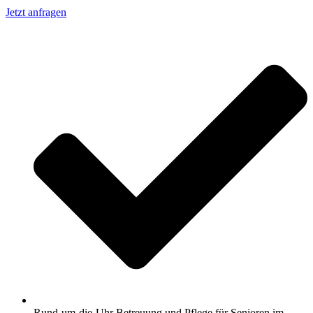
Jetzt anfragen
Rund-um-die-Uhr Betreuung und Pflege für Senioren im