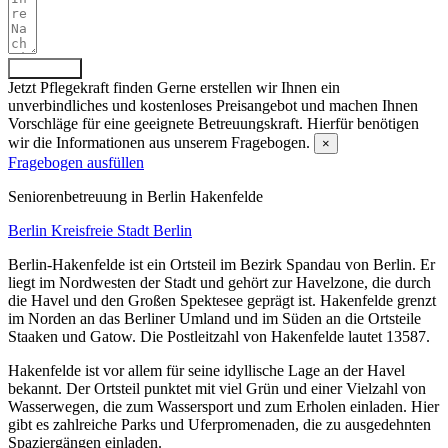
Absenden
Jetzt Pflegekraft finden
Gerne erstellen wir Ihnen ein
unverbindliches und kostenloses Preisangebot und machen Ihnen
Vorschläge für eine geeignete Betreuungskraft. Hierfür benötigen
wir die Informationen aus unserem Fragebogen.
×
Fragebogen ausfüllen
Senioren­betreuung in Berlin Hakenfelde
Berlin
Kreisfreie Stadt Berlin
Berlin-Hakenfelde ist ein Ortsteil im Bezirk Spandau von Berlin. Er
liegt im Nordwesten der Stadt und gehört zur Havelzone, die durch
die Havel und den Großen Spektesee geprägt ist. Hakenfelde grenzt
im Norden an das Berliner Umland und im Süden an die Ortsteile
Staaken und Gatow. Die Postleitzahl von Hakenfelde lautet 13587.
Hakenfelde ist vor allem für seine idyllische Lage an der Havel
bekannt. Der Ortsteil punktet mit viel Grün und einer Vielzahl von
Wasserwegen, die zum Wassersport und zum Erholen einladen. Hier
gibt es zahlreiche Parks und Uferpromenaden, die zu ausgedehnten
Spaziergängen einladen.