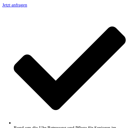
Jetzt anfragen
Rund-um-die-Uhr Betreuung und Pflege für Senioren im