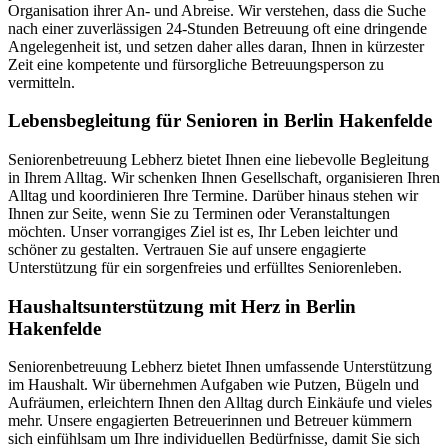
Organisation ihrer An- und Abreise. Wir verstehen, dass die Suche
nach einer zuverlässigen 24-Stunden Betreuung oft eine dringende
Angelegenheit ist, und setzen daher alles daran, Ihnen in kürzester
Zeit eine kompetente und fürsorgliche Betreuungsperson zu
vermitteln.
Lebensbegleitung für Senioren in Berlin Hakenfelde
Seniorenbetreuung Lebherz bietet Ihnen eine liebevolle Begleitung
in Ihrem Alltag. Wir schenken Ihnen Gesellschaft, organisieren Ihren
Alltag und koordinieren Ihre Termine. Darüber hinaus stehen wir
Ihnen zur Seite, wenn Sie zu Terminen oder Veranstaltungen
möchten. Unser vorrangiges Ziel ist es, Ihr Leben leichter und
schöner zu gestalten. Vertrauen Sie auf unsere engagierte
Unterstützung für ein sorgenfreies und erfülltes Seniorenleben.
Haushalts­unterstützung mit Herz in Berlin
Hakenfelde
Seniorenbetreuung Lebherz bietet Ihnen umfassende Unterstützung
im Haushalt. Wir übernehmen Aufgaben wie Putzen, Bügeln und
Aufräumen, erleichtern Ihnen den Alltag durch Einkäufe und vieles
mehr. Unsere engagierten Betreuerinnen und Betreuer kümmern
sich einfühlsam um Ihre individuellen Bedürfnisse, damit Sie sich