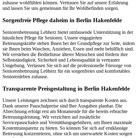
zuhause wohlfühlen können. Vertrauen Sie auf unsere Erfahrung
und lassen Sie uns gemeinsam für Ihr Wohlbefinden sorgen.
Sorgenfreie Pflege daheim in Berlin Hakenfelde
Seniorenbetreuung Lebherz bietet umfassende Unterstützung in der
häuslichen Pflege für Senioren. Unsere engagierten
Betreuungskräfte stehen Ihnen bei der Grundpflege zur Seite, indem
sie Ihnen beim Waschen, Anziehen, Essen und mehr behilflich sind.
Wir verstehen die Bedürfnisse älterer Menschen und fördern ihre
Selbstständigkeit, Sicherheit und Lebensqualität in vertrauter
Umgebung. Verlassen Sie sich auf die professionelle Fürsorge von
Seniorenbetreuung Lebherz für ein sorgenfreies und komfortables
Seniorenleben zuhause.
Transparente Preisgestaltung in Berlin Hakenfelde
Unsere Leistungen zeichnen sich durch transparente Kosten aus.
Dank unserer Pauschalpreise sind Ihre Ausgaben planbar. Die
Abrechnung erfolgt erst am Monatsende für die bereits erbrachte
Betreuungsleistung. Wir verzichten auf zusätzliche
Servicepauschalen und Vermittlungsgebühren, um Ihnen maximale
Kostentransparenz zu bieten. So können Sie sich auf erstklassige
Betreuung konzentrieren, ohne sich um unerwartete Kosten sorgen