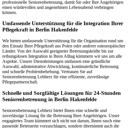
professionelle Seniorenbetreuung, damit Sie oder Ihre Angehörigen
einen würdevollen und angenehmen Lebensabend verbringen
können.
Umfassende Unterstützung für die Integration Ihrer
Pflegekraft in Berlin Hakenfelde
Wir bieten umfassende Unterstützung für die Organisation rund um
den Einsatz Ihrer Pflegekraft aus Polen oder anderer osteuropäischer
Länder. Von der Auswahl geeigneter Betreuungskräfte bis zur
reibungslosen Integration in Ihren Alltag kümmern wir uns um alle
Aspekte. Unsere Dienstleistungen umfassen eine gründliche
Auswahl, administrative Abwicklung, kontinuierliche Betreuung
und schnelle Problembehebung. Vertrauen Sie auf
Seniorenbetreuung Lebherz für eine effiziente, zuverlässige
Pflegepartnerschaft.
Schnelle und Sorgfältige Lösungen für 24-Stunden
Seniorenbetreuung in Berlin Hakenfelde
Seniorenbetreuung Lebherz bietet Ihnen eine schnelle und
zuverlässige Lösung für die Betreuung Ihrer Angehörigen. Unser
engagiertes Team kümmert sich nicht nur darum, Ihnen rasch eine
passende Betreuerin vorzuschlagen, sondern übernimmt auch die