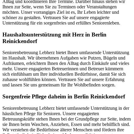
Alltag und koordinieren Ihre Termine. Darüber hinaus stehen wir
Ihnen zur Seite, wenn Sie zu Terminen oder Veranstaltungen
möchten. Unser vorrangiges Ziel ist es, Ihr Leben leichter und
schöner zu gestalten. Vertrauen Sie auf unsere engagierte
Unterstützung für ein sorgenfreies und erfülltes Seniorenleben.
Haushalts­unterstützung mit Herz in Berlin
Reinickendorf
Seniorenbetreuung Lebherz bietet Ihnen umfassende Unterstützung
im Haushalt. Wir übernehmen Aufgaben wie Putzen, Bügeln und
Aufräumen, erleichtern Ihnen den Alltag durch Einkäufe und vieles
mehr. Unsere engagierten Betreuerinnen und Betreuer kümmern
sich einfühlsam um Ihre individuellen Bedürfnisse, damit Sie sich
zuhause wohlfühlen können. Vertrauen Sie auf unsere Erfahrung
und lassen Sie uns gemeinsam für Ihr Wohlbefinden sorgen.
Sorgenfreie Pflege daheim in Berlin Reinickendorf
Seniorenbetreuung Lebherz bietet umfassende Unterstützung in der
häuslichen Pflege für Senioren. Unsere engagierten
Betreuungskräfte stehen Ihnen bei der Grundpflege zur Seite, indem
sie Ihnen beim Waschen, Anziehen, Essen und mehr behilflich sind.
Wir verstehen die Bedürfnisse älterer Menschen und fördern ihre