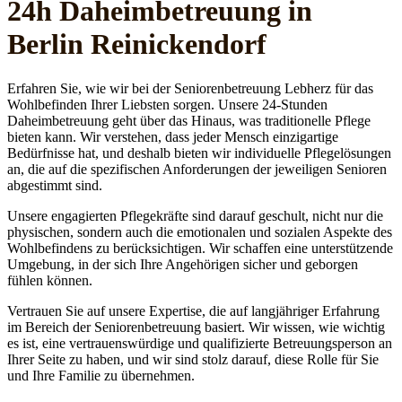
24h Daheim­betreuung in
Berlin Reinickendorf
Erfahren Sie, wie wir bei der Seniorenbetreuung Lebherz für das
Wohlbefinden Ihrer Liebsten sorgen. Unsere 24-Stunden
Daheimbetreuung geht über das Hinaus, was traditionelle Pflege
bieten kann. Wir verstehen, dass jeder Mensch einzigartige
Bedürfnisse hat, und deshalb bieten wir individuelle Pflegelösungen
an, die auf die spezifischen Anforderungen der jeweiligen Senioren
abgestimmt sind.
Unsere engagierten Pflegekräfte sind darauf geschult, nicht nur die
physischen, sondern auch die emotionalen und sozialen Aspekte des
Wohlbefindens zu berücksichtigen. Wir schaffen eine unterstützende
Umgebung, in der sich Ihre Angehörigen sicher und geborgen
fühlen können.
Vertrauen Sie auf unsere Expertise, die auf langjähriger Erfahrung
im Bereich der Seniorenbetreuung basiert. Wir wissen, wie wichtig
es ist, eine vertrauenswürdige und qualifizierte Betreuungsperson an
Ihrer Seite zu haben, und wir sind stolz darauf, diese Rolle für Sie
und Ihre Familie zu übernehmen.