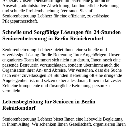
Aspekte. Unsere Dienstleistungen umfassen eine gründliche
Auswahl, administrative Abwicklung, kontinuierliche Betreuung
und schnelle Problembehebung. Vertrauen Sie auf
Seniorenbetreuung Lebherz für eine effiziente, zuverlässige
Pflegepartnerschaft.
Schnelle und Sorgfältige Lösungen für 24-Stunden
Seniorenbetreuung in Berlin Reinickendorf
Seniorenbetreuung Lebherz bietet Ihnen eine schnelle und
zuverlässige Lösung für die Betreuung Ihrer Angehörigen. Unser
engagiertes Team kümmert sich nicht nur darum, Ihnen rasch eine
passende Betreuerin vorzuschlagen, sondern übernimmt auch die
Organisation ihrer An- und Abreise. Wir verstehen, dass die Suche
nach einer zuverlässigen 24-Stunden Betreuung oft eine dringende
Angelegenheit ist, und setzen daher alles daran, Ihnen in kürzester
Zeit eine kompetente und fürsorgliche Betreuungsperson zu
vermitteln.
Lebensbegleitung für Senioren in Berlin
Reinickendorf
Seniorenbetreuung Lebherz bietet Ihnen eine liebevolle Begleitung
in Ihrem Alltag. Wir schenken Ihnen Gesellschaft, organisieren Ihren