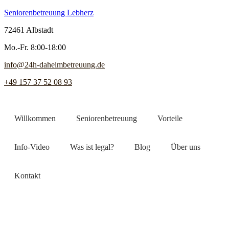
Seniorenbetreuung Lebherz
72461 Albstadt
Mo.-Fr. 8:00-18:00
info@24h-daheimbetreuung.de
+49 157 37 52 08 93
Willkommen
Seniorenbetreuung
Vorteile
Info-Video
Was ist legal?
Blog
Über uns
Kontakt
Jetzt Pflegekraft finden