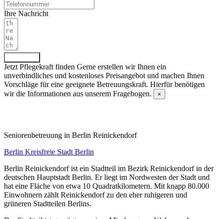
Ihre Nachricht
Absenden
Jetzt Pflegekraft finden
Gerne erstellen wir Ihnen ein
unverbindliches und kostenloses Preisangebot und machen Ihnen
Vorschläge für eine geeignete Betreuungskraft. Hierfür benötigen
wir die Informationen aus unserem Fragebogen.
×
Fragebogen ausfüllen
Senioren­betreuung in Berlin Reinickendorf
Berlin
Kreisfreie Stadt Berlin
Berlin Reinickendorf ist ein Stadtteil im Bezirk Reinickendorf in der
deutschen Hauptstadt Berlin. Er liegt im Nordwesten der Stadt und
hat eine Fläche von etwa 10 Quadratkilometern. Mit knapp 80.000
Einwohnern zählt Reinickendorf zu den eher ruhigeren und
grüneren Stadtteilen Berlins.