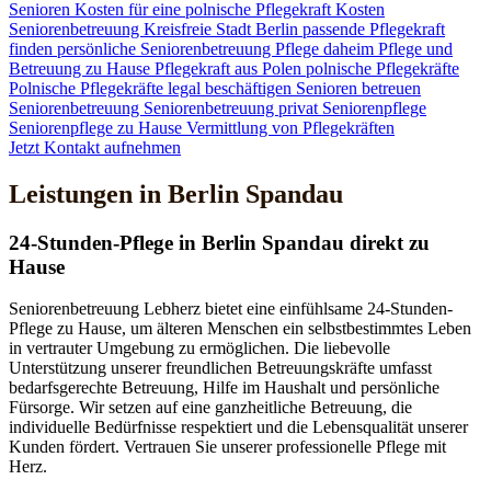
Senioren
Kosten für eine polnische Pflegekraft
Kosten
Seniorenbetreuung
Kreisfreie Stadt Berlin
passende Pflegekraft
finden
persönliche Seniorenbetreuung
Pflege daheim
Pflege und
Betreuung zu Hause
Pflegekraft aus Polen
polnische Pflegekräfte
Polnische Pflegekräfte legal beschäftigen
Senioren betreuen
Seniorenbetreuung
Seniorenbetreuung privat
Seniorenpflege
Seniorenpflege zu Hause
Vermittlung von Pflegekräften
Jetzt Kontakt aufnehmen
Leistungen in Berlin Spandau
24-Stunden-Pflege in Berlin Spandau direkt zu
Hause
Seniorenbetreuung Lebherz bietet eine einfühlsame 24-Stunden-
Pflege zu Hause, um älteren Menschen ein selbstbestimmtes Leben
in vertrauter Umgebung zu ermöglichen. Die liebevolle
Unterstützung unserer freundlichen Betreuungskräfte umfasst
bedarfsgerechte Betreuung, Hilfe im Haushalt und persönliche
Fürsorge. Wir setzen auf eine ganzheitliche Betreuung, die
individuelle Bedürfnisse respektiert und die Lebensqualität unserer
Kunden fördert. Vertrauen Sie unserer professionelle Pflege mit
Herz.