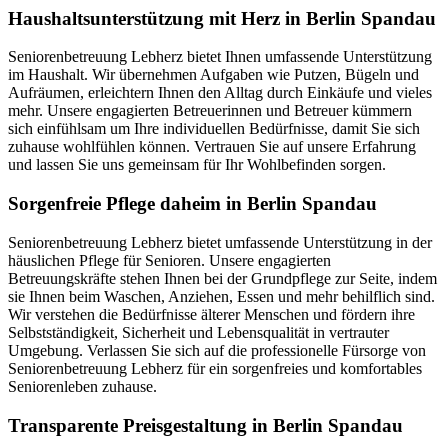
Haushalts­unterstützung mit Herz in Berlin Spandau
Seniorenbetreuung Lebherz bietet Ihnen umfassende Unterstützung
im Haushalt. Wir übernehmen Aufgaben wie Putzen, Bügeln und
Aufräumen, erleichtern Ihnen den Alltag durch Einkäufe und vieles
mehr. Unsere engagierten Betreuerinnen und Betreuer kümmern
sich einfühlsam um Ihre individuellen Bedürfnisse, damit Sie sich
zuhause wohlfühlen können. Vertrauen Sie auf unsere Erfahrung
und lassen Sie uns gemeinsam für Ihr Wohlbefinden sorgen.
Sorgenfreie Pflege daheim in Berlin Spandau
Seniorenbetreuung Lebherz bietet umfassende Unterstützung in der
häuslichen Pflege für Senioren. Unsere engagierten
Betreuungskräfte stehen Ihnen bei der Grundpflege zur Seite, indem
sie Ihnen beim Waschen, Anziehen, Essen und mehr behilflich sind.
Wir verstehen die Bedürfnisse älterer Menschen und fördern ihre
Selbstständigkeit, Sicherheit und Lebensqualität in vertrauter
Umgebung. Verlassen Sie sich auf die professionelle Fürsorge von
Seniorenbetreuung Lebherz für ein sorgenfreies und komfortables
Seniorenleben zuhause.
Transparente Preisgestaltung in Berlin Spandau