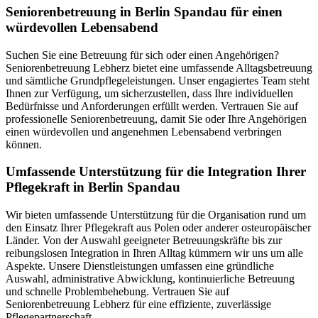
Senioren­betreuung in Berlin Spandau für einen
würdevollen Lebensabend
Suchen Sie eine Betreuung für sich oder einen Angehörigen?
Seniorenbetreuung Lebherz bietet eine umfassende Alltagsbetreuung
und sämtliche Grundpflegeleistungen. Unser engagiertes Team steht
Ihnen zur Verfügung, um sicherzustellen, dass Ihre individuellen
Bedürfnisse und Anforderungen erfüllt werden. Vertrauen Sie auf
professionelle Seniorenbetreuung, damit Sie oder Ihre Angehörigen
einen würdevollen und angenehmen Lebensabend verbringen
können.
Umfassende Unterstützung für die Integration Ihrer
Pflegekraft in Berlin Spandau
Wir bieten umfassende Unterstützung für die Organisation rund um
den Einsatz Ihrer Pflegekraft aus Polen oder anderer osteuropäischer
Länder. Von der Auswahl geeigneter Betreuungskräfte bis zur
reibungslosen Integration in Ihren Alltag kümmern wir uns um alle
Aspekte. Unsere Dienstleistungen umfassen eine gründliche
Auswahl, administrative Abwicklung, kontinuierliche Betreuung
und schnelle Problembehebung. Vertrauen Sie auf
Seniorenbetreuung Lebherz für eine effiziente, zuverlässige
Pflegepartnerschaft.