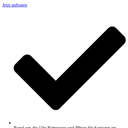
Jetzt anfragen
Rund-um-die-Uhr Betreuung und Pflege für Senioren im