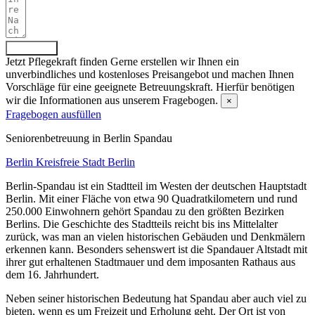
Absenden
Jetzt Pflegekraft finden
Gerne erstellen wir Ihnen ein
unverbindliches und kostenloses Preisangebot und machen Ihnen
Vorschläge für eine geeignete Betreuungskraft. Hierfür benötigen
wir die Informationen aus unserem Fragebogen.
×
Fragebogen ausfüllen
Senioren­betreuung in Berlin Spandau
Berlin
Kreisfreie Stadt Berlin
Berlin-Spandau ist ein Stadtteil im Westen der deutschen Hauptstadt
Berlin. Mit einer Fläche von etwa 90 Quadratkilometern und rund
250.000 Einwohnern gehört Spandau zu den größten Bezirken
Berlins. Die Geschichte des Stadtteils reicht bis ins Mittelalter
zurück, was man an vielen historischen Gebäuden und Denkmälern
erkennen kann. Besonders sehenswert ist die Spandauer Altstadt mit
ihrer gut erhaltenen Stadtmauer und dem imposanten Rathaus aus
dem 16. Jahrhundert.
Neben seiner historischen Bedeutung hat Spandau aber auch viel zu
bieten, wenn es um Freizeit und Erholung geht. Der Ort ist von