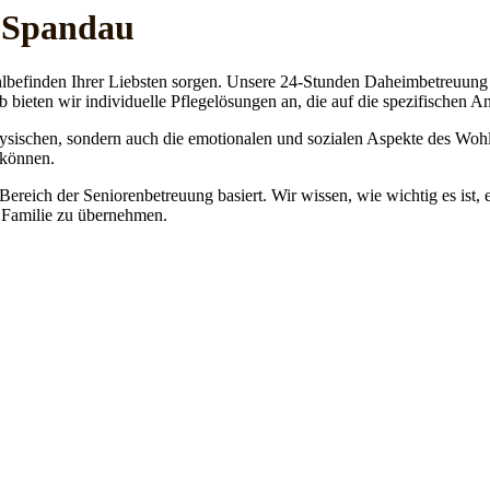
n Spandau
lbefinden Ihrer Liebsten sorgen. Unsere 24-Stunden Daheimbetreuung ge
b bieten wir individuelle Pflegelösungen an, die auf die spezifischen 
physischen, sondern auch die emotionalen und sozialen Aspekte des Wohl
 können.
 Bereich der Seniorenbetreuung basiert. Wir wissen, wie wichtig es ist,
re Familie zu übernehmen.