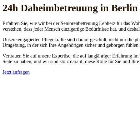
24h Daheim­betreuung in Berli
Erfahren Sie, wie wir bei der Seniorenbetreuung Lebherz für das Woh
verstehen, dass jeder Mensch einzigartige Bedürfnisse hat, und deshal
Unsere engagierten Pflegekräfte sind darauf geschult, nicht nur die 
Umgebung, in der sich Ihre Angehörigen sicher und geborgen fühlen
Vertrauen Sie auf unsere Expertise, die auf langjähriger Erfahrung im
Seite zu haben, und wir sind stolz darauf, diese Rolle für Sie und Ih
Jetzt anfragen