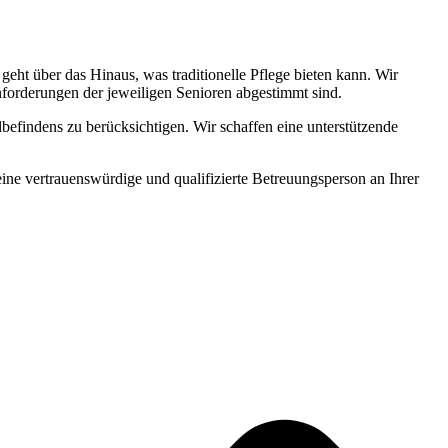
ht über das Hinaus, was traditionelle Pflege bieten kann. Wir
Anforderungen der jeweiligen Senioren abgestimmt sind.
befindens zu berücksichtigen. Wir schaffen eine unterstützende
 eine vertrauenswürdige und qualifizierte Betreuungsperson an Ihrer