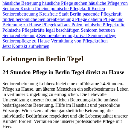
häusliche Betreuung
häusliche Pflege suchen
häusliche Pflege von
Senioren
Kosten für eine polnische Pflegekraft
Kosten
Seniorenbetreuung
Kreisfreie Stadt Berlin
passende Pflegekraft
finden
persönliche Seniorenbetreuung
Pflege daheim
Pflege und
Betreuung zu Hause
Pflegekraft aus Polen
polnische Pflegekräfte
Polnische Pflegekräfte legal beschäftigen
Senioren betreuen
Seniorenbetreuung
Seniorenbetreuung privat
Seniorenpflege
Seniorenpflege zu Hause
Vermittlung von Pflegekräften
Jetzt Kontakt aufnehmen
Leistungen in Berlin Tegel
24-Stunden-Pflege in Berlin Tegel direkt zu Hause
Seniorenbetreuung Lebherz bietet eine einfühlsame 24-Stunden-
Pflege zu Hause, um älteren Menschen ein selbstbestimmtes Leben
in vertrauter Umgebung zu ermöglichen. Die liebevolle
Unterstützung unserer freundlichen Betreuungskräfte umfasst
bedarfsgerechte Betreuung, Hilfe im Haushalt und persönliche
Fürsorge. Wir setzen auf eine ganzheitliche Betreuung, die
individuelle Bedürfnisse respektiert und die Lebensqualität unserer
Kunden fördert. Vertrauen Sie unserer professionelle Pflege mit
Herz.