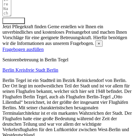
Absenden
Jetzt Pflegekraft finden
Gerne erstellen wir Ihnen ein
unverbindliches und kostenloses Preisangebot und machen Ihnen
Vorschläge für eine geeignete Betreuungskraft. Hierfür benötigen
wir die Informationen aus unserem Fragebogen.
×
Fragebogen ausfüllen
Senioren­betreuung in Berlin Tegel
Berlin
Kreisfreie Stadt Berlin
Berlin Tegel ist ein Stadtteil im Bezirk Reinickendorf von Berlin.
Der Ort liegt im nordwestlichen Teil der Stadt und ist vor allem für
seinen Flughafen bekannt, welcher sich hier seit 1948 befindet. Der
Flughafen Berlin Tegel, auch als Flughafen Berlin-Tegel „Otto
Lilienthal“ bezeichnet, ist der größte der insgesamt vier Flughäfen
Berlins. Mit seiner charakteristischen hexagonalen
Terminalarchitektur ist er ein markantes Wahrzeichen der Stadt. Der
Flughafen hatte eine große Bedeutung während der Zeit der
deutschen Teilung und war vor allem der wichtigste
Verkehrsflughafen für den Luftkorridor zwischen West-Berlin und
Westdeutschland.