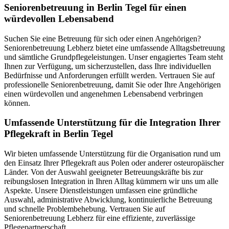
Senioren­betreuung in Berlin Tegel für einen
würdevollen Lebensabend
Suchen Sie eine Betreuung für sich oder einen Angehörigen?
Seniorenbetreuung Lebherz bietet eine umfassende Alltagsbetreuung
und sämtliche Grundpflegeleistungen. Unser engagiertes Team steht
Ihnen zur Verfügung, um sicherzustellen, dass Ihre individuellen
Bedürfnisse und Anforderungen erfüllt werden. Vertrauen Sie auf
professionelle Seniorenbetreuung, damit Sie oder Ihre Angehörigen
einen würdevollen und angenehmen Lebensabend verbringen
können.
Umfassende Unterstützung für die Integration Ihrer
Pflegekraft in Berlin Tegel
Wir bieten umfassende Unterstützung für die Organisation rund um
den Einsatz Ihrer Pflegekraft aus Polen oder anderer osteuropäischer
Länder. Von der Auswahl geeigneter Betreuungskräfte bis zur
reibungslosen Integration in Ihren Alltag kümmern wir uns um alle
Aspekte. Unsere Dienstleistungen umfassen eine gründliche
Auswahl, administrative Abwicklung, kontinuierliche Betreuung
und schnelle Problembehebung. Vertrauen Sie auf
Seniorenbetreuung Lebherz für eine effiziente, zuverlässige
Pflegepartnerschaft.