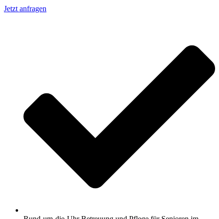
Jetzt anfragen
Rund-um-die-Uhr Betreuung und Pflege für Senioren im