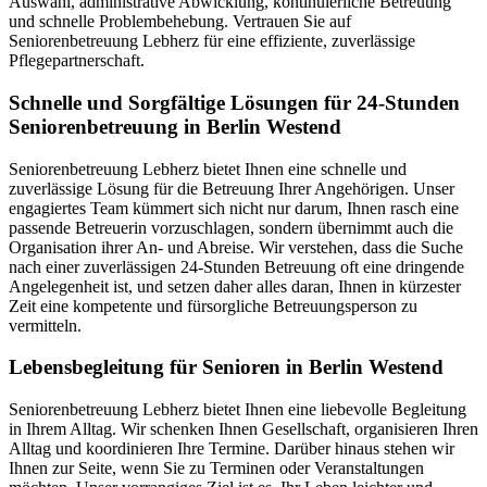
Auswahl, administrative Abwicklung, kontinuierliche Betreuung
und schnelle Problembehebung. Vertrauen Sie auf
Seniorenbetreuung Lebherz für eine effiziente, zuverlässige
Pflegepartnerschaft.
Schnelle und Sorgfältige Lösungen für 24-Stunden
Seniorenbetreuung in Berlin Westend
Seniorenbetreuung Lebherz bietet Ihnen eine schnelle und
zuverlässige Lösung für die Betreuung Ihrer Angehörigen. Unser
engagiertes Team kümmert sich nicht nur darum, Ihnen rasch eine
passende Betreuerin vorzuschlagen, sondern übernimmt auch die
Organisation ihrer An- und Abreise. Wir verstehen, dass die Suche
nach einer zuverlässigen 24-Stunden Betreuung oft eine dringende
Angelegenheit ist, und setzen daher alles daran, Ihnen in kürzester
Zeit eine kompetente und fürsorgliche Betreuungsperson zu
vermitteln.
Lebensbegleitung für Senioren in Berlin Westend
Seniorenbetreuung Lebherz bietet Ihnen eine liebevolle Begleitung
in Ihrem Alltag. Wir schenken Ihnen Gesellschaft, organisieren Ihren
Alltag und koordinieren Ihre Termine. Darüber hinaus stehen wir
Ihnen zur Seite, wenn Sie zu Terminen oder Veranstaltungen