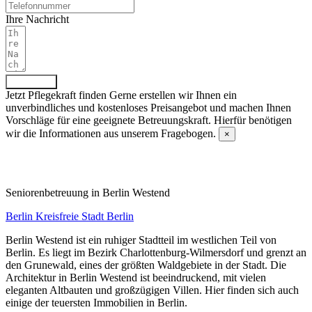
Ihre Nachricht
Absenden
Jetzt Pflegekraft finden
Gerne erstellen wir Ihnen ein
unverbindliches und kostenloses Preisangebot und machen Ihnen
Vorschläge für eine geeignete Betreuungskraft. Hierfür benötigen
wir die Informationen aus unserem Fragebogen.
×
Fragebogen ausfüllen
Senioren­betreuung in Berlin Westend
Berlin
Kreisfreie Stadt Berlin
Berlin Westend ist ein ruhiger Stadtteil im westlichen Teil von
Berlin. Es liegt im Bezirk Charlottenburg-Wilmersdorf und grenzt an
den Grunewald, eines der größten Waldgebiete in der Stadt. Die
Architektur in Berlin Westend ist beeindruckend, mit vielen
eleganten Altbauten und großzügigen Villen. Hier finden sich auch
einige der teuersten Immobilien in Berlin.