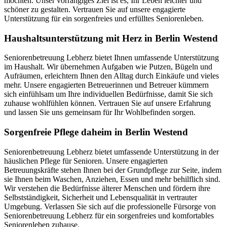
möchten. Unser vorrangiges Ziel ist es, Ihr Leben leichter und
schöner zu gestalten. Vertrauen Sie auf unsere engagierte
Unterstützung für ein sorgenfreies und erfülltes Seniorenleben.
Haushalts­unterstützung mit Herz in Berlin Westend
Seniorenbetreuung Lebherz bietet Ihnen umfassende Unterstützung
im Haushalt. Wir übernehmen Aufgaben wie Putzen, Bügeln und
Aufräumen, erleichtern Ihnen den Alltag durch Einkäufe und vieles
mehr. Unsere engagierten Betreuerinnen und Betreuer kümmern
sich einfühlsam um Ihre individuellen Bedürfnisse, damit Sie sich
zuhause wohlfühlen können. Vertrauen Sie auf unsere Erfahrung
und lassen Sie uns gemeinsam für Ihr Wohlbefinden sorgen.
Sorgenfreie Pflege daheim in Berlin Westend
Seniorenbetreuung Lebherz bietet umfassende Unterstützung in der
häuslichen Pflege für Senioren. Unsere engagierten
Betreuungskräfte stehen Ihnen bei der Grundpflege zur Seite, indem
sie Ihnen beim Waschen, Anziehen, Essen und mehr behilflich sind.
Wir verstehen die Bedürfnisse älterer Menschen und fördern ihre
Selbstständigkeit, Sicherheit und Lebensqualität in vertrauter
Umgebung. Verlassen Sie sich auf die professionelle Fürsorge von
Seniorenbetreuung Lebherz für ein sorgenfreies und komfortables
Seniorenleben zuhause.