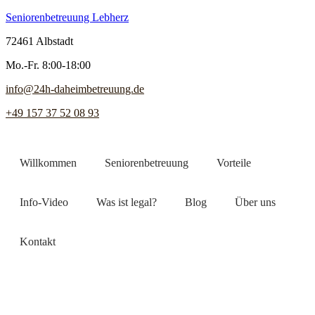
Seniorenbetreuung Lebherz
72461 Albstadt
Mo.-Fr. 8:00-18:00
info@24h-daheimbetreuung.de
+49 157 37 52 08 93
Willkommen
Seniorenbetreuung
Vorteile
Info-Video
Was ist legal?
Blog
Über uns
Kontakt
Jetzt Pflegekraft finden