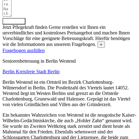
Absenden
Jetzt Pflegekraft finden
Gerne erstellen wir Ihnen ein
unverbindliches und kostenloses Preisangebot und machen Ihnen
Vorschläge für eine geeignete Betreuungskraft. Hierfür benötigen
wir die Informationen aus unserem Fragebogen.
×
Fragebogen ausfüllen
Senioren­betreuung in Berlin Westend
Berlin
Kreisfreie Stadt Berlin
Berlin Westend ist ein Ortsteil im Bezirk Charlottenburg-
Wilmersdorf in Berlin. Die Postleitzahl des Viertels lautet 14052.
Westend liegt im Westen Berlins und grenzt an die Ortsteile
Charlottenburg, Grunewald und Halensee. Geprägt ist das Viertel
von vielen Grünflächen und Villen aus der Gründerzeit.
Ein bekanntes Wahrzeichen von Westend ist die neugotische Kaiser-
Wilhelm-Gedächtniskirche, die auch „Hohler Zahn“ genannt wird.
Sie wurde im Zweiten Weltkrieg stark zerstört und dient heute als
Mahnmal für den Frieden. Ebenfalls sehenswert sind der
Schlossgarten Charlottenburg und der Lietzensee, die beide zum