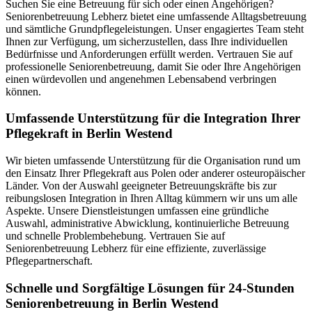
Suchen Sie eine Betreuung für sich oder einen Angehörigen?
Seniorenbetreuung Lebherz bietet eine umfassende Alltagsbetreuung
und sämtliche Grundpflegeleistungen. Unser engagiertes Team steht
Ihnen zur Verfügung, um sicherzustellen, dass Ihre individuellen
Bedürfnisse und Anforderungen erfüllt werden. Vertrauen Sie auf
professionelle Seniorenbetreuung, damit Sie oder Ihre Angehörigen
einen würdevollen und angenehmen Lebensabend verbringen
können.
Umfassende Unterstützung für die Integration Ihrer
Pflegekraft in Berlin Westend
Wir bieten umfassende Unterstützung für die Organisation rund um
den Einsatz Ihrer Pflegekraft aus Polen oder anderer osteuropäischer
Länder. Von der Auswahl geeigneter Betreuungskräfte bis zur
reibungslosen Integration in Ihren Alltag kümmern wir uns um alle
Aspekte. Unsere Dienstleistungen umfassen eine gründliche
Auswahl, administrative Abwicklung, kontinuierliche Betreuung
und schnelle Problembehebung. Vertrauen Sie auf
Seniorenbetreuung Lebherz für eine effiziente, zuverlässige
Pflegepartnerschaft.
Schnelle und Sorgfältige Lösungen für 24-Stunden
Seniorenbetreuung in Berlin Westend