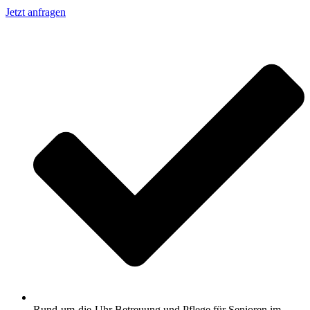
Jetzt anfragen
Rund-um-die-Uhr Betreuung und Pflege für Senioren im