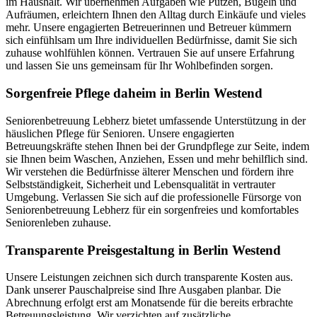
im Haushalt. Wir übernehmen Aufgaben wie Putzen, Bügeln und
Aufräumen, erleichtern Ihnen den Alltag durch Einkäufe und vieles
mehr. Unsere engagierten Betreuerinnen und Betreuer kümmern
sich einfühlsam um Ihre individuellen Bedürfnisse, damit Sie sich
zuhause wohlfühlen können. Vertrauen Sie auf unsere Erfahrung
und lassen Sie uns gemeinsam für Ihr Wohlbefinden sorgen.
Sorgenfreie Pflege daheim in Berlin Westend
Seniorenbetreuung Lebherz bietet umfassende Unterstützung in der
häuslichen Pflege für Senioren. Unsere engagierten
Betreuungskräfte stehen Ihnen bei der Grundpflege zur Seite, indem
sie Ihnen beim Waschen, Anziehen, Essen und mehr behilflich sind.
Wir verstehen die Bedürfnisse älterer Menschen und fördern ihre
Selbstständigkeit, Sicherheit und Lebensqualität in vertrauter
Umgebung. Verlassen Sie sich auf die professionelle Fürsorge von
Seniorenbetreuung Lebherz für ein sorgenfreies und komfortables
Seniorenleben zuhause.
Transparente Preisgestaltung in Berlin Westend
Unsere Leistungen zeichnen sich durch transparente Kosten aus.
Dank unserer Pauschalpreise sind Ihre Ausgaben planbar. Die
Abrechnung erfolgt erst am Monatsende für die bereits erbrachte
Betreuungsleistung. Wir verzichten auf zusätzliche