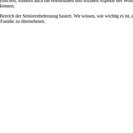
physischen, sondern auch die emotionalen und sozialen Aspekte des Wohl
 können.
 Bereich der Seniorenbetreuung basiert. Wir wissen, wie wichtig es ist,
re Familie zu übernehmen.