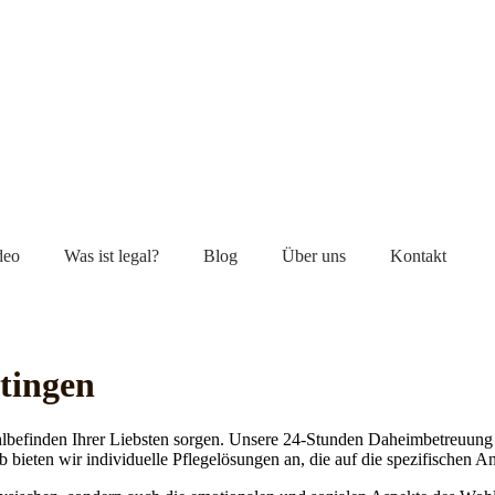
deo
Was ist legal?
Blog
Über uns
Kontakt
tingen
lbefinden Ihrer Liebsten sorgen. Unsere 24-Stunden Daheimbetreuung ge
b bieten wir individuelle Pflegelösungen an, die auf die spezifischen 