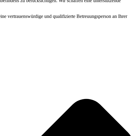
befindens zu berücksichtigen. Wir schaffen eine unterstützende
 eine vertrauenswürdige und qualifizierte Betreuungsperson an Ihrer