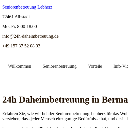
Seniorenbetreuung Lebherz
72461 Albstadt
Mo.-Fr. 8:00-18:00
info@24h-daheimbetreuung.de
+49 157 37 52 08 93
Willkommen
Seniorenbetreuung
Vorteile
Info-Vi
Jetzt Pflegekraft finden
24h Daheim­betreuung in Berma
Erfahren Sie, wie wir bei der Seniorenbetreuung Lebherz für das Woh
verstehen, dass jeder Mensch einzigartige Bedürfnisse hat, und deshal