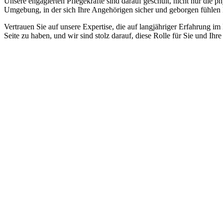
Unsere engagierten Pflegekräfte sind darauf geschult, nicht nur die 
Umgebung, in der sich Ihre Angehörigen sicher und geborgen fühlen
Vertrauen Sie auf unsere Expertise, die auf langjähriger Erfahrung im
Seite zu haben, und wir sind stolz darauf, diese Rolle für Sie und Ih
Jetzt anfragen