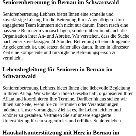
Seniorenbetreuung in Bernau im Schwarzwald
Seniorenbetreuung Lebherz bietet Ihnen eine schnelle und
zuverlässige Lösung für die Betreuung Ihrer Angehörigen. Unser
engagiertes Team kümmert sich nicht nur darum, Ihnen rasch eine
passende Betreuerin vorzuschlagen, sondern übernimmt auch die
Organisation ihrer An- und Abreise. Wir verstehen, dass die Suche
nach einer zuverlässigen 24-Stunden Betreuung oft eine dringende
Angelegenheit ist, und setzen daher alles daran, Ihnen in kürzester
Zeit eine kompetente und fürsorgliche Betreuungsperson zu
vermitteln.
Lebensbegleitung für Senioren in Bernau im
Schwarzwald
Seniorenbetreuung Lebherz bietet Ihnen eine liebevolle Begleitung
in Ihrem Alltag. Wir schenken Ihnen Gesellschaft, organisieren Ihren
Alltag und koordinieren Ihre Termine. Darüber hinaus stehen wir
Ihnen zur Seite, wenn Sie zu Terminen oder Veranstaltungen
möchten. Unser vorrangiges Ziel ist es, Ihr Leben leichter und
schöner zu gestalten. Vertrauen Sie auf unsere engagierte
Unterstützung für ein sorgenfreies und erfülltes Seniorenleben.
Haushalts­unterstützung mit Herz in Bernau im