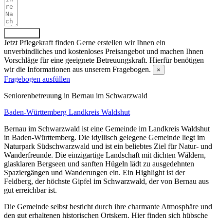
Absenden
Jetzt Pflegekraft finden
Gerne erstellen wir Ihnen ein
unverbindliches und kostenloses Preisangebot und machen Ihnen
Vorschläge für eine geeignete Betreuungskraft. Hierfür benötigen
wir die Informationen aus unserem Fragebogen.
×
Fragebogen ausfüllen
Senioren­betreuung in Bernau im Schwarzwald
Baden-Württemberg
Landkreis Waldshut
Bernau im Schwarzwald ist eine Gemeinde im Landkreis Waldshut
in Baden-Württemberg. Die idyllisch gelegene Gemeinde liegt im
Naturpark Südschwarzwald und ist ein beliebtes Ziel für Natur- und
Wanderfreunde. Die einzigartige Landschaft mit dichten Wäldern,
glasklaren Bergseen und sanften Hügeln lädt zu ausgedehnten
Spaziergängen und Wanderungen ein. Ein Highlight ist der
Feldberg, der höchste Gipfel im Schwarzwald, der von Bernau aus
gut erreichbar ist.
Die Gemeinde selbst besticht durch ihre charmante Atmosphäre und
den gut erhaltenen historischen Ortskern. Hier finden sich hübsche