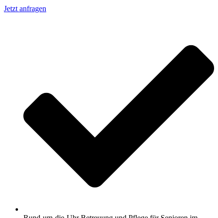
Jetzt anfragen
Rund-um-die-Uhr Betreuung und Pflege für Senioren im