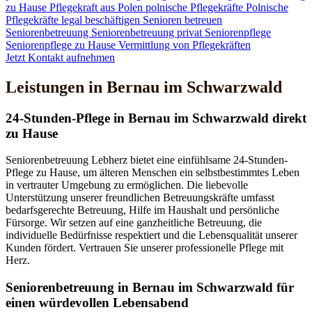
zu Hause
Pflegekraft aus Polen
polnische Pflegekräfte
Polnische
Pflegekräfte legal beschäftigen
Senioren betreuen
Seniorenbetreuung
Seniorenbetreuung privat
Seniorenpflege
Seniorenpflege zu Hause
Vermittlung von Pflegekräften
Jetzt Kontakt aufnehmen
Leistungen in Bernau im Schwarzwald
24-Stunden-Pflege in Bernau im Schwarzwald direkt
zu Hause
Seniorenbetreuung Lebherz bietet eine einfühlsame 24-Stunden-
Pflege zu Hause, um älteren Menschen ein selbstbestimmtes Leben
in vertrauter Umgebung zu ermöglichen. Die liebevolle
Unterstützung unserer freundlichen Betreuungskräfte umfasst
bedarfsgerechte Betreuung, Hilfe im Haushalt und persönliche
Fürsorge. Wir setzen auf eine ganzheitliche Betreuung, die
individuelle Bedürfnisse respektiert und die Lebensqualität unserer
Kunden fördert. Vertrauen Sie unserer professionelle Pflege mit
Herz.
Senioren­betreuung in Bernau im Schwarzwald für
einen würdevollen Lebensabend