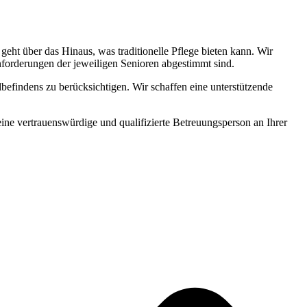
ht über das Hinaus, was traditionelle Pflege bieten kann. Wir
Anforderungen der jeweiligen Senioren abgestimmt sind.
befindens zu berücksichtigen. Wir schaffen eine unterstützende
 eine vertrauenswürdige und qualifizierte Betreuungsperson an Ihrer