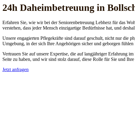
24h Daheim­betreuung in Bollsc
Erfahren Sie, wie wir bei der Seniorenbetreuung Lebherz für das Woh
verstehen, dass jeder Mensch einzigartige Bedürfnisse hat, und deshal
Unsere engagierten Pflegekräfte sind darauf geschult, nicht nur die 
Umgebung, in der sich Ihre Angehörigen sicher und geborgen fühlen
Vertrauen Sie auf unsere Expertise, die auf langjähriger Erfahrung im
Seite zu haben, und wir sind stolz darauf, diese Rolle für Sie und Ih
Jetzt anfragen