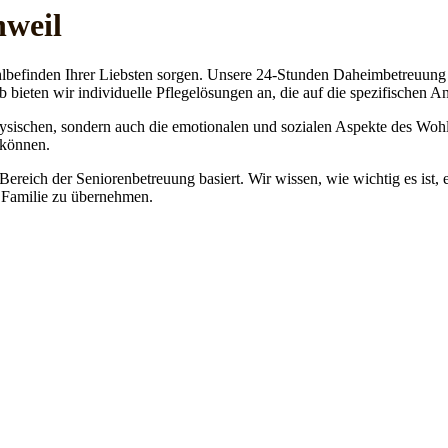
hweil
lbefinden Ihrer Liebsten sorgen. Unsere 24-Stunden Daheimbetreuung ge
b bieten wir individuelle Pflegelösungen an, die auf die spezifischen 
physischen, sondern auch die emotionalen und sozialen Aspekte des Wohl
 können.
 Bereich der Seniorenbetreuung basiert. Wir wissen, wie wichtig es ist,
re Familie zu übernehmen.