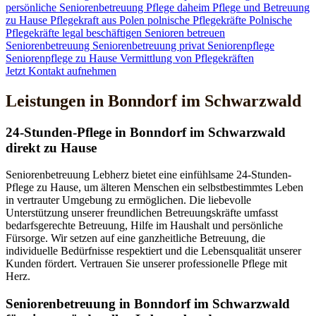
persönliche Seniorenbetreuung
Pflege daheim
Pflege und Betreuung
zu Hause
Pflegekraft aus Polen
polnische Pflegekräfte
Polnische
Pflegekräfte legal beschäftigen
Senioren betreuen
Seniorenbetreuung
Seniorenbetreuung privat
Seniorenpflege
Seniorenpflege zu Hause
Vermittlung von Pflegekräften
Jetzt Kontakt aufnehmen
Leistungen in Bonndorf im Schwarzwald
24-Stunden-Pflege in Bonndorf im Schwarzwald
direkt zu Hause
Seniorenbetreuung Lebherz bietet eine einfühlsame 24-Stunden-
Pflege zu Hause, um älteren Menschen ein selbstbestimmtes Leben
in vertrauter Umgebung zu ermöglichen. Die liebevolle
Unterstützung unserer freundlichen Betreuungskräfte umfasst
bedarfsgerechte Betreuung, Hilfe im Haushalt und persönliche
Fürsorge. Wir setzen auf eine ganzheitliche Betreuung, die
individuelle Bedürfnisse respektiert und die Lebensqualität unserer
Kunden fördert. Vertrauen Sie unserer professionelle Pflege mit
Herz.
Senioren­betreuung in Bonndorf im Schwarzwald