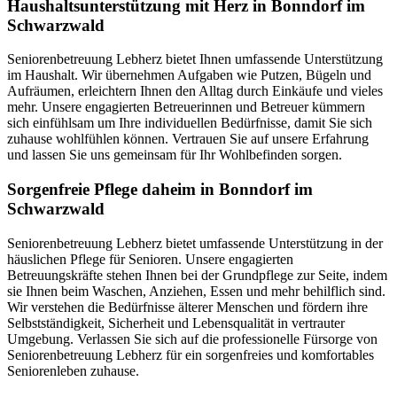
Haushalts­unterstützung mit Herz in Bonndorf im
Schwarzwald
Seniorenbetreuung Lebherz bietet Ihnen umfassende Unterstützung
im Haushalt. Wir übernehmen Aufgaben wie Putzen, Bügeln und
Aufräumen, erleichtern Ihnen den Alltag durch Einkäufe und vieles
mehr. Unsere engagierten Betreuerinnen und Betreuer kümmern
sich einfühlsam um Ihre individuellen Bedürfnisse, damit Sie sich
zuhause wohlfühlen können. Vertrauen Sie auf unsere Erfahrung
und lassen Sie uns gemeinsam für Ihr Wohlbefinden sorgen.
Sorgenfreie Pflege daheim in Bonndorf im
Schwarzwald
Seniorenbetreuung Lebherz bietet umfassende Unterstützung in der
häuslichen Pflege für Senioren. Unsere engagierten
Betreuungskräfte stehen Ihnen bei der Grundpflege zur Seite, indem
sie Ihnen beim Waschen, Anziehen, Essen und mehr behilflich sind.
Wir verstehen die Bedürfnisse älterer Menschen und fördern ihre
Selbstständigkeit, Sicherheit und Lebensqualität in vertrauter
Umgebung. Verlassen Sie sich auf die professionelle Fürsorge von
Seniorenbetreuung Lebherz für ein sorgenfreies und komfortables
Seniorenleben zuhause.