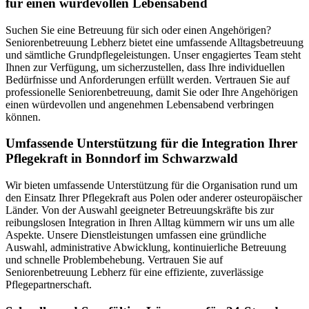
für einen würdevollen Lebensabend
Suchen Sie eine Betreuung für sich oder einen Angehörigen?
Seniorenbetreuung Lebherz bietet eine umfassende Alltagsbetreuung
und sämtliche Grundpflegeleistungen. Unser engagiertes Team steht
Ihnen zur Verfügung, um sicherzustellen, dass Ihre individuellen
Bedürfnisse und Anforderungen erfüllt werden. Vertrauen Sie auf
professionelle Seniorenbetreuung, damit Sie oder Ihre Angehörigen
einen würdevollen und angenehmen Lebensabend verbringen
können.
Umfassende Unterstützung für die Integration Ihrer
Pflegekraft in Bonndorf im Schwarzwald
Wir bieten umfassende Unterstützung für die Organisation rund um
den Einsatz Ihrer Pflegekraft aus Polen oder anderer osteuropäischer
Länder. Von der Auswahl geeigneter Betreuungskräfte bis zur
reibungslosen Integration in Ihren Alltag kümmern wir uns um alle
Aspekte. Unsere Dienstleistungen umfassen eine gründliche
Auswahl, administrative Abwicklung, kontinuierliche Betreuung
und schnelle Problembehebung. Vertrauen Sie auf
Seniorenbetreuung Lebherz für eine effiziente, zuverlässige
Pflegepartnerschaft.