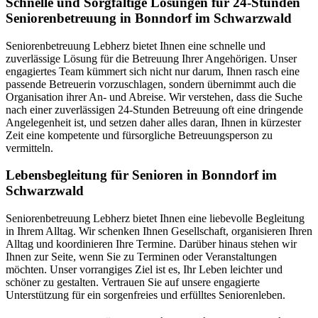
Schnelle und Sorgfältige Lösungen für 24-Stunden
Seniorenbetreuung in Bonndorf im Schwarzwald
Seniorenbetreuung Lebherz bietet Ihnen eine schnelle und
zuverlässige Lösung für die Betreuung Ihrer Angehörigen. Unser
engagiertes Team kümmert sich nicht nur darum, Ihnen rasch eine
passende Betreuerin vorzuschlagen, sondern übernimmt auch die
Organisation ihrer An- und Abreise. Wir verstehen, dass die Suche
nach einer zuverlässigen 24-Stunden Betreuung oft eine dringende
Angelegenheit ist, und setzen daher alles daran, Ihnen in kürzester
Zeit eine kompetente und fürsorgliche Betreuungsperson zu
vermitteln.
Lebensbegleitung für Senioren in Bonndorf im
Schwarzwald
Seniorenbetreuung Lebherz bietet Ihnen eine liebevolle Begleitung
in Ihrem Alltag. Wir schenken Ihnen Gesellschaft, organisieren Ihren
Alltag und koordinieren Ihre Termine. Darüber hinaus stehen wir
Ihnen zur Seite, wenn Sie zu Terminen oder Veranstaltungen
möchten. Unser vorrangiges Ziel ist es, Ihr Leben leichter und
schöner zu gestalten. Vertrauen Sie auf unsere engagierte
Unterstützung für ein sorgenfreies und erfülltes Seniorenleben.