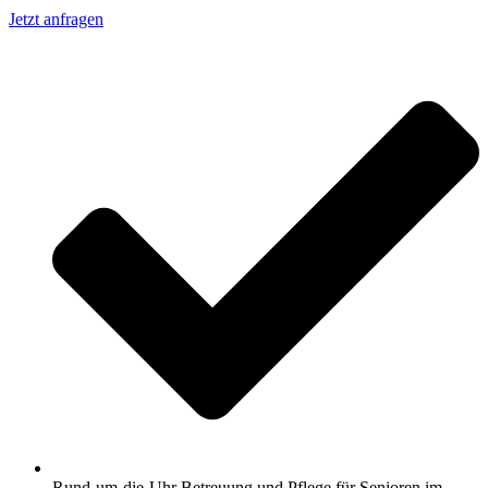
Jetzt anfragen
Rund-um-die-Uhr Betreuung und Pflege für Senioren im