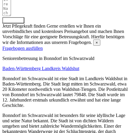
Absenden
Jetzt Pflegekraft finden
Gerne erstellen wir Ihnen ein
unverbindliches und kostenloses Preisangebot und machen Ihnen
Vorschläge für eine geeignete Betreuungskraft. Hierfür benötigen
wir die Informationen aus unserem Fragebogen.
×
Fragebogen ausfüllen
Senioren­betreuung in Bonndorf im Schwarzwald
Baden-Württemberg
Landkreis Waldshut
Bonndorf im Schwarzwald ist eine Stadt im Landkreis Waldshut in
Baden-Württemberg. Die Stadt liegt mitten im Schwarzwald, etwa
20 Kilometer nordwestlich von Waldshut-Tiengen. Die Postleitzahl
von Bonndorf im Schwarzwald lautet 79848. Die Stadt wurde im
12. Jahrhundert erstmals urkundlich erwähnt und hat eine lange
Geschichte.
Bonndorf im Schwarzwald ist besonders für seine idyllische Lage
und seine Natur bekannt. Die Stadt ist von dichten Wäldern
umgeben und bietet zahlreiche Wandermöglichkeiten. Einer der
bekanntesten Wanderwege ist der Schluchtensteig, der durch