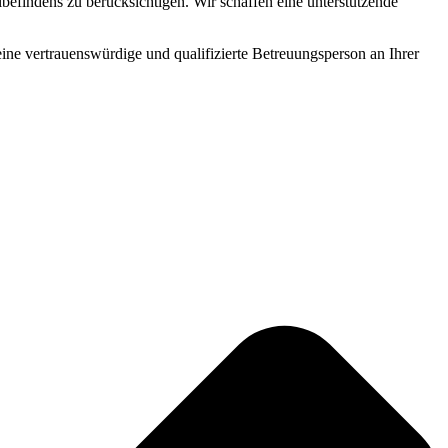
befindens zu berücksichtigen. Wir schaffen eine unterstützende
 eine vertrauenswürdige und qualifizierte Betreuungsperson an Ihrer