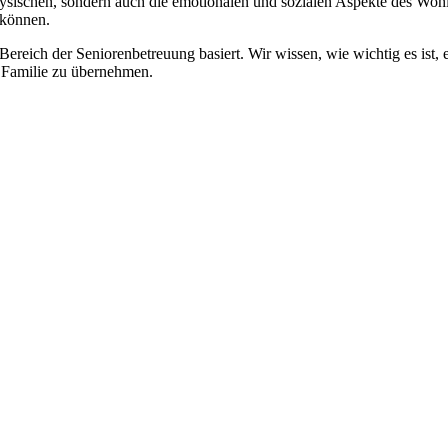
physischen, sondern auch die emotionalen und sozialen Aspekte des Wohl
 können.
 Bereich der Seniorenbetreuung basiert. Wir wissen, wie wichtig es ist,
re Familie zu übernehmen.