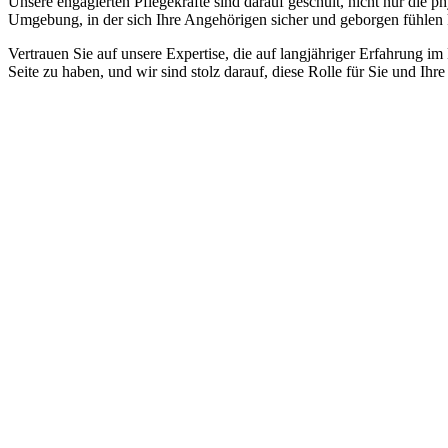
Unsere engagierten Pflegekräfte sind darauf geschult, nicht nur die 
Umgebung, in der sich Ihre Angehörigen sicher und geborgen fühlen
Vertrauen Sie auf unsere Expertise, die auf langjähriger Erfahrung im
Seite zu haben, und wir sind stolz darauf, diese Rolle für Sie und Ih
Jetzt anfragen