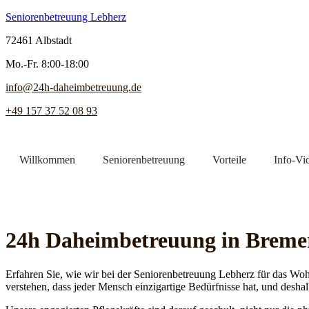
Seniorenbetreuung Lebherz
72461 Albstadt
Mo.-Fr. 8:00-18:00
info@24h-daheimbetreuung.de
+49 157 37 52 08 93
Willkommen
Seniorenbetreuung
Vorteile
Info-Vi
Jetzt Pflegekraft finden
24h Daheim­betreuung in Breme
Erfahren Sie, wie wir bei der Seniorenbetreuung Lebherz für das Woh
verstehen, dass jeder Mensch einzigartige Bedürfnisse hat, und deshal