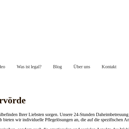
deo
Was ist legal?
Blog
Über uns
Kontakt
rvörde
lbefinden Ihrer Liebsten sorgen. Unsere 24-Stunden Daheimbetreuung ge
b bieten wir individuelle Pflegelösungen an, die auf die spezifischen 