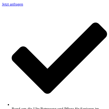
Jetzt anfragen
Rund-um-die-Uhr Betreuung und Pflege für Senioren im