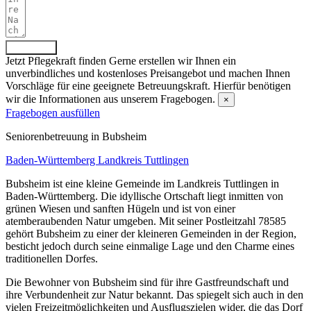
Absenden
Jetzt Pflegekraft finden
Gerne erstellen wir Ihnen ein
unverbindliches und kostenloses Preisangebot und machen Ihnen
Vorschläge für eine geeignete Betreuungskraft. Hierfür benötigen
wir die Informationen aus unserem Fragebogen.
×
Fragebogen ausfüllen
Senioren­betreuung in Bubsheim
Baden-Württemberg
Landkreis Tuttlingen
Bubsheim ist eine kleine Gemeinde im Landkreis Tuttlingen in
Baden-Württemberg. Die idyllische Ortschaft liegt inmitten von
grünen Wiesen und sanften Hügeln und ist von einer
atemberaubenden Natur umgeben. Mit seiner Postleitzahl 78585
gehört Bubsheim zu einer der kleineren Gemeinden in der Region,
besticht jedoch durch seine einmalige Lage und den Charme eines
traditionellen Dorfes.
Die Bewohner von Bubsheim sind für ihre Gastfreundschaft und
ihre Verbundenheit zur Natur bekannt. Das spiegelt sich auch in den
vielen Freizeitmöglichkeiten und Ausflugszielen wider, die das Dorf