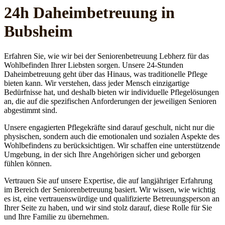
24h Daheim­betreuung in
Bubsheim
Erfahren Sie, wie wir bei der Seniorenbetreuung Lebherz für das
Wohlbefinden Ihrer Liebsten sorgen. Unsere 24-Stunden
Daheimbetreuung geht über das Hinaus, was traditionelle Pflege
bieten kann. Wir verstehen, dass jeder Mensch einzigartige
Bedürfnisse hat, und deshalb bieten wir individuelle Pflegelösungen
an, die auf die spezifischen Anforderungen der jeweiligen Senioren
abgestimmt sind.
Unsere engagierten Pflegekräfte sind darauf geschult, nicht nur die
physischen, sondern auch die emotionalen und sozialen Aspekte des
Wohlbefindens zu berücksichtigen. Wir schaffen eine unterstützende
Umgebung, in der sich Ihre Angehörigen sicher und geborgen
fühlen können.
Vertrauen Sie auf unsere Expertise, die auf langjähriger Erfahrung
im Bereich der Seniorenbetreuung basiert. Wir wissen, wie wichtig
es ist, eine vertrauenswürdige und qualifizierte Betreuungsperson an
Ihrer Seite zu haben, und wir sind stolz darauf, diese Rolle für Sie
und Ihre Familie zu übernehmen.