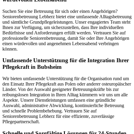
Suchen Sie eine Betreuung für sich oder einen Angehörigen?
Seniorenbetreuung Lebherz bietet eine umfassende Alltagsbetreuung
und sämtliche Grundpflegeleistungen. Unser engagiertes Team steht
Ihnen zur Verfügung, um sicherzustellen, dass Ihre individuellen
Bedürfnisse und Anforderungen erfüllt werden. Vertrauen Sie auf
professionelle Seniorenbetreuung, damit Sie oder Ihre Angehörigen
einen würdevollen und angenehmen Lebensabend verbringen
können.
Umfassende Unterstützung für die Integration Ihrer
Pflegekraft in Bubsheim
Wir bieten umfassende Unterstützung für die Organisation rund um
den Einsatz Ihrer Pflegekraft aus Polen oder anderer osteuropäischer
Länder. Von der Auswahl geeigneter Betreuungskräfte bis zur
reibungslosen Integration in Ihren Alltag kümmern wir uns um alle
Aspekte. Unsere Dienstleistungen umfassen eine gründliche
Auswahl, administrative Abwicklung, kontinuierliche Betreuung
und schnelle Problembehebung. Vertrauen Sie auf
Seniorenbetreuung Lebherz für eine effiziente, zuverlässige
Pflegepartnerschaft.
Schnelle und Sorgfältige Lösungen für 24-Stunden