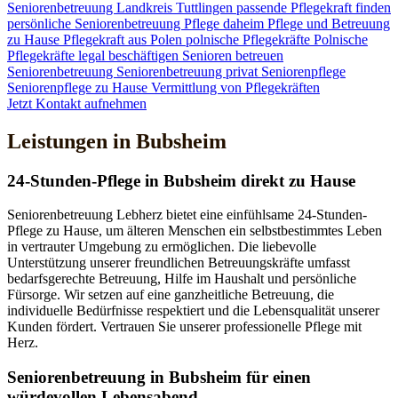
Seniorenbetreuung
Landkreis Tuttlingen
passende Pflegekraft finden
persönliche Seniorenbetreuung
Pflege daheim
Pflege und Betreuung
zu Hause
Pflegekraft aus Polen
polnische Pflegekräfte
Polnische
Pflegekräfte legal beschäftigen
Senioren betreuen
Seniorenbetreuung
Seniorenbetreuung privat
Seniorenpflege
Seniorenpflege zu Hause
Vermittlung von Pflegekräften
Jetzt Kontakt aufnehmen
Leistungen in Bubsheim
24-Stunden-Pflege in Bubsheim direkt zu Hause
Seniorenbetreuung Lebherz bietet eine einfühlsame 24-Stunden-
Pflege zu Hause, um älteren Menschen ein selbstbestimmtes Leben
in vertrauter Umgebung zu ermöglichen. Die liebevolle
Unterstützung unserer freundlichen Betreuungskräfte umfasst
bedarfsgerechte Betreuung, Hilfe im Haushalt und persönliche
Fürsorge. Wir setzen auf eine ganzheitliche Betreuung, die
individuelle Bedürfnisse respektiert und die Lebensqualität unserer
Kunden fördert. Vertrauen Sie unserer professionelle Pflege mit
Herz.
Senioren­betreuung in Bubsheim für einen
würdevollen Lebensabend