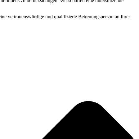
befindens zu berücksichtigen. Wir schaffen eine unterstützende
 eine vertrauenswürdige und qualifizierte Betreuungsperson an Ihrer