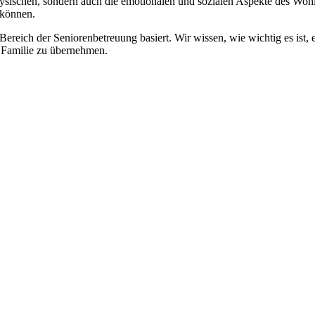
physischen, sondern auch die emotionalen und sozialen Aspekte des Wohl
 können.
 Bereich der Seniorenbetreuung basiert. Wir wissen, wie wichtig es ist,
re Familie zu übernehmen.