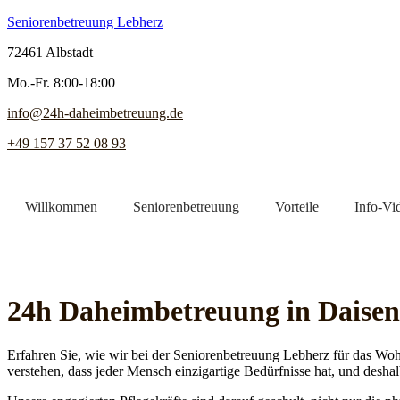
Seniorenbetreuung Lebherz
72461 Albstadt
Mo.-Fr. 8:00-18:00
info@24h-daheimbetreuung.de
+49 157 37 52 08 93
Willkommen
Seniorenbetreuung
Vorteile
Info-Vi
Jetzt Pflegekraft finden
24h Daheim­betreuung in Daise
Erfahren Sie, wie wir bei der Seniorenbetreuung Lebherz für das Woh
verstehen, dass jeder Mensch einzigartige Bedürfnisse hat, und deshal