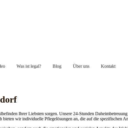
deo
Was ist legal?
Blog
Über uns
Kontakt
ndorf
lbefinden Ihrer Liebsten sorgen. Unsere 24-Stunden Daheimbetreuung ge
b bieten wir individuelle Pflegelösungen an, die auf die spezifischen 