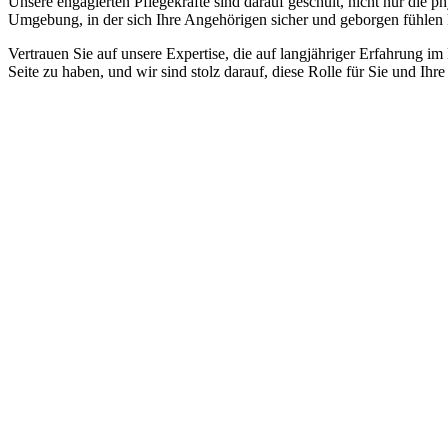
Unsere engagierten Pflegekräfte sind darauf geschult, nicht nur die 
Umgebung, in der sich Ihre Angehörigen sicher und geborgen fühlen
Vertrauen Sie auf unsere Expertise, die auf langjähriger Erfahrung im
Seite zu haben, und wir sind stolz darauf, diese Rolle für Sie und Ih
Jetzt anfragen