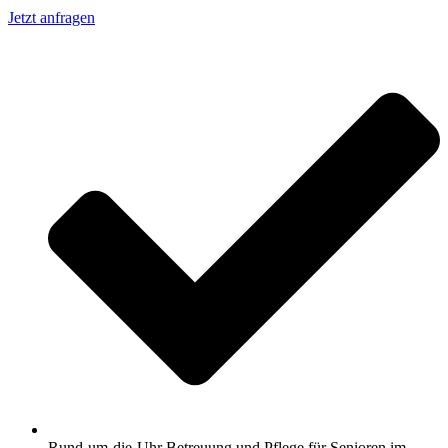
Jetzt anfragen
Rund-um-die-Uhr Betreuung und Pflege für Senioren im