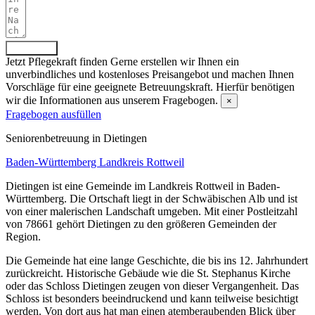
Absenden
Jetzt Pflegekraft finden
Gerne erstellen wir Ihnen ein
unverbindliches und kostenloses Preisangebot und machen Ihnen
Vorschläge für eine geeignete Betreuungskraft. Hierfür benötigen
wir die Informationen aus unserem Fragebogen.
×
Fragebogen ausfüllen
Senioren­betreuung in Dietingen
Baden-Württemberg
Landkreis Rottweil
Dietingen ist eine Gemeinde im Landkreis Rottweil in Baden-
Württemberg. Die Ortschaft liegt in der Schwäbischen Alb und ist
von einer malerischen Landschaft umgeben. Mit einer Postleitzahl
von 78661 gehört Dietingen zu den größeren Gemeinden der
Region.
Die Gemeinde hat eine lange Geschichte, die bis ins 12. Jahrhundert
zurückreicht. Historische Gebäude wie die St. Stephanus Kirche
oder das Schloss Dietingen zeugen von dieser Vergangenheit. Das
Schloss ist besonders beeindruckend und kann teilweise besichtigt
werden. Von dort aus hat man einen atemberaubenden Blick über