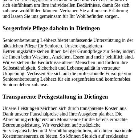
sich einfühlsam um Ihre individuellen Bedürfnisse, damit Sie sich
zuhause wohlfühlen können. Vertrauen Sie auf unsere Erfahrung
und lassen Sie uns gemeinsam für Ihr Wohlbefinden sorgen.
Sorgenfreie Pflege daheim in Dietingen
Seniorenbetreuung Lebherz bietet umfassende Unterstützung in der
häuslichen Pflege für Senioren. Unsere engagierten
Betreuungskräfte stehen Ihnen bei der Grundpflege zur Seite, indem
sie Ihnen beim Waschen, Anziehen, Essen und mehr behilflich sind.
Wir verstehen die Bedürfnisse älterer Menschen und fördern ihre
Selbstständigkeit, Sicherheit und Lebensqualität in vertrauter
Umgebung. Verlassen Sie sich auf die professionelle Fürsorge von
Seniorenbetreuung Lebherz für ein sorgenfreies und komfortables
Seniorenleben zuhause.
Transparente Preisgestaltung in Dietingen
Unsere Leistungen zeichnen sich durch transparente Kosten aus.
Dank unserer Pauschalpreise sind Ihre Ausgaben planbar. Die
Abrechnung erfolgt erst am Monatsende für die bereits erbrachte
Betreuungsleistung. Wir verzichten auf zusätzliche
Servicepauschalen und Vermittlungsgebühren, um Ihnen maximale
Kostentransparenz zu bieten. So können Sie sich auf erstklassige