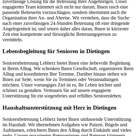
zuverlässige Lösung für die Betreuung Ihrer Angehörigen. Unser
engagiertes Team kümmert sich nicht nur darum, Ihnen rasch eine
passende Betreuerin vorzuschlagen, sondern übernimmt auch die
Organisation ihrer An- und Abreise. Wir verstehen, dass die Suche
nach einer zuverlässigen 24-Stunden Betreuung oft eine dringende
Angelegenheit ist, und setzen daher alles daran, Ihnen in kürzester
Zeit eine kompetente und fürsorgliche Betreuungsperson zu
vermitteln.
Lebensbegleitung für Senioren in Dietingen
Seniorenbetreuung Lebherz bietet Ihnen eine liebevolle Begleitung
in Ihrem Alltag. Wir schenken Ihnen Gesellschaft, organisieren Ihren
Alltag und koordinieren Ihre Termine. Darüber hinaus stehen wir
Ihnen zur Seite, wenn Sie zu Terminen oder Veranstaltungen
möchten. Unser vorrangiges Ziel ist es, Ihr Leben leichter und
schöner zu gestalten. Vertrauen Sie auf unsere engagierte
Unterstützung für ein sorgenfreies und erfülltes Seniorenleben.
Haushalts­unterstützung mit Herz in Dietingen
Seniorenbetreuung Lebherz bietet Ihnen umfassende Unterstützung
im Haushalt. Wir übernehmen Aufgaben wie Putzen, Bügeln und
Aufräumen, erleichtern Ihnen den Alltag durch Einkäufe und vieles
mehr. Unsere engagierten Betreuerinnen und Betreuer kümmern