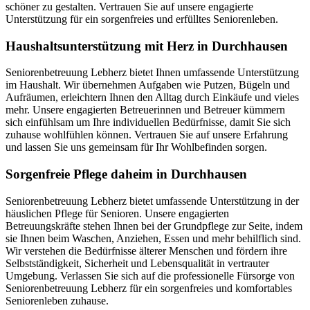
schöner zu gestalten. Vertrauen Sie auf unsere engagierte
Unterstützung für ein sorgenfreies und erfülltes Seniorenleben.
Haushalts­unterstützung mit Herz in Durchhausen
Seniorenbetreuung Lebherz bietet Ihnen umfassende Unterstützung
im Haushalt. Wir übernehmen Aufgaben wie Putzen, Bügeln und
Aufräumen, erleichtern Ihnen den Alltag durch Einkäufe und vieles
mehr. Unsere engagierten Betreuerinnen und Betreuer kümmern
sich einfühlsam um Ihre individuellen Bedürfnisse, damit Sie sich
zuhause wohlfühlen können. Vertrauen Sie auf unsere Erfahrung
und lassen Sie uns gemeinsam für Ihr Wohlbefinden sorgen.
Sorgenfreie Pflege daheim in Durchhausen
Seniorenbetreuung Lebherz bietet umfassende Unterstützung in der
häuslichen Pflege für Senioren. Unsere engagierten
Betreuungskräfte stehen Ihnen bei der Grundpflege zur Seite, indem
sie Ihnen beim Waschen, Anziehen, Essen und mehr behilflich sind.
Wir verstehen die Bedürfnisse älterer Menschen und fördern ihre
Selbstständigkeit, Sicherheit und Lebensqualität in vertrauter
Umgebung. Verlassen Sie sich auf die professionelle Fürsorge von
Seniorenbetreuung Lebherz für ein sorgenfreies und komfortables
Seniorenleben zuhause.