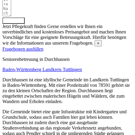
Absenden
Jetzt Pflegekraft finden
Gerne erstellen wir Ihnen ein
unverbindliches und kostenloses Preisangebot und machen Ihnen
Vorschläge für eine geeignete Betreuungskraft. Hierfür benötigen
wir die Informationen aus unserem Fragebogen.
×
Fragebogen ausfüllen
Senioren­betreuung in Durchhausen
Baden-Württemberg
Landkreis Tuttlingen
Durchhausen ist eine idyllische Gemeinde im Landkreis Tuttlingen
in Baden-Württemberg. Mit einer Postleitzahl von 78591 gehört sie
zu den kleinen Ortschaften der Region. Durchhausen liegt
eingebettet zwischen malerischen Hügeln und Wäldern, die zum
Wandern und Erholen einladen.
Die Gemeinde bietet eine gute Infrastruktur mit Kindergarten und
Grundschule, sodass auch Familien hier gut leben können.
Durchhausen ist zudem durch eine gut ausgebaute
Straßenverbindung an das regionale Verkehrsnetz angebunden,
sodass auch Pendler schnell in die umliegenden Städte gelangen