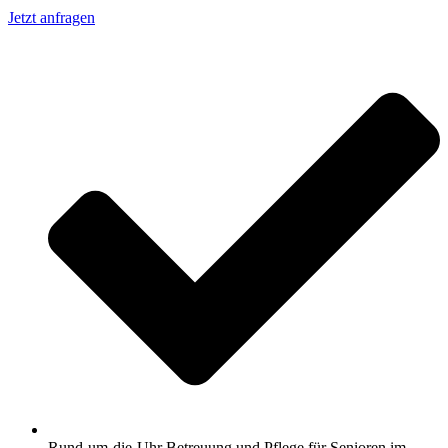
Jetzt anfragen
Rund-um-die-Uhr Betreuung und Pflege für Senioren im