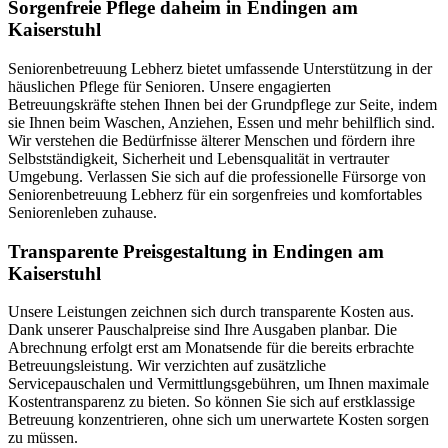
Sorgenfreie Pflege daheim in Endingen am
Kaiserstuhl
Seniorenbetreuung Lebherz bietet umfassende Unterstützung in der
häuslichen Pflege für Senioren. Unsere engagierten
Betreuungskräfte stehen Ihnen bei der Grundpflege zur Seite, indem
sie Ihnen beim Waschen, Anziehen, Essen und mehr behilflich sind.
Wir verstehen die Bedürfnisse älterer Menschen und fördern ihre
Selbstständigkeit, Sicherheit und Lebensqualität in vertrauter
Umgebung. Verlassen Sie sich auf die professionelle Fürsorge von
Seniorenbetreuung Lebherz für ein sorgenfreies und komfortables
Seniorenleben zuhause.
Transparente Preisgestaltung in Endingen am
Kaiserstuhl
Unsere Leistungen zeichnen sich durch transparente Kosten aus.
Dank unserer Pauschalpreise sind Ihre Ausgaben planbar. Die
Abrechnung erfolgt erst am Monatsende für die bereits erbrachte
Betreuungsleistung. Wir verzichten auf zusätzliche
Servicepauschalen und Vermittlungsgebühren, um Ihnen maximale
Kostentransparenz zu bieten. So können Sie sich auf erstklassige
Betreuung konzentrieren, ohne sich um unerwartete Kosten sorgen
zu müssen.