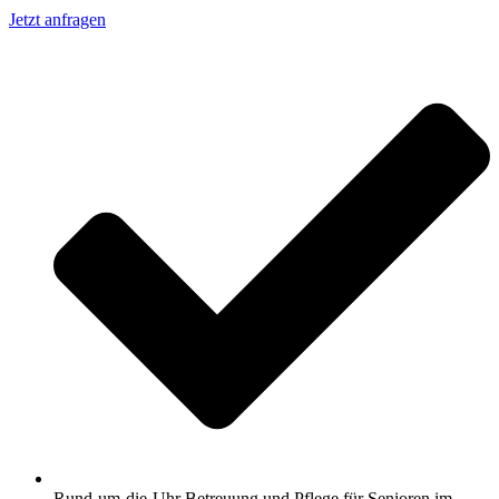
Jetzt anfragen
Rund-um-die-Uhr Betreuung und Pflege für Senioren im