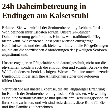
24h Daheim­betreuung in
Endingen am Kaiserstuhl
Erfahren Sie, wie wir bei der Seniorenbetreuung Lebherz für das
Wohlbefinden Ihrer Liebsten sorgen. Unsere 24-Stunden
Daheimbetreuung geht über das Hinaus, was traditionelle Pflege
bieten kann. Wir verstehen, dass jeder Mensch einzigartige
Bedürfnisse hat, und deshalb bieten wir individuelle Pflegelösungen
an, die auf die spezifischen Anforderungen der jeweiligen Senioren
abgestimmt sind.
Unsere engagierten Pflegekräfte sind darauf geschult, nicht nur die
physischen, sondern auch die emotionalen und sozialen Aspekte des
Wohlbefindens zu berücksichtigen. Wir schaffen eine unterstützende
Umgebung, in der sich Ihre Angehörigen sicher und geborgen
fühlen können.
Vertrauen Sie auf unsere Expertise, die auf langjähriger Erfahrung
im Bereich der Seniorenbetreuung basiert. Wir wissen, wie wichtig
es ist, eine vertrauenswürdige und qualifizierte Betreuungsperson an
Ihrer Seite zu haben, und wir sind stolz darauf, diese Rolle für Sie
und Ihre Familie zu übernehmen.