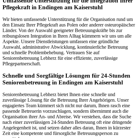
Umfassende Unterstützung für die Integration Ihrer
Pflegekraft in Endingen am Kaiserstuhl
Wir bieten umfassende Unterstützung für die Organisation rund um
den Einsatz Ihrer Pflegekraft aus Polen oder anderer osteuropäischer
Länder. Von der Auswahl geeigneter Betreuungskräfte bis zur
reibungslosen Integration in Ihren Alltag kümmern wir uns um alle
Aspekte. Unsere Dienstleistungen umfassen eine gründliche
Auswahl, administrative Abwicklung, kontinuierliche Betreuung
und schnelle Problembehebung. Vertrauen Sie auf
Seniorenbetreuung Lebherz für eine effiziente, zuverlässige
Pflegepartnerschaft.
Schnelle und Sorgfältige Lösungen für 24-Stunden
Seniorenbetreuung in Endingen am Kaiserstuhl
Seniorenbetreuung Lebherz bietet Ihnen eine schnelle und
zuverlässige Lösung für die Betreuung Ihrer Angehörigen. Unser
engagiertes Team kümmert sich nicht nur darum, Ihnen rasch eine
passende Betreuerin vorzuschlagen, sondern übernimmt auch die
Organisation ihrer An- und Abreise. Wir verstehen, dass die Suche
nach einer zuverlässigen 24-Stunden Betreuung oft eine dringende
Angelegenheit ist, und setzen daher alles daran, Ihnen in kürzester
Zeit eine kompetente und fürsorgliche Betreuungsperson zu