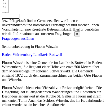
Absenden
Jetzt Pflegekraft finden
Gerne erstellen wir Ihnen ein
unverbindliches und kostenloses Preisangebot und machen Ihnen
Vorschläge für eine geeignete Betreuungskraft. Hierfür benötigen
wir die Informationen aus unserem Fragebogen.
×
Fragebogen ausfüllen
Senioren­betreuung in Fluorn-Winzeln
Baden-Württemberg
Landkreis Rottweil
Fluorn-Winzeln ist eine Gemeinde im Landkreis Rottweil in Baden-
Württemberg. Sie liegt auf einer Höhe von etwa 500 Metern über
dem Meeresspiegel im schönen Schwarzwald. Die Gemeinde
entstand 1972 durch den Zusammenschluss der beiden Orte Fluorn
und Winzeln.
Fluorn-Winzeln bietet eine Vielzahl von Freizeitmöglichkeiten. Die
Umgebung lädt zu ausgedehnten Wanderungen und Radtouren ein.
Besonders sehenswert ist die Kirche St. Gallus in Fluorn mit ihrem
markanten Turm. Auch das Schloss Winzeln, das im 16. Jahrhundert
erbaut wurde, ist ein beliebtes Ausflugsziel.