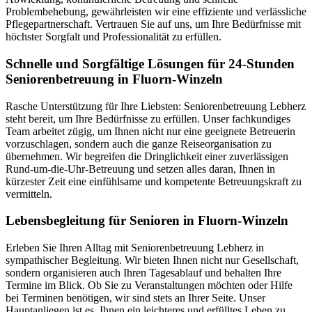
Problembehebung, gewährleisten wir eine effiziente und verlässliche
Pflegepartnerschaft. Vertrauen Sie auf uns, um Ihre Bedürfnisse mit
höchster Sorgfalt und Professionalität zu erfüllen.
Schnelle und Sorgfältige Lösungen für 24-Stunden
Seniorenbetreuung in Fluorn-Winzeln
Rasche Unterstützung für Ihre Liebsten: Seniorenbetreuung Lebherz
steht bereit, um Ihre Bedürfnisse zu erfüllen. Unser fachkundiges
Team arbeitet zügig, um Ihnen nicht nur eine geeignete Betreuerin
vorzuschlagen, sondern auch die ganze Reiseorganisation zu
übernehmen. Wir begreifen die Dringlichkeit einer zuverlässigen
Rund-um-die-Uhr-Betreuung und setzen alles daran, Ihnen in
kürzester Zeit eine einfühlsame und kompetente Betreuungskraft zu
vermitteln.
Lebensbegleitung für Senioren in Fluorn-Winzeln
Erleben Sie Ihren Alltag mit Seniorenbetreuung Lebherz in
sympathischer Begleitung. Wir bieten Ihnen nicht nur Gesellschaft,
sondern organisieren auch Ihren Tagesablauf und behalten Ihre
Termine im Blick. Ob Sie zu Veranstaltungen möchten oder Hilfe
bei Terminen benötigen, wir sind stets an Ihrer Seite. Unser
Hauptanliegen ist es, Ihnen ein leichteres und erfülltes Leben zu