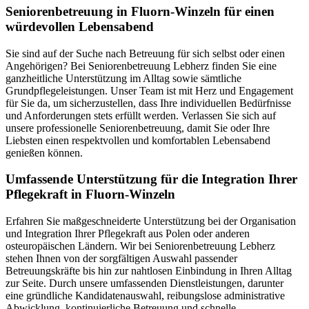
Senioren­betreuung in Fluorn-Winzeln für einen
würdevollen Lebensabend
Sie sind auf der Suche nach Betreuung für sich selbst oder einen
Angehörigen? Bei Seniorenbetreuung Lebherz finden Sie eine
ganzheitliche Unterstützung im Alltag sowie sämtliche
Grundpflegeleistungen. Unser Team ist mit Herz und Engagement
für Sie da, um sicherzustellen, dass Ihre individuellen Bedürfnisse
und Anforderungen stets erfüllt werden. Verlassen Sie sich auf
unsere professionelle Seniorenbetreuung, damit Sie oder Ihre
Liebsten einen respektvollen und komfortablen Lebensabend
genießen können.
Umfassende Unterstützung für die Integration Ihrer
Pflegekraft in Fluorn-Winzeln
Erfahren Sie maßgeschneiderte Unterstützung bei der Organisation
und Integration Ihrer Pflegekraft aus Polen oder anderen
osteuropäischen Ländern. Wir bei Seniorenbetreuung Lebherz
stehen Ihnen von der sorgfältigen Auswahl passender
Betreuungskräfte bis hin zur nahtlosen Einbindung in Ihren Alltag
zur Seite. Durch unsere umfassenden Dienstleistungen, darunter
eine gründliche Kandidatenauswahl, reibungslose administrative
Abwicklung, kontinuierliche Betreuung und schnelle