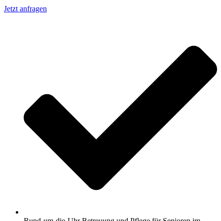
Jetzt anfragen
Rund-um-die-Uhr Betreuung und Pflege für Senioren im