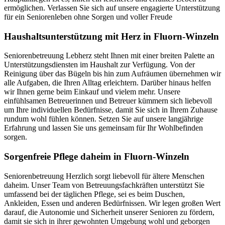
ermöglichen. Verlassen Sie sich auf unsere engagierte Unterstützung
für ein Seniorenleben ohne Sorgen und voller Freude
Haushalts­unterstützung mit Herz in Fluorn-Winzeln
Seniorenbetreuung Lebherz steht Ihnen mit einer breiten Palette an
Unterstützungsdiensten im Haushalt zur Verfügung. Von der
Reinigung über das Bügeln bis hin zum Aufräumen übernehmen wir
alle Aufgaben, die Ihren Alltag erleichtern. Darüber hinaus helfen
wir Ihnen gerne beim Einkauf und vielem mehr. Unsere
einfühlsamen Betreuerinnen und Betreuer kümmern sich liebevoll
um Ihre individuellen Bedürfnisse, damit Sie sich in Ihrem Zuhause
rundum wohl fühlen können. Setzen Sie auf unsere langjährige
Erfahrung und lassen Sie uns gemeinsam für Ihr Wohlbefinden
sorgen.
Sorgenfreie Pflege daheim in Fluorn-Winzeln
Seniorenbetreuung Herzlich sorgt liebevoll für ältere Menschen
daheim. Unser Team von Betreuungsfachkräften unterstützt Sie
umfassend bei der täglichen Pflege, sei es beim Duschen,
Ankleiden, Essen und anderen Bedürfnissen. Wir legen großen Wert
darauf, die Autonomie und Sicherheit unserer Senioren zu fördern,
damit sie sich in ihrer gewohnten Umgebung wohl und geborgen