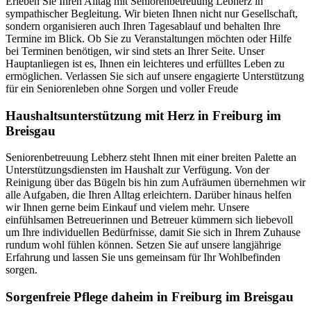
Erleben Sie Ihren Alltag mit Seniorenbetreuung Lebherz in
sympathischer Begleitung. Wir bieten Ihnen nicht nur Gesellschaft,
sondern organisieren auch Ihren Tagesablauf und behalten Ihre
Termine im Blick. Ob Sie zu Veranstaltungen möchten oder Hilfe
bei Terminen benötigen, wir sind stets an Ihrer Seite. Unser
Hauptanliegen ist es, Ihnen ein leichteres und erfülltes Leben zu
ermöglichen. Verlassen Sie sich auf unsere engagierte Unterstützung
für ein Seniorenleben ohne Sorgen und voller Freude
Haushalts­unterstützung mit Herz in Freiburg im
Breisgau
Seniorenbetreuung Lebherz steht Ihnen mit einer breiten Palette an
Unterstützungsdiensten im Haushalt zur Verfügung. Von der
Reinigung über das Bügeln bis hin zum Aufräumen übernehmen wir
alle Aufgaben, die Ihren Alltag erleichtern. Darüber hinaus helfen
wir Ihnen gerne beim Einkauf und vielem mehr. Unsere
einfühlsamen Betreuerinnen und Betreuer kümmern sich liebevoll
um Ihre individuellen Bedürfnisse, damit Sie sich in Ihrem Zuhause
rundum wohl fühlen können. Setzen Sie auf unsere langjährige
Erfahrung und lassen Sie uns gemeinsam für Ihr Wohlbefinden
sorgen.
Sorgenfreie Pflege daheim in Freiburg im Breisgau