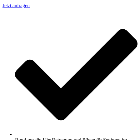
Jetzt anfragen
Rund-um-die-Uhr Betreuung und Pflege für Senioren im