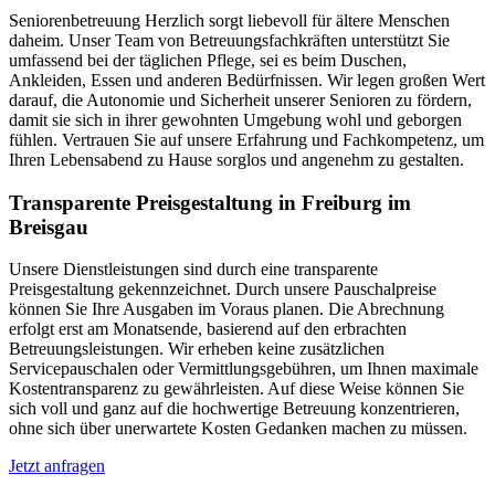
Seniorenbetreuung Herzlich sorgt liebevoll für ältere Menschen
daheim. Unser Team von Betreuungsfachkräften unterstützt Sie
umfassend bei der täglichen Pflege, sei es beim Duschen,
Ankleiden, Essen und anderen Bedürfnissen. Wir legen großen Wert
darauf, die Autonomie und Sicherheit unserer Senioren zu fördern,
damit sie sich in ihrer gewohnten Umgebung wohl und geborgen
fühlen. Vertrauen Sie auf unsere Erfahrung und Fachkompetenz, um
Ihren Lebensabend zu Hause sorglos und angenehm zu gestalten.
Transparente Preisgestaltung in Freiburg im
Breisgau
Unsere Dienstleistungen sind durch eine transparente
Preisgestaltung gekennzeichnet. Durch unsere Pauschalpreise
können Sie Ihre Ausgaben im Voraus planen. Die Abrechnung
erfolgt erst am Monatsende, basierend auf den erbrachten
Betreuungsleistungen. Wir erheben keine zusätzlichen
Servicepauschalen oder Vermittlungsgebühren, um Ihnen maximale
Kostentransparenz zu gewährleisten. Auf diese Weise können Sie
sich voll und ganz auf die hochwertige Betreuung konzentrieren,
ohne sich über unerwartete Kosten Gedanken machen zu müssen.
Jetzt anfragen