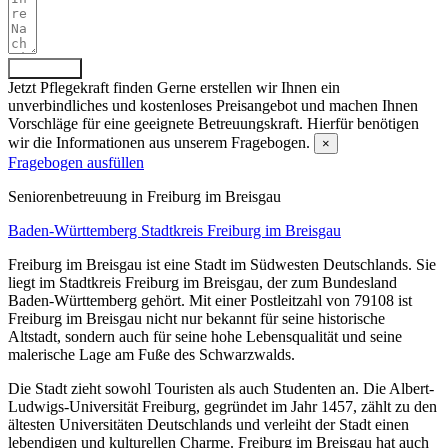
Absenden
Jetzt Pflegekraft finden
Gerne erstellen wir Ihnen ein
unverbindliches und kostenloses Preisangebot und machen Ihnen
Vorschläge für eine geeignete Betreuungskraft. Hierfür benötigen
wir die Informationen aus unserem Fragebogen.
×
Fragebogen ausfüllen
Senioren­betreuung in Freiburg im Breisgau
Baden-Württemberg
Stadtkreis Freiburg im Breisgau
Freiburg im Breisgau ist eine Stadt im Südwesten Deutschlands. Sie
liegt im Stadtkreis Freiburg im Breisgau, der zum Bundesland
Baden-Württemberg gehört. Mit einer Postleitzahl von 79108 ist
Freiburg im Breisgau nicht nur bekannt für seine historische
Altstadt, sondern auch für seine hohe Lebensqualität und seine
malerische Lage am Fuße des Schwarzwalds.
Die Stadt zieht sowohl Touristen als auch Studenten an. Die Albert-
Ludwigs-Universität Freiburg, gegründet im Jahr 1457, zählt zu den
ältesten Universitäten Deutschlands und verleiht der Stadt einen
lebendigen und kulturellen Charme. Freiburg im Breisgau hat auch