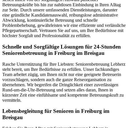
Betreuungskräfte bis hin zur nahtlosen Einbindung in Ihren Alltag
zur Seite. Durch unsere umfassenden Dienstleistungen, darunter
eine gründliche Kandidatenauswahl, reibungslose administrative
Abwicklung, kontinuierliche Betreuung und schnelle
Problembehebung, gewährleisten wir eine effiziente und verlässliche
Pflegepartnerschaft. Vertrauen Sie auf uns, um Ihre Bedürfnisse mit
höchster Sorgfalt und Professionalität zu erfüllen.
Schnelle und Sorgfältige Lösungen für 24-Stunden
Seniorenbetreuung in Freiburg im Breisgau
Rasche Unterstützung für Ihre Liebsten: Seniorenbetreuung Lebherz
steht bereit, um Ihre Bedürfnisse zu erfüllen. Unser fachkundiges
Team arbeitet zügig, um Ihnen nicht nur eine geeignete Betreuerin
vorzuschlagen, sondern auch die ganze Reiseorganisation zu
übernehmen. Wir begreifen die Dringlichkeit einer zuverlässigen
Rund-um-die-Uhr-Betreuung und setzen alles daran, Ihnen in
kürzester Zeit eine einfühlsame und kompetente Betreuungskraft zu
vermitteln.
Lebensbegleitung für Senioren in Freiburg im
Breisgau