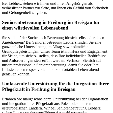
Bei Lebherz stehen wir Ihnen und Ihren Angehörigen als
verlässlicher Partner zur Seite, um Ihnen ein Gefühl von Sicherheit
und Geborgenheit zu geben.
Senioren­betreuung in Freiburg im Breisgau für
einen würdevollen Lebensabend
Sie sind auf der Suche nach Betreuung für sich selbst oder einen
Angehörigen? Bei Seniorenbetreuung Lebherz finden Sie eine
ganzheitliche Unterstützung im Alltag sowie sämtliche
Grundpflegeleistungen. Unser Team ist mit Herz und Engagement
für Sie da, um sicherzustellen, dass Ihre individuellen Bedürfnisse
und Anforderungen stets erfüllt werden. Verlassen Sie sich auf
unsere professionelle Seniorenbetreuung, damit Sie oder Ihre
Liebsten einen respektvollen und komfortablen Lebensabend
genießen können.
Umfassende Unterstützung für die Integration Ihrer
Pflegekraft in Freiburg im Breisgau
Erfahren Sie maßgeschneiderte Unterstützung bei der Organisation
und Integration Ihrer Pflegekraft aus Polen oder anderen
osteuropäischen Ländern. Wir bei Seniorenbetreuung Lebherz
stehen Ihnen von der sorgfältigen Auswahl passender