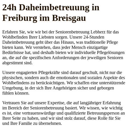
24h Daheim­betreuung in
Freiburg im Breisgau
Erfahren Sie, wie wir bei der Seniorenbetreuung Lebherz für das
Wohlbefinden Ihrer Liebsten sorgen. Unsere 24-Stunden
Daheimbetreuung geht über das Hinaus, was traditionelle Pflege
bieten kann. Wir verstehen, dass jeder Mensch einzigartige
Bedürfnisse hat, und deshalb bieten wir individuelle Pflegelösungen
an, die auf die spezifischen Anforderungen der jeweiligen Senioren
abgestimmt sind.
Unsere engagierten Pflegekräfte sind darauf geschult, nicht nur die
physischen, sondern auch die emotionalen und sozialen Aspekte des
Wohlbefindens zu berücksichtigen. Wir schaffen eine unterstützende
Umgebung, in der sich Ihre Angehörigen sicher und geborgen
fühlen können.
Vertrauen Sie auf unsere Expertise, die auf langjähriger Erfahrung
im Bereich der Seniorenbetreuung basiert. Wir wissen, wie wichtig
es ist, eine vertrauenswürdige und qualifizierte Betreuungsperson an
Ihrer Seite zu haben, und wir sind stolz darauf, diese Rolle für Sie
und Ihre Familie zu übernehmen.