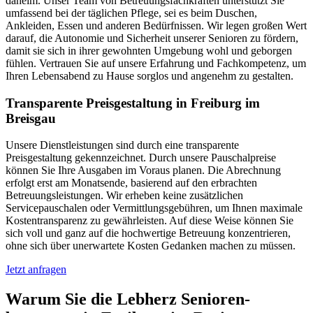
daheim. Unser Team von Betreuungsfachkräften unterstützt Sie
umfassend bei der täglichen Pflege, sei es beim Duschen,
Ankleiden, Essen und anderen Bedürfnissen. Wir legen großen Wert
darauf, die Autonomie und Sicherheit unserer Senioren zu fördern,
damit sie sich in ihrer gewohnten Umgebung wohl und geborgen
fühlen. Vertrauen Sie auf unsere Erfahrung und Fachkompetenz, um
Ihren Lebensabend zu Hause sorglos und angenehm zu gestalten.
Transparente Preisgestaltung in Freiburg im
Breisgau
Unsere Dienstleistungen sind durch eine transparente
Preisgestaltung gekennzeichnet. Durch unsere Pauschalpreise
können Sie Ihre Ausgaben im Voraus planen. Die Abrechnung
erfolgt erst am Monatsende, basierend auf den erbrachten
Betreuungsleistungen. Wir erheben keine zusätzlichen
Servicepauschalen oder Vermittlungsgebühren, um Ihnen maximale
Kostentransparenz zu gewährleisten. Auf diese Weise können Sie
sich voll und ganz auf die hochwertige Betreuung konzentrieren,
ohne sich über unerwartete Kosten Gedanken machen zu müssen.
Jetzt anfragen
Warum Sie die Lebherz Senioren­