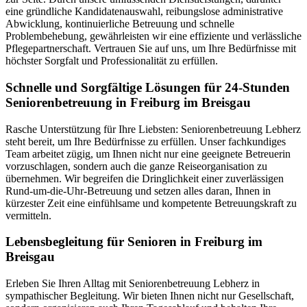
eine gründliche Kandidatenauswahl, reibungslose administrative
Abwicklung, kontinuierliche Betreuung und schnelle
Problembehebung, gewährleisten wir eine effiziente und verlässliche
Pflegepartnerschaft. Vertrauen Sie auf uns, um Ihre Bedürfnisse mit
höchster Sorgfalt und Professionalität zu erfüllen.
Schnelle und Sorgfältige Lösungen für 24-Stunden
Seniorenbetreuung in Freiburg im Breisgau
Rasche Unterstützung für Ihre Liebsten: Seniorenbetreuung Lebherz
steht bereit, um Ihre Bedürfnisse zu erfüllen. Unser fachkundiges
Team arbeitet zügig, um Ihnen nicht nur eine geeignete Betreuerin
vorzuschlagen, sondern auch die ganze Reiseorganisation zu
übernehmen. Wir begreifen die Dringlichkeit einer zuverlässigen
Rund-um-die-Uhr-Betreuung und setzen alles daran, Ihnen in
kürzester Zeit eine einfühlsame und kompetente Betreuungskraft zu
vermitteln.
Lebensbegleitung für Senioren in Freiburg im
Breisgau
Erleben Sie Ihren Alltag mit Seniorenbetreuung Lebherz in
sympathischer Begleitung. Wir bieten Ihnen nicht nur Gesellschaft,