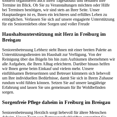
sondern organisieren auch Ihren Tagesablauf und behalten Ihre
Termine im Blick. Ob Sie zu Veranstaltungen möchten oder Hilfe
bei Terminen benötigen, wir sind stets an Ihrer Seite. Unser
Hauptanliegen ist es, Ihnen ein leichteres und erfülltes Leben zu
ermöglichen. Verlassen Sie sich auf unsere engagierte Unterstützung
für ein Seniorenleben ohne Sorgen und voller Freude
Haushalts­unterstützung mit Herz in Freiburg im
Breisgau
Seniorenbetreuung Lebherz steht Ihnen mit einer breiten Palette an
Unterstützungsdiensten im Haushalt zur Verfügung. Von der
Reinigung über das Bügeln bis hin zum Aufräumen übernehmen wir
alle Aufgaben, die Ihren Alltag erleichtern. Darüber hinaus helfen
wir Ihnen gerne beim Einkauf und vielem mehr. Unsere
einfühlsamen Betreuerinnen und Betreuer kümmern sich liebevoll
um Ihre individuellen Bedürfnisse, damit Sie sich in Ihrem Zuhause
rundum wohl fühlen können. Setzen Sie auf unsere langjährige
Erfahrung und lassen Sie uns gemeinsam für Ihr Wohlbefinden
sorgen.
Sorgenfreie Pflege daheim in Freiburg im Breisgau
Seniorenbetreuung Herzlich sorgt liebevoll für ältere Menschen