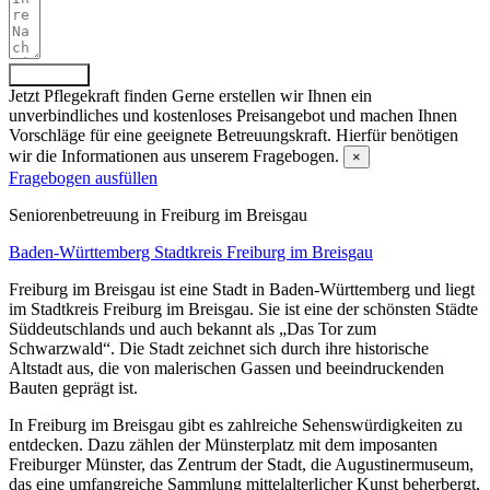
Absenden
Jetzt Pflegekraft finden
Gerne erstellen wir Ihnen ein
unverbindliches und kostenloses Preisangebot und machen Ihnen
Vorschläge für eine geeignete Betreuungskraft. Hierfür benötigen
wir die Informationen aus unserem Fragebogen.
×
Fragebogen ausfüllen
Senioren­betreuung in Freiburg im Breisgau
Baden-Württemberg
Stadtkreis Freiburg im Breisgau
Freiburg im Breisgau ist eine Stadt in Baden-Württemberg und liegt
im Stadtkreis Freiburg im Breisgau. Sie ist eine der schönsten Städte
Süddeutschlands und auch bekannt als „Das Tor zum
Schwarzwald“. Die Stadt zeichnet sich durch ihre historische
Altstadt aus, die von malerischen Gassen und beeindruckenden
Bauten geprägt ist.
In Freiburg im Breisgau gibt es zahlreiche Sehenswürdigkeiten zu
entdecken. Dazu zählen der Münsterplatz mit dem imposanten
Freiburger Münster, das Zentrum der Stadt, die Augustinermuseum,
das eine umfangreiche Sammlung mittelalterlicher Kunst beherbergt,