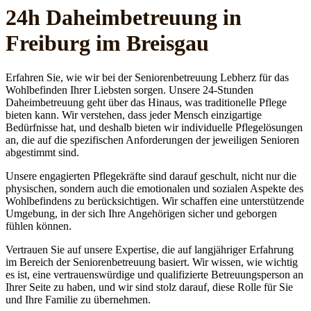
24h Daheim­betreuung in
Freiburg im Breisgau
Erfahren Sie, wie wir bei der Seniorenbetreuung Lebherz für das
Wohlbefinden Ihrer Liebsten sorgen. Unsere 24-Stunden
Daheimbetreuung geht über das Hinaus, was traditionelle Pflege
bieten kann. Wir verstehen, dass jeder Mensch einzigartige
Bedürfnisse hat, und deshalb bieten wir individuelle Pflegelösungen
an, die auf die spezifischen Anforderungen der jeweiligen Senioren
abgestimmt sind.
Unsere engagierten Pflegekräfte sind darauf geschult, nicht nur die
physischen, sondern auch die emotionalen und sozialen Aspekte des
Wohlbefindens zu berücksichtigen. Wir schaffen eine unterstützende
Umgebung, in der sich Ihre Angehörigen sicher und geborgen
fühlen können.
Vertrauen Sie auf unsere Expertise, die auf langjähriger Erfahrung
im Bereich der Seniorenbetreuung basiert. Wir wissen, wie wichtig
es ist, eine vertrauenswürdige und qualifizierte Betreuungsperson an
Ihrer Seite zu haben, und wir sind stolz darauf, diese Rolle für Sie
und Ihre Familie zu übernehmen.