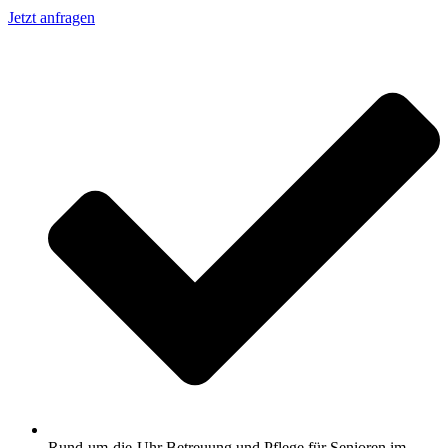
Jetzt anfragen
Rund-um-die-Uhr Betreuung und Pflege für Senioren im