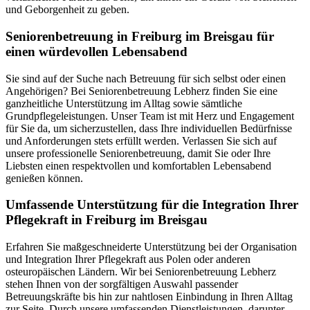
und Geborgenheit zu geben.
Senioren­betreuung in Freiburg im Breisgau für
einen würdevollen Lebensabend
Sie sind auf der Suche nach Betreuung für sich selbst oder einen
Angehörigen? Bei Seniorenbetreuung Lebherz finden Sie eine
ganzheitliche Unterstützung im Alltag sowie sämtliche
Grundpflegeleistungen. Unser Team ist mit Herz und Engagement
für Sie da, um sicherzustellen, dass Ihre individuellen Bedürfnisse
und Anforderungen stets erfüllt werden. Verlassen Sie sich auf
unsere professionelle Seniorenbetreuung, damit Sie oder Ihre
Liebsten einen respektvollen und komfortablen Lebensabend
genießen können.
Umfassende Unterstützung für die Integration Ihrer
Pflegekraft in Freiburg im Breisgau
Erfahren Sie maßgeschneiderte Unterstützung bei der Organisation
und Integration Ihrer Pflegekraft aus Polen oder anderen
osteuropäischen Ländern. Wir bei Seniorenbetreuung Lebherz
stehen Ihnen von der sorgfältigen Auswahl passender
Betreuungskräfte bis hin zur nahtlosen Einbindung in Ihren Alltag
zur Seite. Durch unsere umfassenden Dienstleistungen, darunter