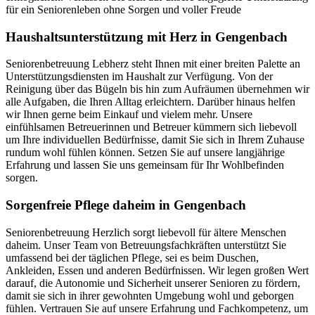
für ein Seniorenleben ohne Sorgen und voller Freude
Haushalts­unterstützung mit Herz in Gengenbach
Seniorenbetreuung Lebherz steht Ihnen mit einer breiten Palette an
Unterstützungsdiensten im Haushalt zur Verfügung. Von der
Reinigung über das Bügeln bis hin zum Aufräumen übernehmen wir
alle Aufgaben, die Ihren Alltag erleichtern. Darüber hinaus helfen
wir Ihnen gerne beim Einkauf und vielem mehr. Unsere
einfühlsamen Betreuerinnen und Betreuer kümmern sich liebevoll
um Ihre individuellen Bedürfnisse, damit Sie sich in Ihrem Zuhause
rundum wohl fühlen können. Setzen Sie auf unsere langjährige
Erfahrung und lassen Sie uns gemeinsam für Ihr Wohlbefinden
sorgen.
Sorgenfreie Pflege daheim in Gengenbach
Seniorenbetreuung Herzlich sorgt liebevoll für ältere Menschen
daheim. Unser Team von Betreuungsfachkräften unterstützt Sie
umfassend bei der täglichen Pflege, sei es beim Duschen,
Ankleiden, Essen und anderen Bedürfnissen. Wir legen großen Wert
darauf, die Autonomie und Sicherheit unserer Senioren zu fördern,
damit sie sich in ihrer gewohnten Umgebung wohl und geborgen
fühlen. Vertrauen Sie auf unsere Erfahrung und Fachkompetenz, um