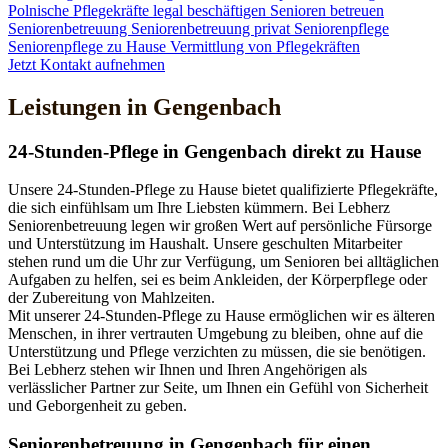
Polnische Pflegekräfte legal beschäftigen
Senioren betreuen
Seniorenbetreuung
Seniorenbetreuung privat
Seniorenpflege
Seniorenpflege zu Hause
Vermittlung von Pflegekräften
Jetzt Kontakt aufnehmen
Leistungen in Gengenbach
24-Stunden-Pflege in Gengenbach direkt zu Hause
Unsere 24-Stunden-Pflege zu Hause bietet qualifizierte Pflegekräfte,
die sich einfühlsam um Ihre Liebsten kümmern. Bei Lebherz
Seniorenbetreuung legen wir großen Wert auf persönliche Fürsorge
und Unterstützung im Haushalt. Unsere geschulten Mitarbeiter
stehen rund um die Uhr zur Verfügung, um Senioren bei alltäglichen
Aufgaben zu helfen, sei es beim Ankleiden, der Körperpflege oder
der Zubereitung von Mahlzeiten.
Mit unserer 24-Stunden-Pflege zu Hause ermöglichen wir es älteren
Menschen, in ihrer vertrauten Umgebung zu bleiben, ohne auf die
Unterstützung und Pflege verzichten zu müssen, die sie benötigen.
Bei Lebherz stehen wir Ihnen und Ihren Angehörigen als
verlässlicher Partner zur Seite, um Ihnen ein Gefühl von Sicherheit
und Geborgenheit zu geben.
Senioren­betreuung in Gengenbach für einen