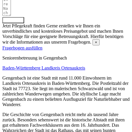
Absenden
Jetzt Pflegekraft finden
Gerne erstellen wir Ihnen ein
unverbindliches und kostenloses Preisangebot und machen Ihnen
Vorschläge für eine geeignete Betreuungskraft. Hierfür benötigen
wir die Informationen aus unserem Fragebogen.
×
Fragebogen ausfüllen
Senioren­betreuung in Gengenbach
Baden-Württemberg
Landkreis Ortenaukreis
Gengenbach ist eine Stadt mit rund 11.000 Einwohnern im
Landkreis Ortenaukreis in Baden-Württemberg. Die Postleitzahl der
Stadt ist 77723. Sie liegt im malerischen Schwarzwald und ist von
zahlreichen Wanderwegen umgeben. Die idyllische Lage macht
Gengenbach zu einem beliebten Ausflugsziel für Naturliebhaber und
Wanderer.
Die Geschichte von Gengenbach reicht mehr als tausend Jahre
zurück. Besonders sehenswert ist die historische Altstadt mit ihren
gut erhaltenen Fachwerkhäusern aus dem 16. Jahrhundert. Das
Wahrzeichen der Stadt ist das Rathaus, das mit seinen bunten