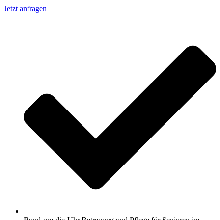
Jetzt anfragen
Rund-um-die-Uhr Betreuung und Pflege für Senioren im