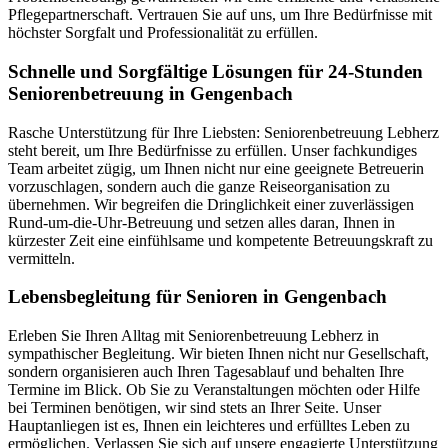
Pflegepartnerschaft. Vertrauen Sie auf uns, um Ihre Bedürfnisse mit
höchster Sorgfalt und Professionalität zu erfüllen.
Schnelle und Sorgfältige Lösungen für 24-Stunden
Seniorenbetreuung in Gengenbach
Rasche Unterstützung für Ihre Liebsten: Seniorenbetreuung Lebherz
steht bereit, um Ihre Bedürfnisse zu erfüllen. Unser fachkundiges
Team arbeitet zügig, um Ihnen nicht nur eine geeignete Betreuerin
vorzuschlagen, sondern auch die ganze Reiseorganisation zu
übernehmen. Wir begreifen die Dringlichkeit einer zuverlässigen
Rund-um-die-Uhr-Betreuung und setzen alles daran, Ihnen in
kürzester Zeit eine einfühlsame und kompetente Betreuungskraft zu
vermitteln.
Lebensbegleitung für Senioren in Gengenbach
Erleben Sie Ihren Alltag mit Seniorenbetreuung Lebherz in
sympathischer Begleitung. Wir bieten Ihnen nicht nur Gesellschaft,
sondern organisieren auch Ihren Tagesablauf und behalten Ihre
Termine im Blick. Ob Sie zu Veranstaltungen möchten oder Hilfe
bei Terminen benötigen, wir sind stets an Ihrer Seite. Unser
Hauptanliegen ist es, Ihnen ein leichteres und erfülltes Leben zu
ermöglichen. Verlassen Sie sich auf unsere engagierte Unterstützung