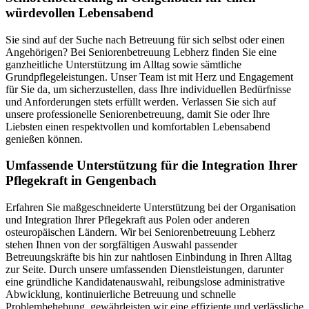
würdevollen Lebensabend
Sie sind auf der Suche nach Betreuung für sich selbst oder einen
Angehörigen? Bei Seniorenbetreuung Lebherz finden Sie eine
ganzheitliche Unterstützung im Alltag sowie sämtliche
Grundpflegeleistungen. Unser Team ist mit Herz und Engagement
für Sie da, um sicherzustellen, dass Ihre individuellen Bedürfnisse
und Anforderungen stets erfüllt werden. Verlassen Sie sich auf
unsere professionelle Seniorenbetreuung, damit Sie oder Ihre
Liebsten einen respektvollen und komfortablen Lebensabend
genießen können.
Umfassende Unterstützung für die Integration Ihrer
Pflegekraft in Gengenbach
Erfahren Sie maßgeschneiderte Unterstützung bei der Organisation
und Integration Ihrer Pflegekraft aus Polen oder anderen
osteuropäischen Ländern. Wir bei Seniorenbetreuung Lebherz
stehen Ihnen von der sorgfältigen Auswahl passender
Betreuungskräfte bis hin zur nahtlosen Einbindung in Ihren Alltag
zur Seite. Durch unsere umfassenden Dienstleistungen, darunter
eine gründliche Kandidatenauswahl, reibungslose administrative
Abwicklung, kontinuierliche Betreuung und schnelle
Problembehebung, gewährleisten wir eine effiziente und verlässliche