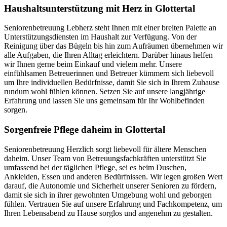
Haushalts­unterstützung mit Herz in Glottertal
Seniorenbetreuung Lebherz steht Ihnen mit einer breiten Palette an
Unterstützungsdiensten im Haushalt zur Verfügung. Von der
Reinigung über das Bügeln bis hin zum Aufräumen übernehmen wir
alle Aufgaben, die Ihren Alltag erleichtern. Darüber hinaus helfen
wir Ihnen gerne beim Einkauf und vielem mehr. Unsere
einfühlsamen Betreuerinnen und Betreuer kümmern sich liebevoll
um Ihre individuellen Bedürfnisse, damit Sie sich in Ihrem Zuhause
rundum wohl fühlen können. Setzen Sie auf unsere langjährige
Erfahrung und lassen Sie uns gemeinsam für Ihr Wohlbefinden
sorgen.
Sorgenfreie Pflege daheim in Glottertal
Seniorenbetreuung Herzlich sorgt liebevoll für ältere Menschen
daheim. Unser Team von Betreuungsfachkräften unterstützt Sie
umfassend bei der täglichen Pflege, sei es beim Duschen,
Ankleiden, Essen und anderen Bedürfnissen. Wir legen großen Wert
darauf, die Autonomie und Sicherheit unserer Senioren zu fördern,
damit sie sich in ihrer gewohnten Umgebung wohl und geborgen
fühlen. Vertrauen Sie auf unsere Erfahrung und Fachkompetenz, um
Ihren Lebensabend zu Hause sorglos und angenehm zu gestalten.