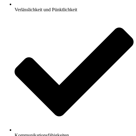
Verlässlichkeit und Pünktlichkeit
Kommunikationsfähigkeiten