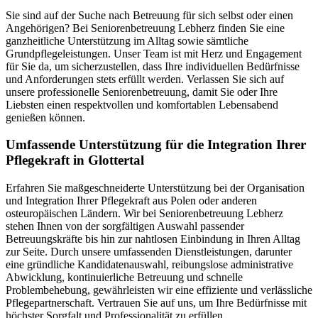
Sie sind auf der Suche nach Betreuung für sich selbst oder einen
Angehörigen? Bei Seniorenbetreuung Lebherz finden Sie eine
ganzheitliche Unterstützung im Alltag sowie sämtliche
Grundpflegeleistungen. Unser Team ist mit Herz und Engagement
für Sie da, um sicherzustellen, dass Ihre individuellen Bedürfnisse
und Anforderungen stets erfüllt werden. Verlassen Sie sich auf
unsere professionelle Seniorenbetreuung, damit Sie oder Ihre
Liebsten einen respektvollen und komfortablen Lebensabend
genießen können.
Umfassende Unterstützung für die Integration Ihrer
Pflegekraft in Glottertal
Erfahren Sie maßgeschneiderte Unterstützung bei der Organisation
und Integration Ihrer Pflegekraft aus Polen oder anderen
osteuropäischen Ländern. Wir bei Seniorenbetreuung Lebherz
stehen Ihnen von der sorgfältigen Auswahl passender
Betreuungskräfte bis hin zur nahtlosen Einbindung in Ihren Alltag
zur Seite. Durch unsere umfassenden Dienstleistungen, darunter
eine gründliche Kandidatenauswahl, reibungslose administrative
Abwicklung, kontinuierliche Betreuung und schnelle
Problembehebung, gewährleisten wir eine effiziente und verlässliche
Pflegepartnerschaft. Vertrauen Sie auf uns, um Ihre Bedürfnisse mit
höchster Sorgfalt und Professionalität zu erfüllen.