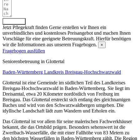
Absenden
Jetzt Pflegekraft finden
Gerne erstellen wir Ihnen ein
unverbindliches und kostenloses Preisangebot und machen Ihnen
Vorschläge für eine geeignete Betreuungskraft. Hierfür benötigen
wir die Informationen aus unserem Fragebogen.
×
Fragebogen ausfüllen
Senioren­betreuung in Glottertal
Baden-Württemberg
Landkreis Breisgau-Hochschwarzwald
Glottertal ist eine Gemeinde im südlichen Teil des Landkreises
Breisgau-Hochschwarzwald in Baden-Württemberg. Sie liegt im
Dreisamtal, etwa 20 Kilometer nordöstlich von Freiburg im
Breisgau. Das Glottertal erstreckt sich entlang des gleichnamigen
Baches und wird von den Schwarzwaldbergen umgeben. Die
idyllische Landschaft lädt zum Wandern und Erholen ein.
Das Glottertal ist vor allem für seine malerischen Fachwerkhäuser
bekannt, die das Ortsbild prägen. Besonders sehenswert ist die
Zweribach-Wasserfälle, die mit einer Fallhöhe von 83 Metern zu
den höchsten Wasserfällen in Baden-Württemberg zählt. Die Region