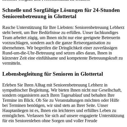
Schnelle und Sorgfältige Lösungen für 24-Stunden
Seniorenbetreuung in Glottertal
Rasche Unterstützung für Ihre Liebsten: Seniorenbetreuung Lebherz
steht bereit, um Ihre Bedürfnisse zu erfüllen. Unser fachkundiges
Team arbeitet zügig, um Ihnen nicht nur eine geeignete Betreuerin
vorzuschlagen, sondern auch die ganze Reiseorganisation zu
übernehmen. Wir begreifen die Dringlichkeit einer zuverlässigen
Rund-um-die-Uhr-Betreuung und setzen alles daran, Ihnen in
kürzester Zeit eine einfühlsame und kompetente Betreuungskraft zu
vermitteln.
Lebensbegleitung für Senioren in Glottertal
Erleben Sie Ihren Alltag mit Seniorenbetreuung Lebherz in
sympathischer Begleitung. Wir bieten Ihnen nicht nur Gesellschaft,
sondern organisieren auch Ihren Tagesablauf und behalten Ihre
Termine im Blick. Ob Sie zu Veranstaltungen möchten oder Hilfe
bei Terminen benötigen, wir sind stets an Ihrer Seite. Unser
Hauptanliegen ist es, Ihnen ein leichteres und erfülltes Leben zu
ermöglichen. Verlassen Sie sich auf unsere engagierte Unterstützung
für ein Seniorenleben ohne Sorgen und voller Freude