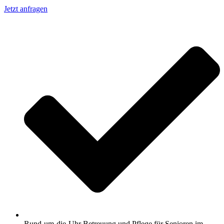
Jetzt anfragen
Rund-um-die-Uhr Betreuung und Pflege für Senioren im