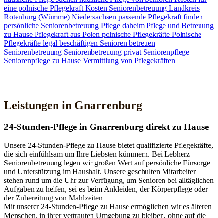
eine polnische Pflegekraft
Kosten Seniorenbetreuung
Landkreis
Rotenburg (Wümme)
Niedersachsen
passende Pflegekraft finden
persönliche Seniorenbetreuung
Pflege daheim
Pflege und Betreuung
zu Hause
Pflegekraft aus Polen
polnische Pflegekräfte
Polnische
Pflegekräfte legal beschäftigen
Senioren betreuen
Seniorenbetreuung
Seniorenbetreuung privat
Seniorenpflege
Seniorenpflege zu Hause
Vermittlung von Pflegekräften
Jetzt Kontakt aufnehmen
Leistungen in Gnarrenburg
24-Stunden-Pflege in Gnarrenburg direkt zu Hause
Unsere 24-Stunden-Pflege zu Hause bietet qualifizierte Pflegekräfte,
die sich einfühlsam um Ihre Liebsten kümmern. Bei Lebherz
Seniorenbetreuung legen wir großen Wert auf persönliche Fürsorge
und Unterstützung im Haushalt. Unsere geschulten Mitarbeiter
stehen rund um die Uhr zur Verfügung, um Senioren bei alltäglichen
Aufgaben zu helfen, sei es beim Ankleiden, der Körperpflege oder
der Zubereitung von Mahlzeiten.
Mit unserer 24-Stunden-Pflege zu Hause ermöglichen wir es älteren
Menschen, in ihrer vertrauten Umgebung zu bleiben, ohne auf die