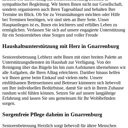
sympathischer Begleitung. Wir bieten Ihnen nicht nur Gesellschaft,
sondern organisieren auch Ihren Tagesablauf und behalten Ihre
Termine im Blick. Ob Sie zu Veranstaltungen möchten oder Hilfe
bei Terminen benötigen, wir sind stets an Ihrer Seite. Unser
Hauptanliegen ist es, Ihnen ein leichteres und erfülltes Leben zu
ermöglichen. Verlassen Sie sich auf unsere engagierte Unterstützung
für ein Seniorenleben ohne Sorgen und voller Freude
Haushalts­unterstützung mit Herz in Gnarrenburg
Seniorenbetreuung Lebherz steht Ihnen mit einer breiten Palette an
Unterstützungsdiensten im Haushalt zur Verfügung. Von der
Reinigung über das Bügeln bis hin zum Aufräumen übernehmen wir
alle Aufgaben, die Ihren Alltag erleichtern. Darüber hinaus helfen
wir Ihnen gerne beim Einkauf und vielem mehr. Unsere
einfühlsamen Betreuerinnen und Betreuer kümmern sich liebevoll
um Ihre individuellen Bedürfnisse, damit Sie sich in Ihrem Zuhause
rundum wohl fühlen können. Setzen Sie auf unsere langjährige
Erfahrung und lassen Sie uns gemeinsam für Ihr Wohlbefinden
sorgen.
Sorgenfreie Pflege daheim in Gnarrenburg
Seniorenbetreuung Herzlich sorgt liebevoll für ältere Menschen