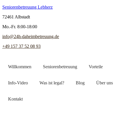
Seniorenbetreuung Lebherz
72461 Albstadt
Mo.-Fr. 8:00-18:00
info@24h-daheimbetreuung.de
+49 157 37 52 08 93
Willkommen
Seniorenbetreuung
Vorteile
Info-Video
Was ist legal?
Blog
Über uns
Kontakt
Jetzt Pflegekraft finden