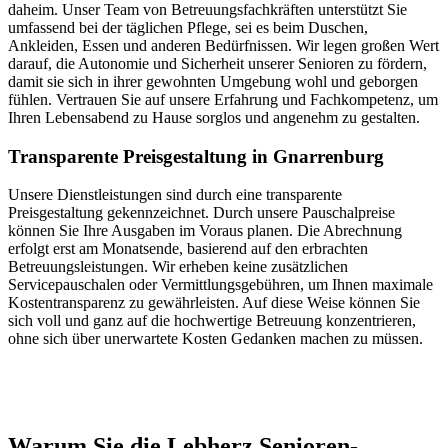
daheim. Unser Team von Betreuungsfachkräften unterstützt Sie
umfassend bei der täglichen Pflege, sei es beim Duschen,
Ankleiden, Essen und anderen Bedürfnissen. Wir legen großen Wert
darauf, die Autonomie und Sicherheit unserer Senioren zu fördern,
damit sie sich in ihrer gewohnten Umgebung wohl und geborgen
fühlen. Vertrauen Sie auf unsere Erfahrung und Fachkompetenz, um
Ihren Lebensabend zu Hause sorglos und angenehm zu gestalten.
Transparente Preisgestaltung in Gnarrenburg
Unsere Dienstleistungen sind durch eine transparente
Preisgestaltung gekennzeichnet. Durch unsere Pauschalpreise
können Sie Ihre Ausgaben im Voraus planen. Die Abrechnung
erfolgt erst am Monatsende, basierend auf den erbrachten
Betreuungsleistungen. Wir erheben keine zusätzlichen
Servicepauschalen oder Vermittlungsgebühren, um Ihnen maximale
Kostentransparenz zu gewährleisten. Auf diese Weise können Sie
sich voll und ganz auf die hochwertige Betreuung konzentrieren,
ohne sich über unerwartete Kosten Gedanken machen zu müssen.
Jetzt anfragen
Warum Sie die Lebherz Senioren­