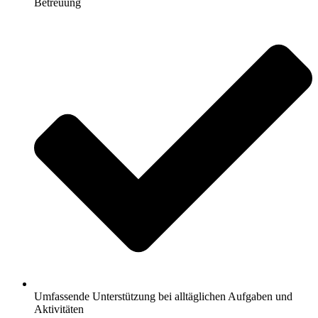
Betreuung
Umfassende Unterstützung bei alltäglichen Aufgaben und
Aktivitäten