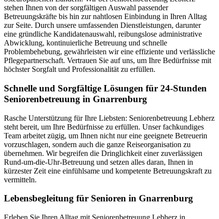
stehen Ihnen von der sorgfältigen Auswahl passender
Betreuungskräfte bis hin zur nahtlosen Einbindung in Ihren Alltag
zur Seite. Durch unsere umfassenden Dienstleistungen, darunter
eine gründliche Kandidatenauswahl, reibungslose administrative
Abwicklung, kontinuierliche Betreuung und schnelle
Problembehebung, gewährleisten wir eine effiziente und verlässliche
Pflegepartnerschaft. Vertrauen Sie auf uns, um Ihre Bedürfnisse mit
höchster Sorgfalt und Professionalität zu erfüllen.
Schnelle und Sorgfältige Lösungen für 24-Stunden
Seniorenbetreuung in Gnarrenburg
Rasche Unterstützung für Ihre Liebsten: Seniorenbetreuung Lebherz
steht bereit, um Ihre Bedürfnisse zu erfüllen. Unser fachkundiges
Team arbeitet zügig, um Ihnen nicht nur eine geeignete Betreuerin
vorzuschlagen, sondern auch die ganze Reiseorganisation zu
übernehmen. Wir begreifen die Dringlichkeit einer zuverlässigen
Rund-um-die-Uhr-Betreuung und setzen alles daran, Ihnen in
kürzester Zeit eine einfühlsame und kompetente Betreuungskraft zu
vermitteln.
Lebensbegleitung für Senioren in Gnarrenburg
Erleben Sie Ihren Alltag mit Seniorenbetreuung Lebherz in