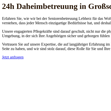
24h Daheim­betreuung in Groß
Erfahren Sie, wie wir bei der Seniorenbetreuung Lebherz für das Woh
verstehen, dass jeder Mensch einzigartige Bedürfnisse hat, und deshal
Unsere engagierten Pflegekräfte sind darauf geschult, nicht nur die 
Umgebung, in der sich Ihre Angehörigen sicher und geborgen fühlen
Vertrauen Sie auf unsere Expertise, die auf langjähriger Erfahrung im
Seite zu haben, und wir sind stolz darauf, diese Rolle für Sie und Ih
Jetzt anfragen