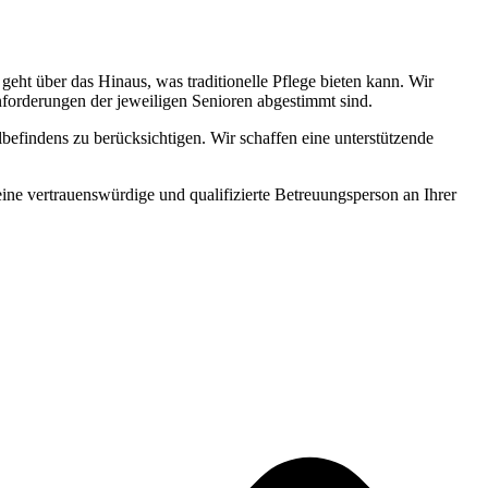
ht über das Hinaus, was traditionelle Pflege bieten kann. Wir
Anforderungen der jeweiligen Senioren abgestimmt sind.
befindens zu berücksichtigen. Wir schaffen eine unterstützende
 eine vertrauenswürdige und qualifizierte Betreuungsperson an Ihrer