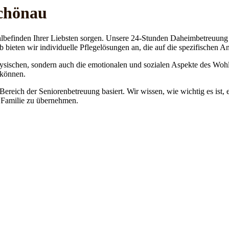
schönau
lbefinden Ihrer Liebsten sorgen. Unsere 24-Stunden Daheimbetreuung ge
b bieten wir individuelle Pflegelösungen an, die auf die spezifischen 
physischen, sondern auch die emotionalen und sozialen Aspekte des Wohl
 können.
 Bereich der Seniorenbetreuung basiert. Wir wissen, wie wichtig es ist,
re Familie zu übernehmen.