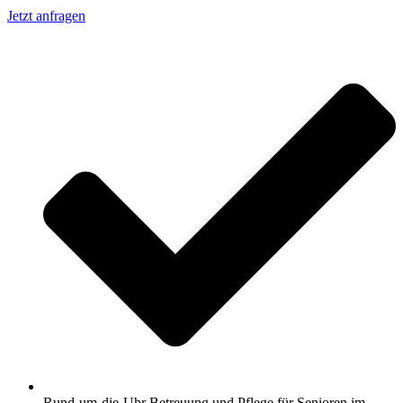
Jetzt anfragen
Rund-um-die-Uhr Betreuung und Pflege für Senioren im