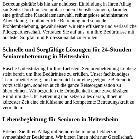
Betreuungskräfte bis hin zur nahtlosen Einbindung in Ihren Alltag
zur Seite. Durch unsere umfassenden Dienstleistungen, darunter
eine gründliche Kandidatenauswahl, reibungslose administrative
Abwicklung, kontinuierliche Betreuung und schnelle
Problembehebung, gewährleisten wir eine effiziente und verlässliche
Pflegepartnerschaft. Vertrauen Sie auf uns, um Ihre Bedürfnisse mit
höchster Sorgfalt und Professionalität zu erfüllen.
Schnelle und Sorgfältige Lösungen für 24-Stunden
Seniorenbetreuung in Heitersheim
Rasche Unterstützung für Ihre Liebsten: Seniorenbetreuung Lebherz
steht bereit, um Ihre Bedürfnisse zu erfüllen. Unser fachkundiges
Team arbeitet zügig, um Ihnen nicht nur eine geeignete Betreuerin
vorzuschlagen, sondern auch die ganze Reiseorganisation zu
übernehmen. Wir begreifen die Dringlichkeit einer zuverlässigen
Rund-um-die-Uhr-Betreuung und setzen alles daran, Ihnen in
kürzester Zeit eine einfühlsame und kompetente Betreuungskraft zu
vermitteln.
Lebensbegleitung für Senioren in Heitersheim
Erleben Sie Ihren Alltag mit Seniorenbetreuung Lebherz in
sympathischer Begleitung. Wir bieten Ihnen nicht nur Gesellschaft,