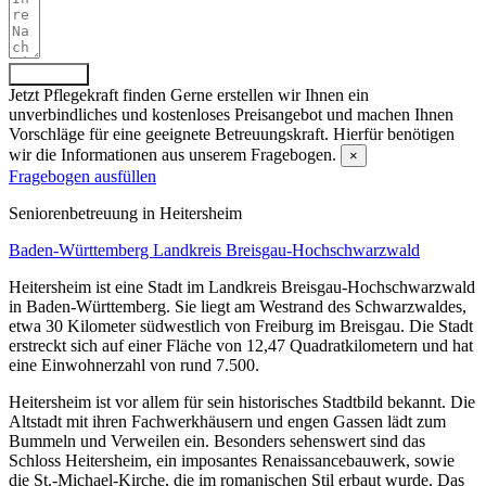
Absenden
Jetzt Pflegekraft finden
Gerne erstellen wir Ihnen ein
unverbindliches und kostenloses Preisangebot und machen Ihnen
Vorschläge für eine geeignete Betreuungskraft. Hierfür benötigen
wir die Informationen aus unserem Fragebogen.
×
Fragebogen ausfüllen
Senioren­betreuung in Heitersheim
Baden-Württemberg
Landkreis Breisgau-Hochschwarzwald
Heitersheim ist eine Stadt im Landkreis Breisgau-Hochschwarzwald
in Baden-Württemberg. Sie liegt am Westrand des Schwarzwaldes,
etwa 30 Kilometer südwestlich von Freiburg im Breisgau. Die Stadt
erstreckt sich auf einer Fläche von 12,47 Quadratkilometern und hat
eine Einwohnerzahl von rund 7.500.
Heitersheim ist vor allem für sein historisches Stadtbild bekannt. Die
Altstadt mit ihren Fachwerkhäusern und engen Gassen lädt zum
Bummeln und Verweilen ein. Besonders sehenswert sind das
Schloss Heitersheim, ein imposantes Renaissancebauwerk, sowie
die St.-Michael-Kirche, die im romanischen Stil erbaut wurde. Das