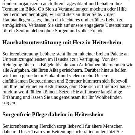
sondern organisieren auch Ihren Tagesablauf und behalten Ihre
Termine im Blick. Ob Sie zu Veranstaltungen möchten oder Hilfe
bei Terminen benötigen, wir sind stets an Ihrer Seite. Unser
Hauptanliegen ist es, Ihnen ein leichteres und erfülltes Leben zu
ermöglichen. Verlassen Sie sich auf unsere engagierte Unterstützung
für ein Seniorenleben ohne Sorgen und voller Freude
Haushalts­unterstützung mit Herz in Heitersheim
Seniorenbetreuung Lebherz steht Ihnen mit einer breiten Palette an
Unterstützungsdiensten im Haushalt zur Verfügung. Von der
Reinigung über das Bügeln bis hin zum Aufräumen übernehmen wir
alle Aufgaben, die Ihren Alltag erleichtern. Darüber hinaus helfen
wir Ihnen gerne beim Einkauf und vielem mehr. Unsere
einfühlsamen Betreuerinnen und Betreuer kümmern sich liebevoll
um Ihre individuellen Bedürfnisse, damit Sie sich in Ihrem Zuhause
rundum wohl fühlen können. Setzen Sie auf unsere langjährige
Erfahrung und lassen Sie uns gemeinsam für Ihr Wohlbefinden
sorgen.
Sorgenfreie Pflege daheim in Heitersheim
Seniorenbetreuung Herzlich sorgt liebevoll für ältere Menschen
daheim. Unser Team von Betreuungsfachkräften unterstützt Sie