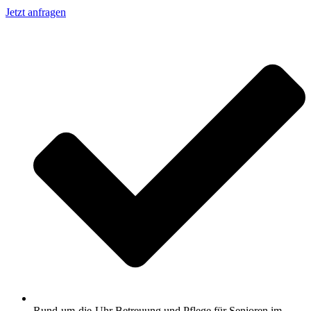
Jetzt anfragen
Rund-um-die-Uhr Betreuung und Pflege für Senioren im