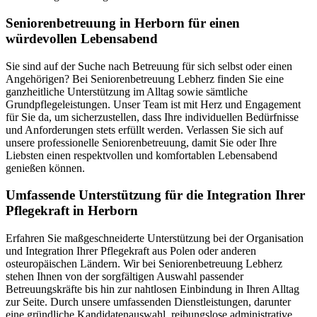
Senioren­betreuung in Herborn für einen
würdevollen Lebensabend
Sie sind auf der Suche nach Betreuung für sich selbst oder einen
Angehörigen? Bei Seniorenbetreuung Lebherz finden Sie eine
ganzheitliche Unterstützung im Alltag sowie sämtliche
Grundpflegeleistungen. Unser Team ist mit Herz und Engagement
für Sie da, um sicherzustellen, dass Ihre individuellen Bedürfnisse
und Anforderungen stets erfüllt werden. Verlassen Sie sich auf
unsere professionelle Seniorenbetreuung, damit Sie oder Ihre
Liebsten einen respektvollen und komfortablen Lebensabend
genießen können.
Umfassende Unterstützung für die Integration Ihrer
Pflegekraft in Herborn
Erfahren Sie maßgeschneiderte Unterstützung bei der Organisation
und Integration Ihrer Pflegekraft aus Polen oder anderen
osteuropäischen Ländern. Wir bei Seniorenbetreuung Lebherz
stehen Ihnen von der sorgfältigen Auswahl passender
Betreuungskräfte bis hin zur nahtlosen Einbindung in Ihren Alltag
zur Seite. Durch unsere umfassenden Dienstleistungen, darunter
eine gründliche Kandidatenauswahl, reibungslose administrative