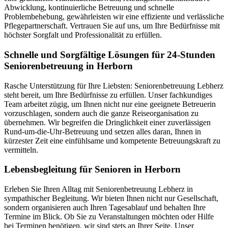
Abwicklung, kontinuierliche Betreuung und schnelle
Problembehebung, gewährleisten wir eine effiziente und verlässliche
Pflegepartnerschaft. Vertrauen Sie auf uns, um Ihre Bedürfnisse mit
höchster Sorgfalt und Professionalität zu erfüllen.
Schnelle und Sorgfältige Lösungen für 24-Stunden
Seniorenbetreuung in Herborn
Rasche Unterstützung für Ihre Liebsten: Seniorenbetreuung Lebherz
steht bereit, um Ihre Bedürfnisse zu erfüllen. Unser fachkundiges
Team arbeitet zügig, um Ihnen nicht nur eine geeignete Betreuerin
vorzuschlagen, sondern auch die ganze Reiseorganisation zu
übernehmen. Wir begreifen die Dringlichkeit einer zuverlässigen
Rund-um-die-Uhr-Betreuung und setzen alles daran, Ihnen in
kürzester Zeit eine einfühlsame und kompetente Betreuungskraft zu
vermitteln.
Lebensbegleitung für Senioren in Herborn
Erleben Sie Ihren Alltag mit Seniorenbetreuung Lebherz in
sympathischer Begleitung. Wir bieten Ihnen nicht nur Gesellschaft,
sondern organisieren auch Ihren Tagesablauf und behalten Ihre
Termine im Blick. Ob Sie zu Veranstaltungen möchten oder Hilfe
bei Terminen benötigen, wir sind stets an Ihrer Seite. Unser