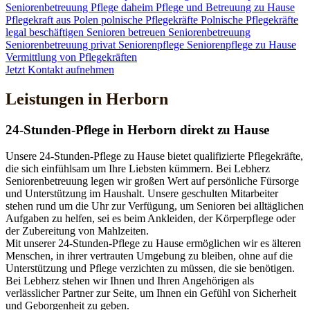
Seniorenbetreuung
Pflege daheim
Pflege und Betreuung zu Hause
Pflegekraft aus Polen
polnische Pflegekräfte
Polnische Pflegekräfte
legal beschäftigen
Senioren betreuen
Seniorenbetreuung
Seniorenbetreuung privat
Seniorenpflege
Seniorenpflege zu Hause
Vermittlung von Pflegekräften
Jetzt Kontakt aufnehmen
Leistungen in Herborn
24-Stunden-Pflege in Herborn direkt zu Hause
Unsere 24-Stunden-Pflege zu Hause bietet qualifizierte Pflegekräfte,
die sich einfühlsam um Ihre Liebsten kümmern. Bei Lebherz
Seniorenbetreuung legen wir großen Wert auf persönliche Fürsorge
und Unterstützung im Haushalt. Unsere geschulten Mitarbeiter
stehen rund um die Uhr zur Verfügung, um Senioren bei alltäglichen
Aufgaben zu helfen, sei es beim Ankleiden, der Körperpflege oder
der Zubereitung von Mahlzeiten.
Mit unserer 24-Stunden-Pflege zu Hause ermöglichen wir es älteren
Menschen, in ihrer vertrauten Umgebung zu bleiben, ohne auf die
Unterstützung und Pflege verzichten zu müssen, die sie benötigen.
Bei Lebherz stehen wir Ihnen und Ihren Angehörigen als
verlässlicher Partner zur Seite, um Ihnen ein Gefühl von Sicherheit
und Geborgenheit zu geben.