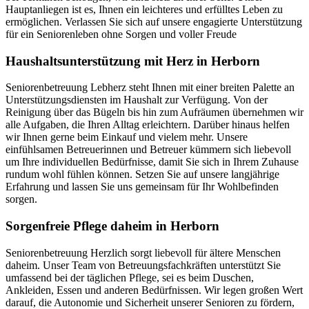
Hauptanliegen ist es, Ihnen ein leichteres und erfülltes Leben zu
ermöglichen. Verlassen Sie sich auf unsere engagierte Unterstützung
für ein Seniorenleben ohne Sorgen und voller Freude
Haushalts­unterstützung mit Herz in Herborn
Seniorenbetreuung Lebherz steht Ihnen mit einer breiten Palette an
Unterstützungsdiensten im Haushalt zur Verfügung. Von der
Reinigung über das Bügeln bis hin zum Aufräumen übernehmen wir
alle Aufgaben, die Ihren Alltag erleichtern. Darüber hinaus helfen
wir Ihnen gerne beim Einkauf und vielem mehr. Unsere
einfühlsamen Betreuerinnen und Betreuer kümmern sich liebevoll
um Ihre individuellen Bedürfnisse, damit Sie sich in Ihrem Zuhause
rundum wohl fühlen können. Setzen Sie auf unsere langjährige
Erfahrung und lassen Sie uns gemeinsam für Ihr Wohlbefinden
sorgen.
Sorgenfreie Pflege daheim in Herborn
Seniorenbetreuung Herzlich sorgt liebevoll für ältere Menschen
daheim. Unser Team von Betreuungsfachkräften unterstützt Sie
umfassend bei der täglichen Pflege, sei es beim Duschen,
Ankleiden, Essen und anderen Bedürfnissen. Wir legen großen Wert
darauf, die Autonomie und Sicherheit unserer Senioren zu fördern,