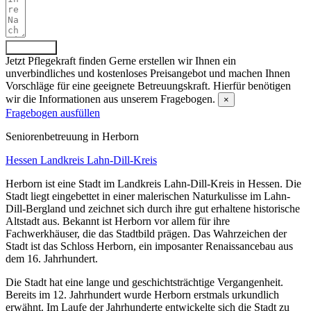
Absenden
Jetzt Pflegekraft finden
Gerne erstellen wir Ihnen ein
unverbindliches und kostenloses Preisangebot und machen Ihnen
Vorschläge für eine geeignete Betreuungskraft. Hierfür benötigen
wir die Informationen aus unserem Fragebogen.
×
Fragebogen ausfüllen
Senioren­betreuung in Herborn
Hessen
Landkreis Lahn-Dill-Kreis
Herborn ist eine Stadt im Landkreis Lahn-Dill-Kreis in Hessen. Die
Stadt liegt eingebettet in einer malerischen Naturkulisse im Lahn-
Dill-Bergland und zeichnet sich durch ihre gut erhaltene historische
Altstadt aus. Bekannt ist Herborn vor allem für ihre
Fachwerkhäuser, die das Stadtbild prägen. Das Wahrzeichen der
Stadt ist das Schloss Herborn, ein imposanter Renaissancebau aus
dem 16. Jahrhundert.
Die Stadt hat eine lange und geschichtsträchtige Vergangenheit.
Bereits im 12. Jahrhundert wurde Herborn erstmals urkundlich
erwähnt. Im Laufe der Jahrhunderte entwickelte sich die Stadt zu