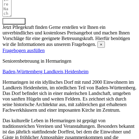
Absenden
Jetzt Pflegekraft finden
Gerne erstellen wir Ihnen ein
unverbindliches und kostenloses Preisangebot und machen Ihnen
Vorschläge für eine geeignete Betreuungskraft. Hierfür benötigen
wir die Informationen aus unserem Fragebogen.
×
Fragebogen ausfüllen
Senioren­betreuung in Hermaringen
Baden-Württemberg
Landkreis Heidenheim
Hermaringen ist ein idyllisches Dorf mit rund 2000 Einwohnern im
Landkreis Heidenheim, im nördlichen Teil von Baden-Württemberg.
Das Dorf befindet sich in einer malerischen Landschaft, umgeben
von sanften Hügeln und weiten Feldern. Es zeichnet sich durch
seine historische Architektur aus, mit zahlreichen gut erhaltenen
Fachwerkhäusern und einer imposanten Kirche im Zentrum.
Das kulturelle Leben in Hermaringen ist geprägt von
traditionsreichen Vereinen und Veranstaltungen. Besonders bekannt
ist das jährlich stattfindende Dorffest, bei dem die Einwohner und
Gäste in fröhlicher Atmosphäre zusammenkommen und die