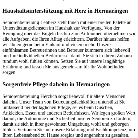
Haushalts­unterstützung mit Herz in Hermaringen
Seniorenbetreuung Lebherz steht Ihnen mit einer breiten Palette an
Unterstützungsdiensten im Haushalt zur Verfügung. Von der
Reinigung über das Bügeln bis hin zum Aufräumen übernehmen wir
alle Aufgaben, die Ihren Alltag erleichtern. Darüber hinaus helfen
wir Ihnen gerne beim Einkauf und vielem mehr. Unsere
einfühlsamen Betreuerinnen und Betreuer kümmern sich liebevoll
um Ihre individuellen Bedürfnisse, damit Sie sich in Ihrem Zuhause
rundum wohl fühlen können. Setzen Sie auf unsere langjährige
Erfahrung und lassen Sie uns gemeinsam für Ihr Wohlbefinden
sorgen.
Sorgenfreie Pflege daheim in Hermaringen
Seniorenbetreuung Herzlich sorgt liebevoll für ältere Menschen
daheim. Unser Team von Betreuungsfachkräften unterstützt Sie
umfassend bei der täglichen Pflege, sei es beim Duschen,
Ankleiden, Essen und anderen Bedürfnissen. Wir legen großen Wert
darauf, die Autonomie und Sicherheit unserer Senioren zu fördern,
damit sie sich in ihrer gewohnten Umgebung wohl und geborgen
fühlen. Vertrauen Sie auf unsere Erfahrung und Fachkompetenz, um
Ihren Lebensabend zu Hause sorglos und angenehm zu gestalten.