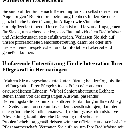
würdevollen Lebensabend
Sie sind auf der Suche nach Betreuung für sich selbst oder einen
Angehörigen? Bei Seniorenbetreuung Lebherz finden Sie eine
ganzheitliche Unterstützung im Alltag sowie sämtliche
Grundpflegeleistungen. Unser Team ist mit Herz und Engagement
für Sie da, um sicherzustellen, dass Ihre individuellen Bedürfnisse
und Anforderungen stets erfüllt werden. Verlassen Sie sich auf
unsere professionelle Seniorenbetreuung, damit Sie oder Ihre
Liebsten einen respektvollen und komfortablen Lebensabend
genießen können.
Umfassende Unterstützung für die Integration Ihrer
Pflegekraft in Hermaringen
Erfahren Sie maßgeschneiderte Unterstützung bei der Organisation
und Integration Ihrer Pflegekraft aus Polen oder anderen
osteuropäischen Ländern. Wir bei Seniorenbetreuung Lebherz
stehen Ihnen von der sorgfältigen Auswahl passender
Betreuungskräfte bis hin zur nahtlosen Einbindung in Ihren Alltag
zur Seite. Durch unsere umfassenden Dienstleistungen, darunter
eine gründliche Kandidatenauswahl, reibungslose administrative
Abwicklung, kontinuierliche Betreuung und schnelle
Problembehebung, gewährleisten wir eine effiziente und verlässliche
Pflegepartnerschaft. Vertrauen Sie auf uns, um Ihre Bedürfnisse mit