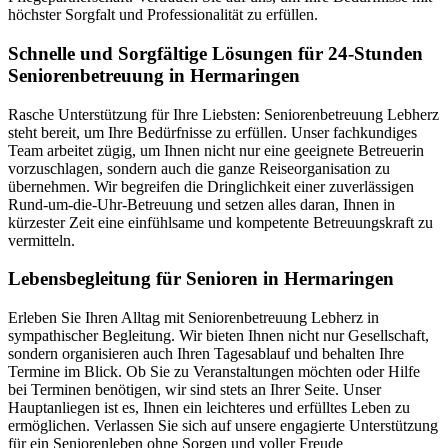
höchster Sorgfalt und Professionalität zu erfüllen.
Schnelle und Sorgfältige Lösungen für 24-Stunden
Seniorenbetreuung in Hermaringen
Rasche Unterstützung für Ihre Liebsten: Seniorenbetreuung Lebherz
steht bereit, um Ihre Bedürfnisse zu erfüllen. Unser fachkundiges
Team arbeitet zügig, um Ihnen nicht nur eine geeignete Betreuerin
vorzuschlagen, sondern auch die ganze Reiseorganisation zu
übernehmen. Wir begreifen die Dringlichkeit einer zuverlässigen
Rund-um-die-Uhr-Betreuung und setzen alles daran, Ihnen in
kürzester Zeit eine einfühlsame und kompetente Betreuungskraft zu
vermitteln.
Lebensbegleitung für Senioren in Hermaringen
Erleben Sie Ihren Alltag mit Seniorenbetreuung Lebherz in
sympathischer Begleitung. Wir bieten Ihnen nicht nur Gesellschaft,
sondern organisieren auch Ihren Tagesablauf und behalten Ihre
Termine im Blick. Ob Sie zu Veranstaltungen möchten oder Hilfe
bei Terminen benötigen, wir sind stets an Ihrer Seite. Unser
Hauptanliegen ist es, Ihnen ein leichteres und erfülltes Leben zu
ermöglichen. Verlassen Sie sich auf unsere engagierte Unterstützung
für ein Seniorenleben ohne Sorgen und voller Freude