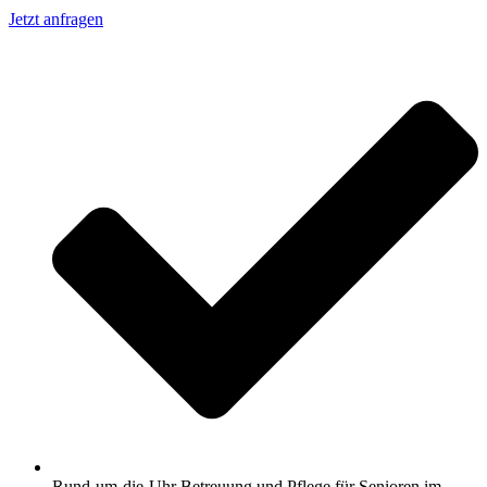
Jetzt anfragen
Rund-um-die-Uhr Betreuung und Pflege für Senioren im