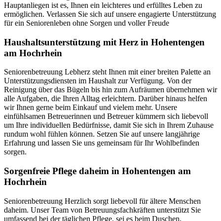
Hauptanliegen ist es, Ihnen ein leichteres und erfülltes Leben zu
ermöglichen. Verlassen Sie sich auf unsere engagierte Unterstützung
für ein Seniorenleben ohne Sorgen und voller Freude
Haushalts­unterstützung mit Herz in Hohentengen
am Hochrhein
Seniorenbetreuung Lebherz steht Ihnen mit einer breiten Palette an
Unterstützungsdiensten im Haushalt zur Verfügung. Von der
Reinigung über das Bügeln bis hin zum Aufräumen übernehmen wir
alle Aufgaben, die Ihren Alltag erleichtern. Darüber hinaus helfen
wir Ihnen gerne beim Einkauf und vielem mehr. Unsere
einfühlsamen Betreuerinnen und Betreuer kümmern sich liebevoll
um Ihre individuellen Bedürfnisse, damit Sie sich in Ihrem Zuhause
rundum wohl fühlen können. Setzen Sie auf unsere langjährige
Erfahrung und lassen Sie uns gemeinsam für Ihr Wohlbefinden
sorgen.
Sorgenfreie Pflege daheim in Hohentengen am
Hochrhein
Seniorenbetreuung Herzlich sorgt liebevoll für ältere Menschen
daheim. Unser Team von Betreuungsfachkräften unterstützt Sie
umfassend bei der täglichen Pflege, sei es beim Duschen,