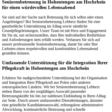
Senioren­betreuung in Hohentengen am Hochrhein
für einen würdevollen Lebensabend
Sie sind auf der Suche nach Betreuung für sich selbst oder einen
Angehörigen? Bei Seniorenbetreuung Lebherz finden Sie eine
ganzheitliche Unterstützung im Alltag sowie sämtliche
Grundpflegeleistungen. Unser Team ist mit Herz und Engagement
für Sie da, um sicherzustellen, dass Ihre individuellen Bedürfnisse
und Anforderungen stets erfüllt werden. Verlassen Sie sich auf
unsere professionelle Seniorenbetreuung, damit Sie oder Ihre
Liebsten einen respektvollen und komfortablen Lebensabend
genießen können.
Umfassende Unterstützung für die Integration Ihrer
Pflegekraft in Hohentengen am Hochrhein
Erfahren Sie maßgeschneiderte Unterstützung bei der Organisation
und Integration Ihrer Pflegekraft aus Polen oder anderen
osteuropäischen Ländern. Wir bei Seniorenbetreuung Lebherz
stehen Ihnen von der sorgfältigen Auswahl passender
Betreuungskräfte bis hin zur nahtlosen Einbindung in Ihren Alltag
zur Seite. Durch unsere umfassenden Dienstleistungen, darunter
eine gründliche Kandidatenauswahl, reibungslose administrative
Abwicklung, kontinuierliche Betreuung und schnelle