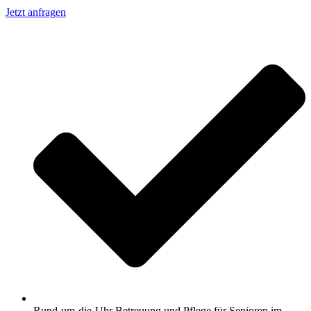
Jetzt anfragen
Rund-um-die-Uhr Betreuung und Pflege für Senioren im