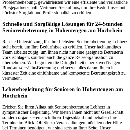
Problembehebung, gewährleisten wir eine effiziente und verlässliche
Pflegepartnerschaft. Vertrauen Sie auf uns, um Ihre Bedürfnisse mit
höchster Sorgfalt und Professionalität zu erfüllen.
Schnelle und Sorgfältige Lösungen für 24-Stunden
Seniorenbetreuung in Hohentengen am Hochrhein
Rasche Unterstützung für Ihre Liebsten: Seniorenbetreuung Lebherz
steht bereit, um Ihre Bedürfnisse zu erfüllen. Unser fachkundiges
Team arbeitet zügig, um Ihnen nicht nur eine geeignete Betreuerin
vorzuschlagen, sondern auch die ganze Reiseorganisation zu
übernehmen. Wir begreifen die Dringlichkeit einer zuverlässigen
Rund-um-die-Uhr-Betreuung und setzen alles daran, Ihnen in
kürzester Zeit eine einfühlsame und kompetente Betreuungskraft zu
vermitteln.
Lebensbegleitung für Senioren in Hohentengen am
Hochrhein
Erleben Sie Ihren Alltag mit Seniorenbetreuung Lebherz in
sympathischer Begleitung. Wir bieten Ihnen nicht nur Gesellschaft,
sondern organisieren auch Ihren Tagesablauf und behalten Ihre
Termine im Blick. Ob Sie zu Veranstaltungen möchten oder Hilfe
bei Terminen benötigen, wir sind stets an Ihrer Seite. Unser