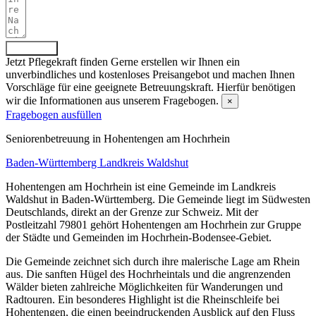
Absenden
Jetzt Pflegekraft finden
Gerne erstellen wir Ihnen ein
unverbindliches und kostenloses Preisangebot und machen Ihnen
Vorschläge für eine geeignete Betreuungskraft. Hierfür benötigen
wir die Informationen aus unserem Fragebogen.
×
Fragebogen ausfüllen
Senioren­betreuung in Hohentengen am Hochrhein
Baden-Württemberg
Landkreis Waldshut
Hohentengen am Hochrhein ist eine Gemeinde im Landkreis
Waldshut in Baden-Württemberg. Die Gemeinde liegt im Südwesten
Deutschlands, direkt an der Grenze zur Schweiz. Mit der
Postleitzahl 79801 gehört Hohentengen am Hochrhein zur Gruppe
der Städte und Gemeinden im Hochrhein-Bodensee-Gebiet.
Die Gemeinde zeichnet sich durch ihre malerische Lage am Rhein
aus. Die sanften Hügel des Hochrheintals und die angrenzenden
Wälder bieten zahlreiche Möglichkeiten für Wanderungen und
Radtouren. Ein besonderes Highlight ist die Rheinschleife bei
Hohentengen, die einen beeindruckenden Ausblick auf den Fluss