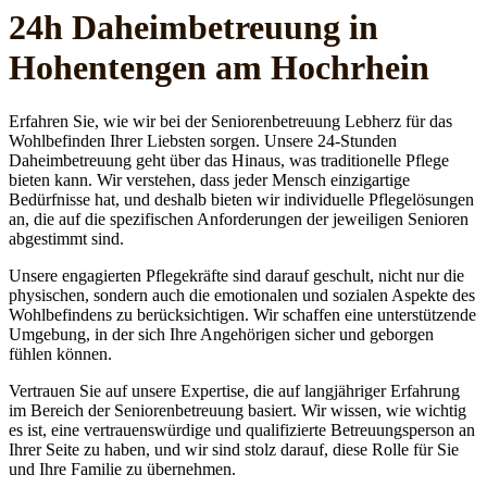
24h Daheim­betreuung in
Hohentengen am Hochrhein
Erfahren Sie, wie wir bei der Seniorenbetreuung Lebherz für das
Wohlbefinden Ihrer Liebsten sorgen. Unsere 24-Stunden
Daheimbetreuung geht über das Hinaus, was traditionelle Pflege
bieten kann. Wir verstehen, dass jeder Mensch einzigartige
Bedürfnisse hat, und deshalb bieten wir individuelle Pflegelösungen
an, die auf die spezifischen Anforderungen der jeweiligen Senioren
abgestimmt sind.
Unsere engagierten Pflegekräfte sind darauf geschult, nicht nur die
physischen, sondern auch die emotionalen und sozialen Aspekte des
Wohlbefindens zu berücksichtigen. Wir schaffen eine unterstützende
Umgebung, in der sich Ihre Angehörigen sicher und geborgen
fühlen können.
Vertrauen Sie auf unsere Expertise, die auf langjähriger Erfahrung
im Bereich der Seniorenbetreuung basiert. Wir wissen, wie wichtig
es ist, eine vertrauenswürdige und qualifizierte Betreuungsperson an
Ihrer Seite zu haben, und wir sind stolz darauf, diese Rolle für Sie
und Ihre Familie zu übernehmen.