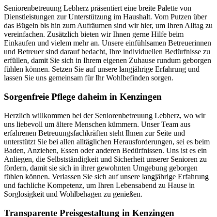
Seniorenbetreuung Lebherz präsentiert eine breite Palette von
Dienstleistungen zur Unterstützung im Haushalt. Vom Putzen über
das Bügeln bis hin zum Aufräumen sind wir hier, um Ihren Alltag zu
vereinfachen. Zusätzlich bieten wir Ihnen gerne Hilfe beim
Einkaufen und vielem mehr an. Unsere einfühlsamen Betreuerinnen
und Betreuer sind darauf bedacht, Ihre individuellen Bedürfnisse zu
erfüllen, damit Sie sich in Ihrem eigenen Zuhause rundum geborgen
fühlen können. Setzen Sie auf unsere langjährige Erfahrung und
lassen Sie uns gemeinsam für Ihr Wohlbefinden sorgen.
Sorgenfreie Pflege daheim in Kenzingen
Herzlich willkommen bei der Seniorenbetreuung Lebherz, wo wir
uns liebevoll um ältere Menschen kümmern. Unser Team aus
erfahrenen Betreuungsfachkräften steht Ihnen zur Seite und
unterstützt Sie bei allen alltäglichen Herausforderungen, sei es beim
Baden, Anziehen, Essen oder anderen Bedürfnissen. Uns ist es ein
Anliegen, die Selbstständigkeit und Sicherheit unserer Senioren zu
fördern, damit sie sich in ihrer gewohnten Umgebung geborgen
fühlen können. Verlassen Sie sich auf unsere langjährige Erfahrung
und fachliche Kompetenz, um Ihren Lebensabend zu Hause in
Sorglosigkeit und Wohlbehagen zu genießen.
Transparente Preisgestaltung in Kenzingen