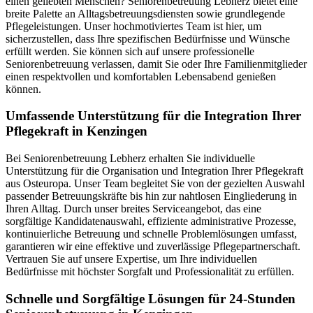
einen geliebten Menschen? Seniorenbetreuung Lebherz bietet eine
breite Palette an Alltagsbetreuungsdiensten sowie grundlegende
Pflegeleistungen. Unser hochmotiviertes Team ist hier, um
sicherzustellen, dass Ihre spezifischen Bedürfnisse und Wünsche
erfüllt werden. Sie können sich auf unsere professionelle
Seniorenbetreuung verlassen, damit Sie oder Ihre Familienmitglieder
einen respektvollen und komfortablen Lebensabend genießen
können.
Umfassende Unterstützung für die Integration Ihrer
Pflegekraft in Kenzingen
Bei Seniorenbetreuung Lebherz erhalten Sie individuelle
Unterstützung für die Organisation und Integration Ihrer Pflegekraft
aus Osteuropa. Unser Team begleitet Sie von der gezielten Auswahl
passender Betreuungskräfte bis hin zur nahtlosen Eingliederung in
Ihren Alltag. Durch unser breites Serviceangebot, das eine
sorgfältige Kandidatenauswahl, effiziente administrative Prozesse,
kontinuierliche Betreuung und schnelle Problemlösungen umfasst,
garantieren wir eine effektive und zuverlässige Pflegepartnerschaft.
Vertrauen Sie auf unsere Expertise, um Ihre individuellen
Bedürfnisse mit höchster Sorgfalt und Professionalität zu erfüllen.
Schnelle und Sorgfältige Lösungen für 24-Stunden