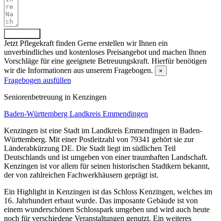
Absenden
Jetzt Pflegekraft finden
Gerne erstellen wir Ihnen ein
unverbindliches und kostenloses Preisangebot und machen Ihnen
Vorschläge für eine geeignete Betreuungskraft. Hierfür benötigen
wir die Informationen aus unserem Fragebogen.
×
Fragebogen ausfüllen
Senioren­betreuung in Kenzingen
Baden-Württemberg
Landkreis Emmendingen
Kenzingen ist eine Stadt im Landkreis Emmendingen in Baden-
Württemberg. Mit einer Postleitzahl von 79341 gehört sie zur
Länderabkürzung DE. Die Stadt liegt im südlichen Teil
Deutschlands und ist umgeben von einer traumhaften Landschaft.
Kenzingen ist vor allem für seinen historischen Stadtkern bekannt,
der von zahlreichen Fachwerkhäusern geprägt ist.
Ein Highlight in Kenzingen ist das Schloss Kenzingen, welches im
16. Jahrhundert erbaut wurde. Das imposante Gebäude ist von
einem wunderschönen Schlosspark umgeben und wird auch heute
noch für verschiedene Veranstaltungen genutzt. Ein weiteres