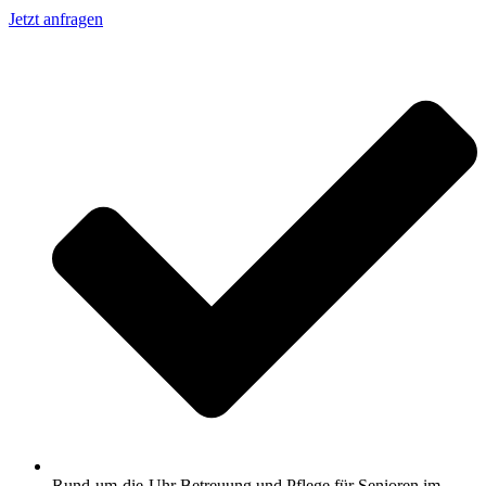
Jetzt anfragen
Rund-um-die-Uhr Betreuung und Pflege für Senioren im