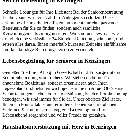
Seniorenbetreuung in Kenzingen
Schnelle Lösungen für Ihre Liebsten: Bei der Seniorenbetreuung
Lebherz sind wir bereit, all Ihre Anliegen zu erfüllen. Unser
erfahrenes Team arbeitet effizient, um nicht nur eine passende
Betreuerin für Sie zu finden, sondern auch sämtliche
Reisearrangements zu organisieren. Wir sind uns bewusst, wie
dringlich eine verlässliche 24-Stunden-Betreuung sein kann, und
setzen alles daran, Ihnen innerhalb kürzester Zeit eine einfühlsame
und fachkundige Betreuungsperson zu vermitteln.“
Lebensbegleitung für Senioren in Kenzingen
Genießen Sie Ihren Alltag in Gesellschaft und Fürsorge mit der
Seniorenbetreuung von Lebherz. Wir stehen nicht nur für
angenehme Begleitung, sondern organisieren auch Ihren
Tagesablauf und behalten wichtige Termine im Auge. Ob Sie nach
Veranstaltungen suchen oder Unterstützung bei der Terminplanung
benötigen, wir sind immer für Sie da. Unser oberstes Ziel ist es,
Ihnen ein komfortables und erfüllteres Leben zu ermöglichen.
Vertrauen Sie auf unsere engagierte Betreuung, um Ihren
Lebensabend sorgenfrei und voller Freude zu gestalten.
Haushalts­unterstützung mit Herz in Kenzingen