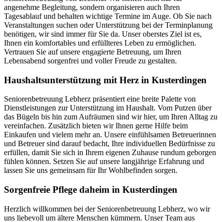
angenehme Begleitung, sondern organisieren auch Ihren
Tagesablauf und behalten wichtige Termine im Auge. Ob Sie nach
Veranstaltungen suchen oder Unterstützung bei der Terminplanung
benötigen, wir sind immer für Sie da. Unser oberstes Ziel ist es,
Ihnen ein komfortables und erfüllteres Leben zu ermöglichen.
Vertrauen Sie auf unsere engagierte Betreuung, um Ihren
Lebensabend sorgenfrei und voller Freude zu gestalten.
Haushalts­unterstützung mit Herz in Kusterdingen
Seniorenbetreuung Lebherz präsentiert eine breite Palette von
Dienstleistungen zur Unterstützung im Haushalt. Vom Putzen über
das Bügeln bis hin zum Aufräumen sind wir hier, um Ihren Alltag zu
vereinfachen. Zusätzlich bieten wir Ihnen gerne Hilfe beim
Einkaufen und vielem mehr an. Unsere einfühlsamen Betreuerinnen
und Betreuer sind darauf bedacht, Ihre individuellen Bedürfnisse zu
erfüllen, damit Sie sich in Ihrem eigenen Zuhause rundum geborgen
fühlen können. Setzen Sie auf unsere langjährige Erfahrung und
lassen Sie uns gemeinsam für Ihr Wohlbefinden sorgen.
Sorgenfreie Pflege daheim in Kusterdingen
Herzlich willkommen bei der Seniorenbetreuung Lebherz, wo wir
uns liebevoll um ältere Menschen kümmern. Unser Team aus