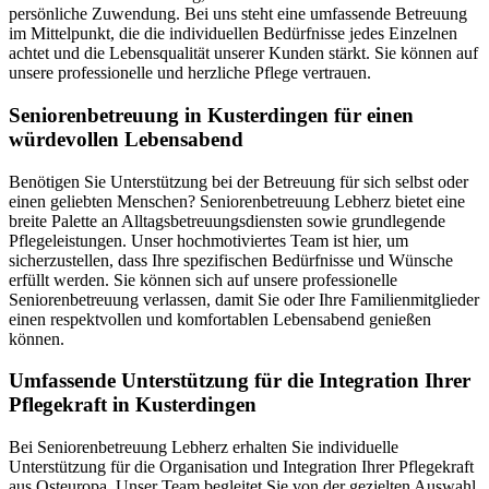
persönliche Zuwendung. Bei uns steht eine umfassende Betreuung
im Mittelpunkt, die die individuellen Bedürfnisse jedes Einzelnen
achtet und die Lebensqualität unserer Kunden stärkt. Sie können auf
unsere professionelle und herzliche Pflege vertrauen.
Senioren­betreuung in Kusterdingen für einen
würdevollen Lebensabend
Benötigen Sie Unterstützung bei der Betreuung für sich selbst oder
einen geliebten Menschen? Seniorenbetreuung Lebherz bietet eine
breite Palette an Alltagsbetreuungsdiensten sowie grundlegende
Pflegeleistungen. Unser hochmotiviertes Team ist hier, um
sicherzustellen, dass Ihre spezifischen Bedürfnisse und Wünsche
erfüllt werden. Sie können sich auf unsere professionelle
Seniorenbetreuung verlassen, damit Sie oder Ihre Familienmitglieder
einen respektvollen und komfortablen Lebensabend genießen
können.
Umfassende Unterstützung für die Integration Ihrer
Pflegekraft in Kusterdingen
Bei Seniorenbetreuung Lebherz erhalten Sie individuelle
Unterstützung für die Organisation und Integration Ihrer Pflegekraft
aus Osteuropa. Unser Team begleitet Sie von der gezielten Auswahl