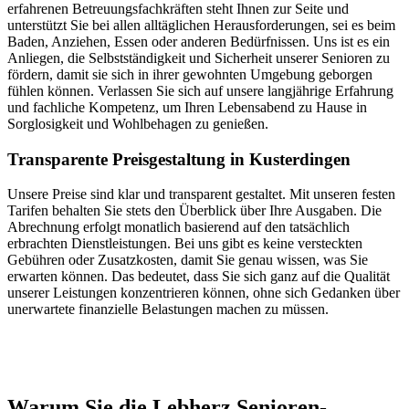
erfahrenen Betreuungsfachkräften steht Ihnen zur Seite und
unterstützt Sie bei allen alltäglichen Herausforderungen, sei es beim
Baden, Anziehen, Essen oder anderen Bedürfnissen. Uns ist es ein
Anliegen, die Selbstständigkeit und Sicherheit unserer Senioren zu
fördern, damit sie sich in ihrer gewohnten Umgebung geborgen
fühlen können. Verlassen Sie sich auf unsere langjährige Erfahrung
und fachliche Kompetenz, um Ihren Lebensabend zu Hause in
Sorglosigkeit und Wohlbehagen zu genießen.
Transparente Preisgestaltung in Kusterdingen
Unsere Preise sind klar und transparent gestaltet. Mit unseren festen
Tarifen behalten Sie stets den Überblick über Ihre Ausgaben. Die
Abrechnung erfolgt monatlich basierend auf den tatsächlich
erbrachten Dienstleistungen. Bei uns gibt es keine versteckten
Gebühren oder Zusatzkosten, damit Sie genau wissen, was Sie
erwarten können. Das bedeutet, dass Sie sich ganz auf die Qualität
unserer Leistungen konzentrieren können, ohne sich Gedanken über
unerwartete finanzielle Belastungen machen zu müssen.
Jetzt anfragen
Warum Sie die Lebherz Senioren­