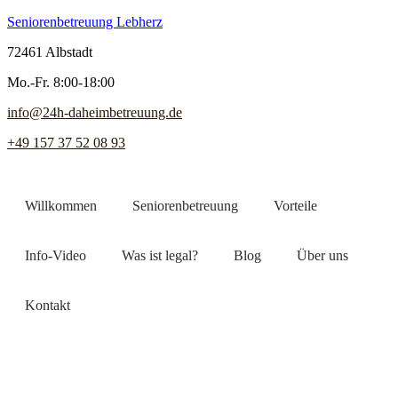
Seniorenbetreuung Lebherz
72461 Albstadt
Mo.-Fr. 8:00-18:00
info@24h-daheimbetreuung.de
+49 157 37 52 08 93
Willkommen
Seniorenbetreuung
Vorteile
Info-Video
Was ist legal?
Blog
Über uns
Kontakt
Jetzt Pflegekraft finden