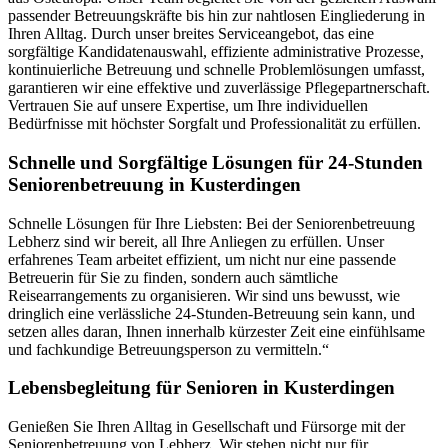
passender Betreuungskräfte bis hin zur nahtlosen Eingliederung in
Ihren Alltag. Durch unser breites Serviceangebot, das eine
sorgfältige Kandidatenauswahl, effiziente administrative Prozesse,
kontinuierliche Betreuung und schnelle Problemlösungen umfasst,
garantieren wir eine effektive und zuverlässige Pflegepartnerschaft.
Vertrauen Sie auf unsere Expertise, um Ihre individuellen
Bedürfnisse mit höchster Sorgfalt und Professionalität zu erfüllen.
Schnelle und Sorgfältige Lösungen für 24-Stunden
Seniorenbetreuung in Kusterdingen
Schnelle Lösungen für Ihre Liebsten: Bei der Seniorenbetreuung
Lebherz sind wir bereit, all Ihre Anliegen zu erfüllen. Unser
erfahrenes Team arbeitet effizient, um nicht nur eine passende
Betreuerin für Sie zu finden, sondern auch sämtliche
Reisearrangements zu organisieren. Wir sind uns bewusst, wie
dringlich eine verlässliche 24-Stunden-Betreuung sein kann, und
setzen alles daran, Ihnen innerhalb kürzester Zeit eine einfühlsame
und fachkundige Betreuungsperson zu vermitteln.“
Lebensbegleitung für Senioren in Kusterdingen
Genießen Sie Ihren Alltag in Gesellschaft und Fürsorge mit der
Seniorenbetreuung von Lebherz. Wir stehen nicht nur für