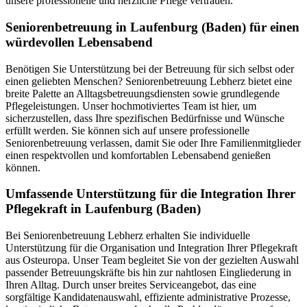
unsere professionelle und herzliche Pflege vertrauen.
Senioren­betreuung in Laufenburg (Baden) für einen
würdevollen Lebensabend
Benötigen Sie Unterstützung bei der Betreuung für sich selbst oder
einen geliebten Menschen? Seniorenbetreuung Lebherz bietet eine
breite Palette an Alltagsbetreuungsdiensten sowie grundlegende
Pflegeleistungen. Unser hochmotiviertes Team ist hier, um
sicherzustellen, dass Ihre spezifischen Bedürfnisse und Wünsche
erfüllt werden. Sie können sich auf unsere professionelle
Seniorenbetreuung verlassen, damit Sie oder Ihre Familienmitglieder
einen respektvollen und komfortablen Lebensabend genießen
können.
Umfassende Unterstützung für die Integration Ihrer
Pflegekraft in Laufenburg (Baden)
Bei Seniorenbetreuung Lebherz erhalten Sie individuelle
Unterstützung für die Organisation und Integration Ihrer Pflegekraft
aus Osteuropa. Unser Team begleitet Sie von der gezielten Auswahl
passender Betreuungskräfte bis hin zur nahtlosen Eingliederung in
Ihren Alltag. Durch unser breites Serviceangebot, das eine
sorgfältige Kandidatenauswahl, effiziente administrative Prozesse,