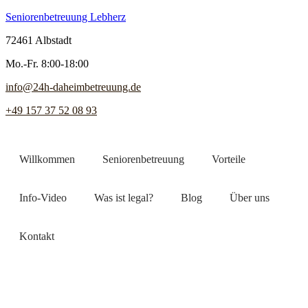
Seniorenbetreuung Lebherz
72461 Albstadt
Mo.-Fr. 8:00-18:00
info@24h-daheimbetreuung.de
+49 157 37 52 08 93
Willkommen
Seniorenbetreuung
Vorteile
Info-Video
Was ist legal?
Blog
Über uns
Kontakt
Jetzt Pflegekraft finden