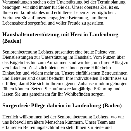
Veranstaltungen suchen oder Unterstützung bei der Terminplanung
benötigen, wir sind immer für Sie da. Unser oberstes Ziel ist es,
Ihnen ein komfortables und erfüllteres Leben zu ermöglichen.
Vertrauen Sie auf unsere engagierte Betreuung, um Ihren
Lebensabend sorgenfrei und voller Freude zu gestalten.
Haushalts­unterstützung mit Herz in Laufenburg
(Baden)
Seniorenbetreuung Lebherz präsentiert eine breite Palette von
Dienstleistungen zur Unterstützung im Haushalt. Vom Putzen über
das Bügeln bis hin zum Aufräumen sind wir hier, um Ihren Alltag zu
vereinfachen. Zusätzlich bieten wir Ihnen gerne Hilfe beim
Einkaufen und vielem mehr an. Unsere einfühlsamen Betreuerinnen
und Betreuer sind darauf bedacht, Ihre individuellen Bedürfnisse zu
erfüllen, damit Sie sich in Ihrem eigenen Zuhause rundum geborgen
fühlen können. Setzen Sie auf unsere langjährige Erfahrung und
lassen Sie uns gemeinsam für Ihr Wohlbefinden sorgen.
Sorgenfreie Pflege daheim in Laufenburg (Baden)
Herzlich willkommen bei der Seniorenbetreuung Lebherz, wo wir
uns liebevoll um ältere Menschen kümmern. Unser Team aus
erfahrenen Betreuungsfachkräften steht Ihnen zur Seite und