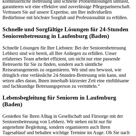
kontinuierliche Betreuung und schnelle Problemlösungen umfasst,
garantieren wir eine effektive und zuverlässige Pflegepartnerschaft.
Vertrauen Sie auf unsere Expertise, um Ihre individuellen
Bedürfnisse mit höchster Sorgfalt und Professionalität zu erfüllen.
Schnelle und Sorgfältige Lösungen für 24-Stunden
Seniorenbetreuung in Laufenburg (Baden)
Schnelle Lösungen für Ihre Liebsten: Bei der Seniorenbetreuung
Lebherz sind wir bereit, all Ihre Anliegen zu erfüllen. Unser
erfahrenes Team arbeitet effizient, um nicht nur eine passende
Betreuerin für Sie zu finden, sondern auch sämtliche
Reisearrangements zu organisieren. Wir sind uns bewusst, wie
dringlich eine verlässliche 24-Stunden-Betreuung sein kann, und
setzen alles daran, Ihnen innerhalb kürzester Zeit eine einfühlsame
und fachkundige Betreuungsperson zu vermitteln.“
Lebensbegleitung für Senioren in Laufenburg
(Baden)
Genießen Sie Ihren Alltag in Gesellschaft und Fürsorge mit der
Seniorenbetreuung von Lebherz. Wir stehen nicht nur für
angenehme Begleitung, sondern organisieren auch Ihren
Tagesablauf und behalten wichtige Termine im Auge. Ob Sie nach