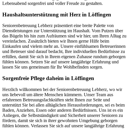
Lebensabend sorgenfrei und voller Freude zu gestalten.
Haushalts­unterstützung mit Herz in Löffingen
Seniorenbetreuung Lebherz präsentiert eine breite Palette von
Dienstleistungen zur Unterstützung im Haushalt. Vom Putzen über
das Bügeln bis hin zum Aufräumen sind wir hier, um Ihren Alltag zu
vereinfachen. Zusätzlich bieten wir Ihnen gerne Hilfe beim
Einkaufen und vielem mehr an. Unsere einfühlsamen Betreuerinnen
und Betreuer sind darauf bedacht, Ihre individuellen Bedürfnisse zu
erfüllen, damit Sie sich in Ihrem eigenen Zuhause rundum geborgen
fühlen können. Setzen Sie auf unsere langjährige Erfahrung und
lassen Sie uns gemeinsam für Ihr Wohlbefinden sorgen.
Sorgenfreie Pflege daheim in Löffingen
Herzlich willkommen bei der Seniorenbetreuung Lebherz, wo wir
uns liebevoll um ältere Menschen kümmern. Unser Team aus
erfahrenen Betreuungsfachkräften steht Ihnen zur Seite und
unterstützt Sie bei allen alltäglichen Herausforderungen, sei es beim
Baden, Anziehen, Essen oder anderen Bedürfnissen. Uns ist es ein
Anliegen, die Selbstständigkeit und Sicherheit unserer Senioren zu
fördern, damit sie sich in ihrer gewohnten Umgebung geborgen
fühlen können. Verlassen Sie sich auf unsere langjährige Erfahrung