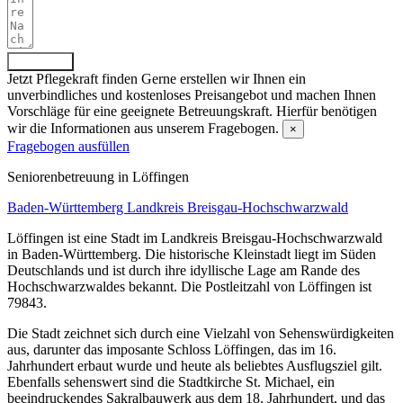
Absenden
Jetzt Pflegekraft finden
Gerne erstellen wir Ihnen ein
unverbindliches und kostenloses Preisangebot und machen Ihnen
Vorschläge für eine geeignete Betreuungskraft. Hierfür benötigen
wir die Informationen aus unserem Fragebogen.
×
Fragebogen ausfüllen
Senioren­betreuung in Löffingen
Baden-Württemberg
Landkreis Breisgau-Hochschwarzwald
Löffingen ist eine Stadt im Landkreis Breisgau-Hochschwarzwald
in Baden-Württemberg. Die historische Kleinstadt liegt im Süden
Deutschlands und ist durch ihre idyllische Lage am Rande des
Hochschwarzwaldes bekannt. Die Postleitzahl von Löffingen ist
79843.
Die Stadt zeichnet sich durch eine Vielzahl von Sehenswürdigkeiten
aus, darunter das imposante Schloss Löffingen, das im 16.
Jahrhundert erbaut wurde und heute als beliebtes Ausflugsziel gilt.
Ebenfalls sehenswert sind die Stadtkirche St. Michael, ein
beeindruckendes Sakralbauwerk aus dem 18. Jahrhundert, und das