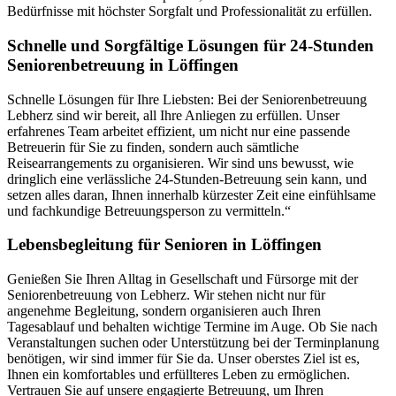
Bedürfnisse mit höchster Sorgfalt und Professionalität zu erfüllen.
Schnelle und Sorgfältige Lösungen für 24-Stunden
Seniorenbetreuung in Löffingen
Schnelle Lösungen für Ihre Liebsten: Bei der Seniorenbetreuung
Lebherz sind wir bereit, all Ihre Anliegen zu erfüllen. Unser
erfahrenes Team arbeitet effizient, um nicht nur eine passende
Betreuerin für Sie zu finden, sondern auch sämtliche
Reisearrangements zu organisieren. Wir sind uns bewusst, wie
dringlich eine verlässliche 24-Stunden-Betreuung sein kann, und
setzen alles daran, Ihnen innerhalb kürzester Zeit eine einfühlsame
und fachkundige Betreuungsperson zu vermitteln.“
Lebensbegleitung für Senioren in Löffingen
Genießen Sie Ihren Alltag in Gesellschaft und Fürsorge mit der
Seniorenbetreuung von Lebherz. Wir stehen nicht nur für
angenehme Begleitung, sondern organisieren auch Ihren
Tagesablauf und behalten wichtige Termine im Auge. Ob Sie nach
Veranstaltungen suchen oder Unterstützung bei der Terminplanung
benötigen, wir sind immer für Sie da. Unser oberstes Ziel ist es,
Ihnen ein komfortables und erfüllteres Leben zu ermöglichen.
Vertrauen Sie auf unsere engagierte Betreuung, um Ihren