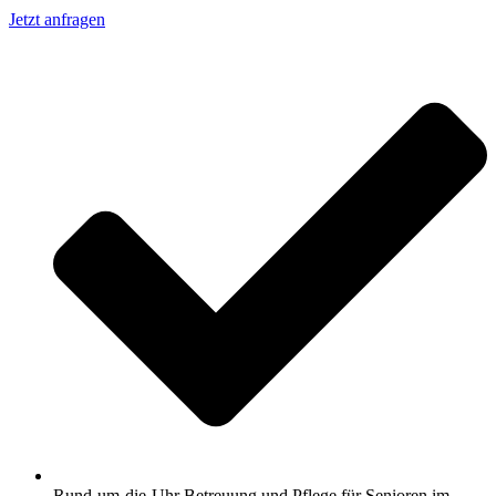
Jetzt anfragen
Rund-um-die-Uhr Betreuung und Pflege für Senioren im