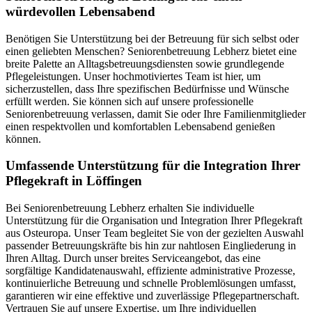
würdevollen Lebensabend
Benötigen Sie Unterstützung bei der Betreuung für sich selbst oder
einen geliebten Menschen? Seniorenbetreuung Lebherz bietet eine
breite Palette an Alltagsbetreuungsdiensten sowie grundlegende
Pflegeleistungen. Unser hochmotiviertes Team ist hier, um
sicherzustellen, dass Ihre spezifischen Bedürfnisse und Wünsche
erfüllt werden. Sie können sich auf unsere professionelle
Seniorenbetreuung verlassen, damit Sie oder Ihre Familienmitglieder
einen respektvollen und komfortablen Lebensabend genießen
können.
Umfassende Unterstützung für die Integration Ihrer
Pflegekraft in Löffingen
Bei Seniorenbetreuung Lebherz erhalten Sie individuelle
Unterstützung für die Organisation und Integration Ihrer Pflegekraft
aus Osteuropa. Unser Team begleitet Sie von der gezielten Auswahl
passender Betreuungskräfte bis hin zur nahtlosen Eingliederung in
Ihren Alltag. Durch unser breites Serviceangebot, das eine
sorgfältige Kandidatenauswahl, effiziente administrative Prozesse,
kontinuierliche Betreuung und schnelle Problemlösungen umfasst,
garantieren wir eine effektive und zuverlässige Pflegepartnerschaft.
Vertrauen Sie auf unsere Expertise, um Ihre individuellen