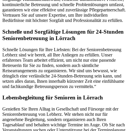
kontinuierliche Betreuung und schnelle Problemlösungen umfasst,
garantieren wir eine effektive und zuverlässige Pflegepartnerschaft.
Vertrauen Sie auf unsere Expertise, um Ihre individuellen
Bedürfnisse mit höchster Sorgfalt und Professionalität zu erfüllen.
Schnelle und Sorgfältige Lösungen für 24-Stunden
Seniorenbetreuung in Lörrach
Schnelle Lösungen für Ihre Liebsten: Bei der Seniorenbetreuung
Lebherz sind wir bereit, all Ihre Anliegen zu erfüllen. Unser
erfahrenes Team arbeitet effizient, um nicht nur eine passende
Betreuerin für Sie zu finden, sondern auch sämtliche
Reisearrangements zu organisieren. Wir sind uns bewusst, wie
dringlich eine verlässliche 24-Stunden-Betreuung sein kann, und
setzen alles daran, Ihnen innerhalb kürzester Zeit eine einfühlsame
und fachkundige Betreuungsperson zu vermitteln.“
Lebensbegleitung für Senioren in Lörrach
Genießen Sie Ihren Alltag in Gesellschaft und Fürsorge mit der
Seniorenbetreuung von Lebherz. Wir stehen nicht nur für
angenehme Begleitung, sondern organisieren auch Ihren
Tagesablauf und behalten wichtige Termine im Auge. Ob Sie nach
Veranstaltungen suchen oder Unterstützung bei der Terminplanung