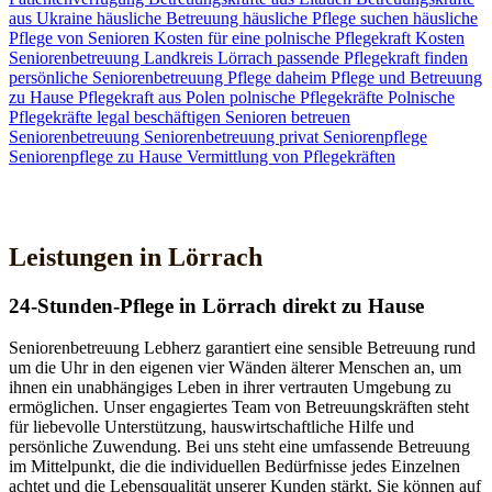
aus Ukraine
häusliche Betreuung
häusliche Pflege suchen
häusliche
Pflege von Senioren
Kosten für eine polnische Pflegekraft
Kosten
Seniorenbetreuung
Landkreis Lörrach
passende Pflegekraft finden
persönliche Seniorenbetreuung
Pflege daheim
Pflege und Betreuung
zu Hause
Pflegekraft aus Polen
polnische Pflegekräfte
Polnische
Pflegekräfte legal beschäftigen
Senioren betreuen
Seniorenbetreuung
Seniorenbetreuung privat
Seniorenpflege
Seniorenpflege zu Hause
Vermittlung von Pflegekräften
Jetzt Kontakt aufnehmen
Leistungen in Lörrach
24-Stunden-Pflege in Lörrach direkt zu Hause
Seniorenbetreuung Lebherz garantiert eine sensible Betreuung rund
um die Uhr in den eigenen vier Wänden älterer Menschen an, um
ihnen ein unabhängiges Leben in ihrer vertrauten Umgebung zu
ermöglichen. Unser engagiertes Team von Betreuungskräften steht
für liebevolle Unterstützung, hauswirtschaftliche Hilfe und
persönliche Zuwendung. Bei uns steht eine umfassende Betreuung
im Mittelpunkt, die die individuellen Bedürfnisse jedes Einzelnen
achtet und die Lebensqualität unserer Kunden stärkt. Sie können auf