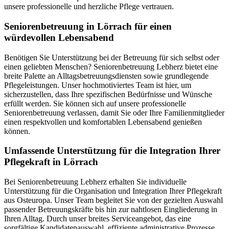
unsere professionelle und herzliche Pflege vertrauen.
Senioren­betreuung in Lörrach für einen
würdevollen Lebensabend
Benötigen Sie Unterstützung bei der Betreuung für sich selbst oder
einen geliebten Menschen? Seniorenbetreuung Lebherz bietet eine
breite Palette an Alltagsbetreuungsdiensten sowie grundlegende
Pflegeleistungen. Unser hochmotiviertes Team ist hier, um
sicherzustellen, dass Ihre spezifischen Bedürfnisse und Wünsche
erfüllt werden. Sie können sich auf unsere professionelle
Seniorenbetreuung verlassen, damit Sie oder Ihre Familienmitglieder
einen respektvollen und komfortablen Lebensabend genießen
können.
Umfassende Unterstützung für die Integration Ihrer
Pflegekraft in Lörrach
Bei Seniorenbetreuung Lebherz erhalten Sie individuelle
Unterstützung für die Organisation und Integration Ihrer Pflegekraft
aus Osteuropa. Unser Team begleitet Sie von der gezielten Auswahl
passender Betreuungskräfte bis hin zur nahtlosen Eingliederung in
Ihren Alltag. Durch unser breites Serviceangebot, das eine
sorgfältige Kandidatenauswahl, effiziente administrative Prozesse,