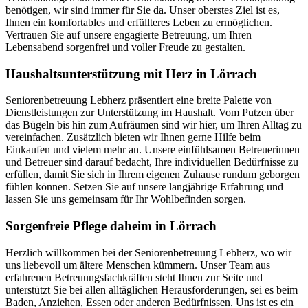
benötigen, wir sind immer für Sie da. Unser oberstes Ziel ist es,
Ihnen ein komfortables und erfüllteres Leben zu ermöglichen.
Vertrauen Sie auf unsere engagierte Betreuung, um Ihren
Lebensabend sorgenfrei und voller Freude zu gestalten.
Haushalts­unterstützung mit Herz in Lörrach
Seniorenbetreuung Lebherz präsentiert eine breite Palette von
Dienstleistungen zur Unterstützung im Haushalt. Vom Putzen über
das Bügeln bis hin zum Aufräumen sind wir hier, um Ihren Alltag zu
vereinfachen. Zusätzlich bieten wir Ihnen gerne Hilfe beim
Einkaufen und vielem mehr an. Unsere einfühlsamen Betreuerinnen
und Betreuer sind darauf bedacht, Ihre individuellen Bedürfnisse zu
erfüllen, damit Sie sich in Ihrem eigenen Zuhause rundum geborgen
fühlen können. Setzen Sie auf unsere langjährige Erfahrung und
lassen Sie uns gemeinsam für Ihr Wohlbefinden sorgen.
Sorgenfreie Pflege daheim in Lörrach
Herzlich willkommen bei der Seniorenbetreuung Lebherz, wo wir
uns liebevoll um ältere Menschen kümmern. Unser Team aus
erfahrenen Betreuungsfachkräften steht Ihnen zur Seite und
unterstützt Sie bei allen alltäglichen Herausforderungen, sei es beim
Baden, Anziehen, Essen oder anderen Bedürfnissen. Uns ist es ein