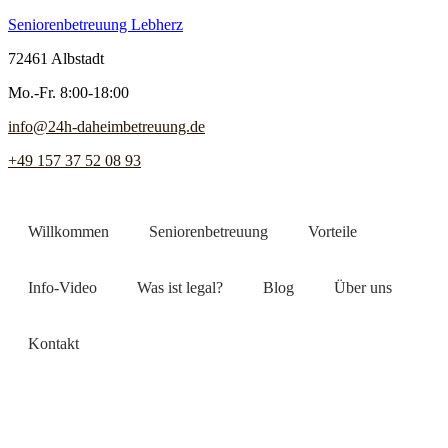
Seniorenbetreuung Lebherz
72461 Albstadt
Mo.-Fr. 8:00-18:00
info@24h-daheimbetreuung.de
+49 157 37 52 08 93
Willkommen
Seniorenbetreuung
Vorteile
Info-Video
Was ist legal?
Blog
Über uns
Kontakt
Jetzt Pflegekraft finden