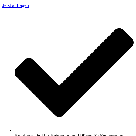
Jetzt anfragen
Rund-um-die-Uhr Betreuung und Pflege für Senioren im