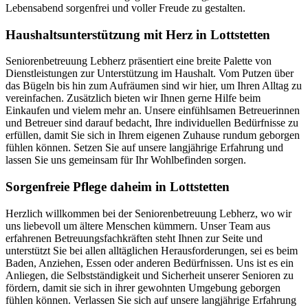
Lebensabend sorgenfrei und voller Freude zu gestalten.
Haushalts­unterstützung mit Herz in Lottstetten
Seniorenbetreuung Lebherz präsentiert eine breite Palette von
Dienstleistungen zur Unterstützung im Haushalt. Vom Putzen über
das Bügeln bis hin zum Aufräumen sind wir hier, um Ihren Alltag zu
vereinfachen. Zusätzlich bieten wir Ihnen gerne Hilfe beim
Einkaufen und vielem mehr an. Unsere einfühlsamen Betreuerinnen
und Betreuer sind darauf bedacht, Ihre individuellen Bedürfnisse zu
erfüllen, damit Sie sich in Ihrem eigenen Zuhause rundum geborgen
fühlen können. Setzen Sie auf unsere langjährige Erfahrung und
lassen Sie uns gemeinsam für Ihr Wohlbefinden sorgen.
Sorgenfreie Pflege daheim in Lottstetten
Herzlich willkommen bei der Seniorenbetreuung Lebherz, wo wir
uns liebevoll um ältere Menschen kümmern. Unser Team aus
erfahrenen Betreuungsfachkräften steht Ihnen zur Seite und
unterstützt Sie bei allen alltäglichen Herausforderungen, sei es beim
Baden, Anziehen, Essen oder anderen Bedürfnissen. Uns ist es ein
Anliegen, die Selbstständigkeit und Sicherheit unserer Senioren zu
fördern, damit sie sich in ihrer gewohnten Umgebung geborgen
fühlen können. Verlassen Sie sich auf unsere langjährige Erfahrung