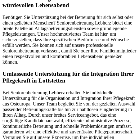
würdevollen Lebensabend
Benötigen Sie Unterstützung bei der Betreuung für sich selbst oder
einen geliebten Menschen? Seniorenbetreuung Lebherz bietet eine
breite Palette an Alltagsbetreuungsdiensten sowie grundlegende
Pflegeleistungen. Unser hochmotiviertes Team ist hier, um
sicherzustellen, dass Ihre spezifischen Bedürfnisse und Wünsche
erfüllt werden. Sie können sich auf unsere professionelle
Seniorenbetreuung verlassen, damit Sie oder Ihre Familienmitglieder
einen respektvollen und komfortablen Lebensabend genießen
können.
Umfassende Unterstützung für die Integration Ihrer
Pflegekraft in Lottstetten
Bei Seniorenbetreuung Lebherz erhalten Sie individuelle
Unterstützung für die Organisation und Integration Ihrer Pflegekraft
aus Osteuropa. Unser Team begleitet Sie von der gezielten Auswahl
passender Betreuungskräfte bis hin zur nahtlosen Eingliederung in
Ihren Alltag. Durch unser breites Serviceangebot, das eine
sorgfältige Kandidatenauswahl, effiziente administrative Prozesse,
kontinuierliche Betreuung und schnelle Problemlösungen umfasst,
garantieren wir eine effektive und zuverlässige Pflegepartnerschaft.
Vertrauen Sie auf unsere Expertise, um Ihre individuellen