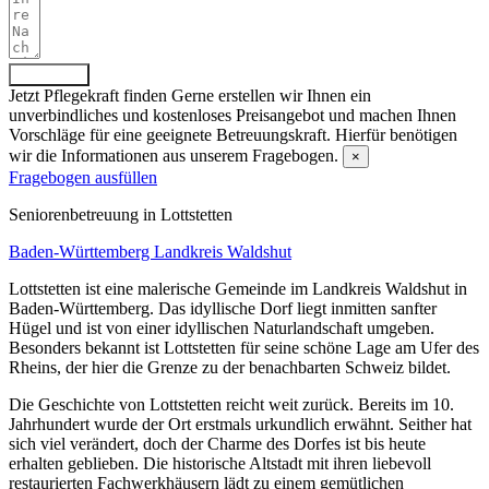
Absenden
Jetzt Pflegekraft finden
Gerne erstellen wir Ihnen ein
unverbindliches und kostenloses Preisangebot und machen Ihnen
Vorschläge für eine geeignete Betreuungskraft. Hierfür benötigen
wir die Informationen aus unserem Fragebogen.
×
Fragebogen ausfüllen
Senioren­betreuung in Lottstetten
Baden-Württemberg
Landkreis Waldshut
Lottstetten ist eine malerische Gemeinde im Landkreis Waldshut in
Baden-Württemberg. Das idyllische Dorf liegt inmitten sanfter
Hügel und ist von einer idyllischen Naturlandschaft umgeben.
Besonders bekannt ist Lottstetten für seine schöne Lage am Ufer des
Rheins, der hier die Grenze zu der benachbarten Schweiz bildet.
Die Geschichte von Lottstetten reicht weit zurück. Bereits im 10.
Jahrhundert wurde der Ort erstmals urkundlich erwähnt. Seither hat
sich viel verändert, doch der Charme des Dorfes ist bis heute
erhalten geblieben. Die historische Altstadt mit ihren liebevoll
restaurierten Fachwerkhäusern lädt zu einem gemütlichen