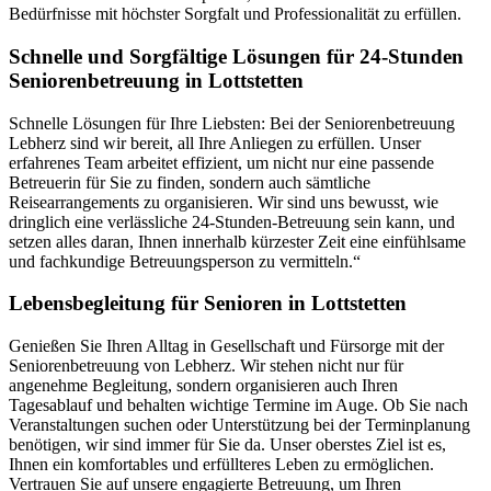
Bedürfnisse mit höchster Sorgfalt und Professionalität zu erfüllen.
Schnelle und Sorgfältige Lösungen für 24-Stunden
Seniorenbetreuung in Lottstetten
Schnelle Lösungen für Ihre Liebsten: Bei der Seniorenbetreuung
Lebherz sind wir bereit, all Ihre Anliegen zu erfüllen. Unser
erfahrenes Team arbeitet effizient, um nicht nur eine passende
Betreuerin für Sie zu finden, sondern auch sämtliche
Reisearrangements zu organisieren. Wir sind uns bewusst, wie
dringlich eine verlässliche 24-Stunden-Betreuung sein kann, und
setzen alles daran, Ihnen innerhalb kürzester Zeit eine einfühlsame
und fachkundige Betreuungsperson zu vermitteln.“
Lebensbegleitung für Senioren in Lottstetten
Genießen Sie Ihren Alltag in Gesellschaft und Fürsorge mit der
Seniorenbetreuung von Lebherz. Wir stehen nicht nur für
angenehme Begleitung, sondern organisieren auch Ihren
Tagesablauf und behalten wichtige Termine im Auge. Ob Sie nach
Veranstaltungen suchen oder Unterstützung bei der Terminplanung
benötigen, wir sind immer für Sie da. Unser oberstes Ziel ist es,
Ihnen ein komfortables und erfüllteres Leben zu ermöglichen.
Vertrauen Sie auf unsere engagierte Betreuung, um Ihren