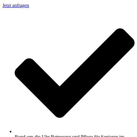
Jetzt anfragen
Rund-um-die-Uhr Betreuung und Pflege für Senioren im