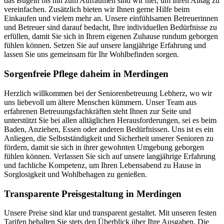
das Bügeln bis hin zum Aufräumen sind wir hier, um Ihren Alltag zu
vereinfachen. Zusätzlich bieten wir Ihnen gerne Hilfe beim
Einkaufen und vielem mehr an. Unsere einfühlsamen Betreuerinnen
und Betreuer sind darauf bedacht, Ihre individuellen Bedürfnisse zu
erfüllen, damit Sie sich in Ihrem eigenen Zuhause rundum geborgen
fühlen können. Setzen Sie auf unsere langjährige Erfahrung und
lassen Sie uns gemeinsam für Ihr Wohlbefinden sorgen.
Sorgenfreie Pflege daheim in Merdingen
Herzlich willkommen bei der Seniorenbetreuung Lebherz, wo wir
uns liebevoll um ältere Menschen kümmern. Unser Team aus
erfahrenen Betreuungsfachkräften steht Ihnen zur Seite und
unterstützt Sie bei allen alltäglichen Herausforderungen, sei es beim
Baden, Anziehen, Essen oder anderen Bedürfnissen. Uns ist es ein
Anliegen, die Selbstständigkeit und Sicherheit unserer Senioren zu
fördern, damit sie sich in ihrer gewohnten Umgebung geborgen
fühlen können. Verlassen Sie sich auf unsere langjährige Erfahrung
und fachliche Kompetenz, um Ihren Lebensabend zu Hause in
Sorglosigkeit und Wohlbehagen zu genießen.
Transparente Preisgestaltung in Merdingen
Unsere Preise sind klar und transparent gestaltet. Mit unseren festen
Tarifen behalten Sie stets den Überblick über Ihre Ausgaben. Die