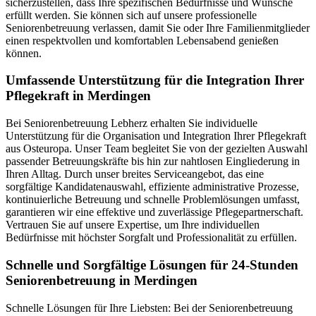
sicherzustellen, dass Ihre spezifischen Bedürfnisse und Wünsche
erfüllt werden. Sie können sich auf unsere professionelle
Seniorenbetreuung verlassen, damit Sie oder Ihre Familienmitglieder
einen respektvollen und komfortablen Lebensabend genießen
können.
Umfassende Unterstützung für die Integration Ihrer
Pflegekraft in Merdingen
Bei Seniorenbetreuung Lebherz erhalten Sie individuelle
Unterstützung für die Organisation und Integration Ihrer Pflegekraft
aus Osteuropa. Unser Team begleitet Sie von der gezielten Auswahl
passender Betreuungskräfte bis hin zur nahtlosen Eingliederung in
Ihren Alltag. Durch unser breites Serviceangebot, das eine
sorgfältige Kandidatenauswahl, effiziente administrative Prozesse,
kontinuierliche Betreuung und schnelle Problemlösungen umfasst,
garantieren wir eine effektive und zuverlässige Pflegepartnerschaft.
Vertrauen Sie auf unsere Expertise, um Ihre individuellen
Bedürfnisse mit höchster Sorgfalt und Professionalität zu erfüllen.
Schnelle und Sorgfältige Lösungen für 24-Stunden
Seniorenbetreuung in Merdingen
Schnelle Lösungen für Ihre Liebsten: Bei der Seniorenbetreuung