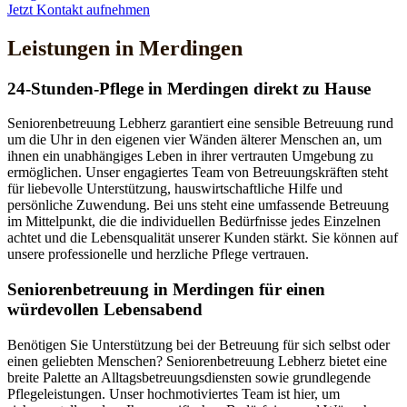
Jetzt Kontakt aufnehmen
Leistungen in Merdingen
24-Stunden-Pflege in Merdingen direkt zu Hause
Seniorenbetreuung Lebherz garantiert eine sensible Betreuung rund
um die Uhr in den eigenen vier Wänden älterer Menschen an, um
ihnen ein unabhängiges Leben in ihrer vertrauten Umgebung zu
ermöglichen. Unser engagiertes Team von Betreuungskräften steht
für liebevolle Unterstützung, hauswirtschaftliche Hilfe und
persönliche Zuwendung. Bei uns steht eine umfassende Betreuung
im Mittelpunkt, die die individuellen Bedürfnisse jedes Einzelnen
achtet und die Lebensqualität unserer Kunden stärkt. Sie können auf
unsere professionelle und herzliche Pflege vertrauen.
Senioren­betreuung in Merdingen für einen
würdevollen Lebensabend
Benötigen Sie Unterstützung bei der Betreuung für sich selbst oder
einen geliebten Menschen? Seniorenbetreuung Lebherz bietet eine
breite Palette an Alltagsbetreuungsdiensten sowie grundlegende
Pflegeleistungen. Unser hochmotiviertes Team ist hier, um