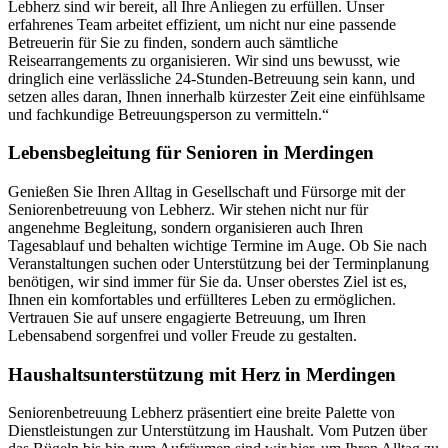
Lebherz sind wir bereit, all Ihre Anliegen zu erfüllen. Unser
erfahrenes Team arbeitet effizient, um nicht nur eine passende
Betreuerin für Sie zu finden, sondern auch sämtliche
Reisearrangements zu organisieren. Wir sind uns bewusst, wie
dringlich eine verlässliche 24-Stunden-Betreuung sein kann, und
setzen alles daran, Ihnen innerhalb kürzester Zeit eine einfühlsame
und fachkundige Betreuungsperson zu vermitteln.“
Lebensbegleitung für Senioren in Merdingen
Genießen Sie Ihren Alltag in Gesellschaft und Fürsorge mit der
Seniorenbetreuung von Lebherz. Wir stehen nicht nur für
angenehme Begleitung, sondern organisieren auch Ihren
Tagesablauf und behalten wichtige Termine im Auge. Ob Sie nach
Veranstaltungen suchen oder Unterstützung bei der Terminplanung
benötigen, wir sind immer für Sie da. Unser oberstes Ziel ist es,
Ihnen ein komfortables und erfüllteres Leben zu ermöglichen.
Vertrauen Sie auf unsere engagierte Betreuung, um Ihren
Lebensabend sorgenfrei und voller Freude zu gestalten.
Haushalts­unterstützung mit Herz in Merdingen
Seniorenbetreuung Lebherz präsentiert eine breite Palette von
Dienstleistungen zur Unterstützung im Haushalt. Vom Putzen über