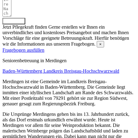
Absenden
Jetzt Pflegekraft finden
Gerne erstellen wir Ihnen ein
unverbindliches und kostenloses Preisangebot und machen Ihnen
Vorschläge für eine geeignete Betreuungskraft. Hierfür benötigen
wir die Informationen aus unserem Fragebogen.
×
Fragebogen ausfüllen
Senioren­betreuung in Merdingen
Baden-Württemberg
Landkreis Breisgau-Hochschwarzwald
Merdingen ist eine Gemeinde im Landkreis Breisgau-
Hochschwarzwald in Baden-Württemberg. Die Gemeinde liegt
inmitten einer idyllischen Landschaft am Rande des Schwarzwalds.
Mit einer Postleitzahl von 79291 gehört sie zur Region Südwest,
genauer gesagt zum Regierungsbezirk Freiburg.
Die Ursprünge Merdingens gehen bis ins 13. Jahrhundert zurück,
als das Dorf erstmals urkundlich erwähnt wurde. Heute ist
Merdingen vor allem für seine Weinproduktion bekannt. Die
malerischen Weinberge prägen das Landschaftsbild und laden zu
gemütlichen Wanderungen ein. Dabei kann man nicht nur die