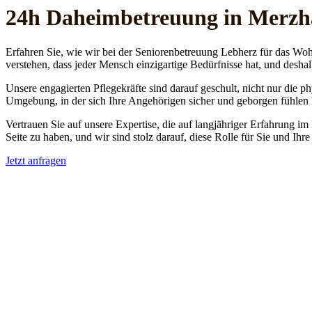
24h Daheim­betreuung in Merz
Erfahren Sie, wie wir bei der Seniorenbetreuung Lebherz für das Woh
verstehen, dass jeder Mensch einzigartige Bedürfnisse hat, und deshal
Unsere engagierten Pflegekräfte sind darauf geschult, nicht nur die 
Umgebung, in der sich Ihre Angehörigen sicher und geborgen fühlen
Vertrauen Sie auf unsere Expertise, die auf langjähriger Erfahrung im
Seite zu haben, und wir sind stolz darauf, diese Rolle für Sie und Ih
Jetzt anfragen