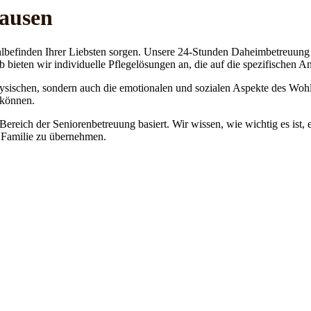
hausen
lbefinden Ihrer Liebsten sorgen. Unsere 24-Stunden Daheimbetreuung ge
b bieten wir individuelle Pflegelösungen an, die auf die spezifischen 
physischen, sondern auch die emotionalen und sozialen Aspekte des Wohl
 können.
 Bereich der Seniorenbetreuung basiert. Wir wissen, wie wichtig es ist,
re Familie zu übernehmen.