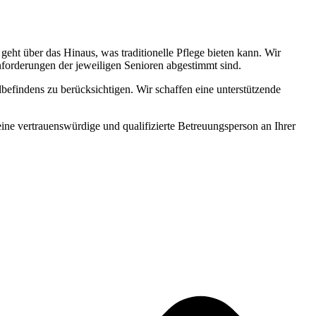
ht über das Hinaus, was traditionelle Pflege bieten kann. Wir
Anforderungen der jeweiligen Senioren abgestimmt sind.
befindens zu berücksichtigen. Wir schaffen eine unterstützende
 eine vertrauenswürdige und qualifizierte Betreuungsperson an Ihrer