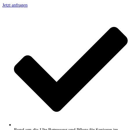
Jetzt anfragen
Rund-um-die-Uhr Betreuung und Pflege für Senioren im