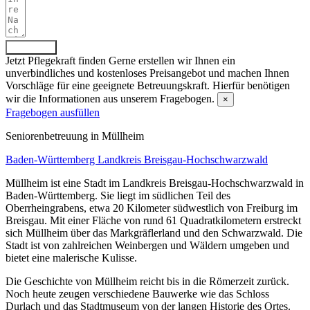
Absenden
Jetzt Pflegekraft finden
Gerne erstellen wir Ihnen ein
unverbindliches und kostenloses Preisangebot und machen Ihnen
Vorschläge für eine geeignete Betreuungskraft. Hierfür benötigen
wir die Informationen aus unserem Fragebogen.
×
Fragebogen ausfüllen
Senioren­betreuung in Müllheim
Baden-Württemberg
Landkreis Breisgau-Hochschwarzwald
Müllheim ist eine Stadt im Landkreis Breisgau-Hochschwarzwald in
Baden-Württemberg. Sie liegt im südlichen Teil des
Oberrheingrabens, etwa 20 Kilometer südwestlich von Freiburg im
Breisgau. Mit einer Fläche von rund 61 Quadratkilometern erstreckt
sich Müllheim über das Markgräflerland und den Schwarzwald. Die
Stadt ist von zahlreichen Weinbergen und Wäldern umgeben und
bietet eine malerische Kulisse.
Die Geschichte von Müllheim reicht bis in die Römerzeit zurück.
Noch heute zeugen verschiedene Bauwerke wie das Schloss
Durlach und das Stadtmuseum von der langen Historie des Ortes.