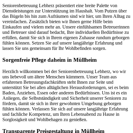
Seniorenbetreuung Lebherz präsentiert eine breite Palette von
Dienstleistungen zur Unterstützung im Haushalt. Vom Putzen über
das Bügeln bis hin zum Aufräumen sind wir hier, um Ihren Alltag zu
vereinfachen. Zusätzlich bieten wir Ihnen gerne Hilfe beim
Einkaufen und vielem mehr an. Unsere einfühlsamen Betreuerinnen
und Betreuer sind darauf bedacht, Ihre individuellen Bedürfnisse zu
erfüllen, damit Sie sich in Ihrem eigenen Zuhause rundum geborgen
fühlen können. Setzen Sie auf unsere langjährige Erfahrung und
lassen Sie uns gemeinsam für Ihr Wohlbefinden sorgen.
Sorgenfreie Pflege daheim in Müllheim
Herzlich willkommen bei der Seniorenbetreuung Lebherz, wo wir
uns liebevoll um ältere Menschen kümmern. Unser Team aus
erfahrenen Betreuungsfachkräften steht Ihnen zur Seite und
unterstützt Sie bei allen alltäglichen Herausforderungen, sei es beim
Baden, Anziehen, Essen oder anderen Bedürfnissen. Uns ist es ein
Anliegen, die Selbstständigkeit und Sicherheit unserer Senioren zu
fördern, damit sie sich in ihrer gewohnten Umgebung geborgen
fühlen können. Verlassen Sie sich auf unsere langjährige Erfahrung
und fachliche Kompetenz, um Ihren Lebensabend zu Hause in
Sorglosigkeit und Wohlbehagen zu genießen.
Transparente Preisgestaltung in Müllheim