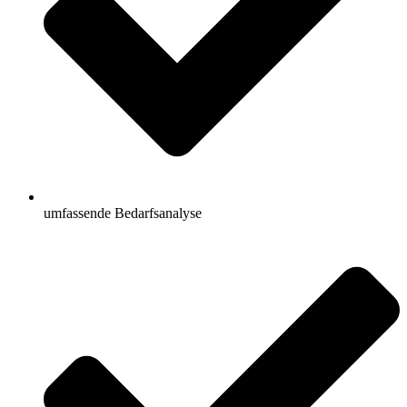
umfassende Bedarfsanalyse