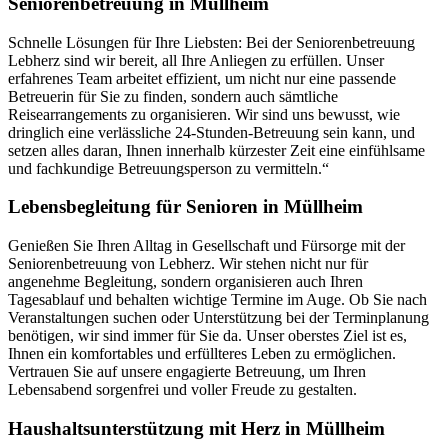
Seniorenbetreuung in Müllheim
Schnelle Lösungen für Ihre Liebsten: Bei der Seniorenbetreuung
Lebherz sind wir bereit, all Ihre Anliegen zu erfüllen. Unser
erfahrenes Team arbeitet effizient, um nicht nur eine passende
Betreuerin für Sie zu finden, sondern auch sämtliche
Reisearrangements zu organisieren. Wir sind uns bewusst, wie
dringlich eine verlässliche 24-Stunden-Betreuung sein kann, und
setzen alles daran, Ihnen innerhalb kürzester Zeit eine einfühlsame
und fachkundige Betreuungsperson zu vermitteln.“
Lebensbegleitung für Senioren in Müllheim
Genießen Sie Ihren Alltag in Gesellschaft und Fürsorge mit der
Seniorenbetreuung von Lebherz. Wir stehen nicht nur für
angenehme Begleitung, sondern organisieren auch Ihren
Tagesablauf und behalten wichtige Termine im Auge. Ob Sie nach
Veranstaltungen suchen oder Unterstützung bei der Terminplanung
benötigen, wir sind immer für Sie da. Unser oberstes Ziel ist es,
Ihnen ein komfortables und erfüllteres Leben zu ermöglichen.
Vertrauen Sie auf unsere engagierte Betreuung, um Ihren
Lebensabend sorgenfrei und voller Freude zu gestalten.
Haushalts­unterstützung mit Herz in Müllheim