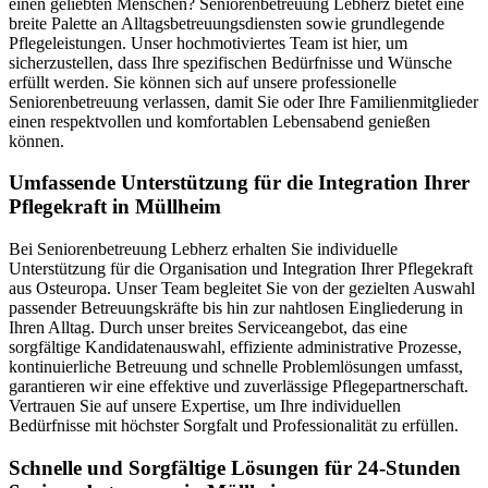
einen geliebten Menschen? Seniorenbetreuung Lebherz bietet eine
breite Palette an Alltagsbetreuungsdiensten sowie grundlegende
Pflegeleistungen. Unser hochmotiviertes Team ist hier, um
sicherzustellen, dass Ihre spezifischen Bedürfnisse und Wünsche
erfüllt werden. Sie können sich auf unsere professionelle
Seniorenbetreuung verlassen, damit Sie oder Ihre Familienmitglieder
einen respektvollen und komfortablen Lebensabend genießen
können.
Umfassende Unterstützung für die Integration Ihrer
Pflegekraft in Müllheim
Bei Seniorenbetreuung Lebherz erhalten Sie individuelle
Unterstützung für die Organisation und Integration Ihrer Pflegekraft
aus Osteuropa. Unser Team begleitet Sie von der gezielten Auswahl
passender Betreuungskräfte bis hin zur nahtlosen Eingliederung in
Ihren Alltag. Durch unser breites Serviceangebot, das eine
sorgfältige Kandidatenauswahl, effiziente administrative Prozesse,
kontinuierliche Betreuung und schnelle Problemlösungen umfasst,
garantieren wir eine effektive und zuverlässige Pflegepartnerschaft.
Vertrauen Sie auf unsere Expertise, um Ihre individuellen
Bedürfnisse mit höchster Sorgfalt und Professionalität zu erfüllen.
Schnelle und Sorgfältige Lösungen für 24-Stunden