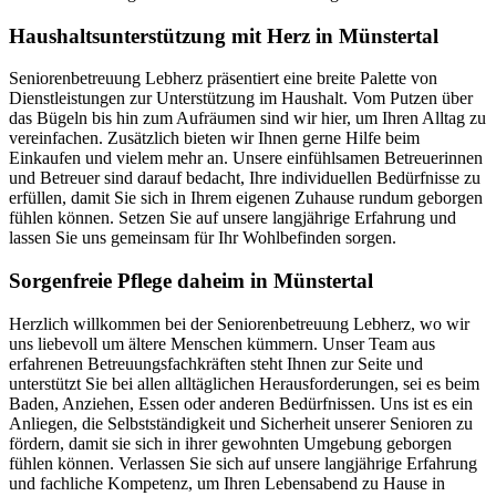
Haushalts­unterstützung mit Herz in Münstertal
Seniorenbetreuung Lebherz präsentiert eine breite Palette von
Dienstleistungen zur Unterstützung im Haushalt. Vom Putzen über
das Bügeln bis hin zum Aufräumen sind wir hier, um Ihren Alltag zu
vereinfachen. Zusätzlich bieten wir Ihnen gerne Hilfe beim
Einkaufen und vielem mehr an. Unsere einfühlsamen Betreuerinnen
und Betreuer sind darauf bedacht, Ihre individuellen Bedürfnisse zu
erfüllen, damit Sie sich in Ihrem eigenen Zuhause rundum geborgen
fühlen können. Setzen Sie auf unsere langjährige Erfahrung und
lassen Sie uns gemeinsam für Ihr Wohlbefinden sorgen.
Sorgenfreie Pflege daheim in Münstertal
Herzlich willkommen bei der Seniorenbetreuung Lebherz, wo wir
uns liebevoll um ältere Menschen kümmern. Unser Team aus
erfahrenen Betreuungsfachkräften steht Ihnen zur Seite und
unterstützt Sie bei allen alltäglichen Herausforderungen, sei es beim
Baden, Anziehen, Essen oder anderen Bedürfnissen. Uns ist es ein
Anliegen, die Selbstständigkeit und Sicherheit unserer Senioren zu
fördern, damit sie sich in ihrer gewohnten Umgebung geborgen
fühlen können. Verlassen Sie sich auf unsere langjährige Erfahrung
und fachliche Kompetenz, um Ihren Lebensabend zu Hause in