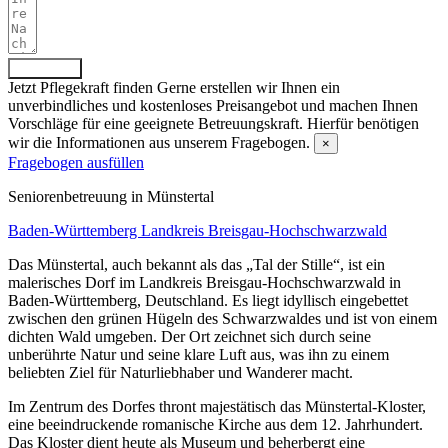
Absenden
Jetzt Pflegekraft finden
Gerne erstellen wir Ihnen ein
unverbindliches und kostenloses Preisangebot und machen Ihnen
Vorschläge für eine geeignete Betreuungskraft. Hierfür benötigen
wir die Informationen aus unserem Fragebogen.
×
Fragebogen ausfüllen
Senioren­betreuung in Münstertal
Baden-Württemberg
Landkreis Breisgau-Hochschwarzwald
Das Münstertal, auch bekannt als das „Tal der Stille“, ist ein
malerisches Dorf im Landkreis Breisgau-Hochschwarzwald in
Baden-Württemberg, Deutschland. Es liegt idyllisch eingebettet
zwischen den grünen Hügeln des Schwarzwaldes und ist von einem
dichten Wald umgeben. Der Ort zeichnet sich durch seine
unberührte Natur und seine klare Luft aus, was ihn zu einem
beliebten Ziel für Naturliebhaber und Wanderer macht.
Im Zentrum des Dorfes thront majestätisch das Münstertal-Kloster,
eine beeindruckende romanische Kirche aus dem 12. Jahrhundert.
Das Kloster dient heute als Museum und beherbergt eine