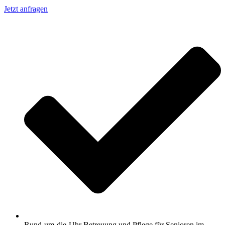
Jetzt anfragen
Rund-um-die-Uhr Betreuung und Pflege für Senioren im