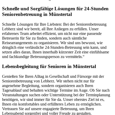
Schnelle und Sorgfältige Lösungen für 24-Stunden
Seniorenbetreuung in Münstertal
Schnelle Lösungen für Ihre Liebsten: Bei der Seniorenbetreuung
Lebherz sind wir bereit, all Ihre Anliegen zu erfüllen. Unser
erfahrenes Team arbeitet effizient, um nicht nur eine passende
Betreuerin für Sie zu finden, sondern auch sämtliche
Reisearrangements zu organisieren. Wir sind uns bewusst, wie
dringlich eine verlässliche 24-Stunden-Betreuung sein kann, und
setzen alles daran, Ihnen innerhalb kürzester Zeit eine einfühlsame
und fachkundige Betreuungsperson zu vermitteln.“
Lebensbegleitung für Senioren in Münstertal
Genießen Sie Ihren Alltag in Gesellschaft und Fürsorge mit der
Seniorenbetreuung von Lebherz. Wir stehen nicht nur für
angenehme Begleitung, sondern organisieren auch Ihren
Tagesablauf und behalten wichtige Termine im Auge. Ob Sie nach
Veranstaltungen suchen oder Unterstützung bei der Terminplanung
benötigen, wir sind immer für Sie da. Unser oberstes Ziel ist es,
Ihnen ein komfortables und erfüllteres Leben zu ermöglichen.
Vertrauen Sie auf unsere engagierte Betreuung, um Ihren
Lebensabend sorgenfrei und voller Freude zu gestalten.