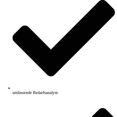
umfassende Bedarfsanalyse