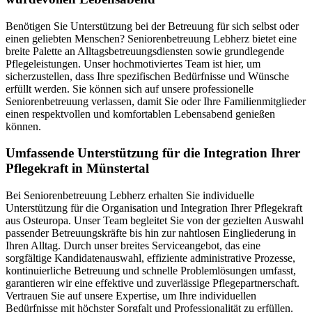
Benötigen Sie Unterstützung bei der Betreuung für sich selbst oder
einen geliebten Menschen? Seniorenbetreuung Lebherz bietet eine
breite Palette an Alltagsbetreuungsdiensten sowie grundlegende
Pflegeleistungen. Unser hochmotiviertes Team ist hier, um
sicherzustellen, dass Ihre spezifischen Bedürfnisse und Wünsche
erfüllt werden. Sie können sich auf unsere professionelle
Seniorenbetreuung verlassen, damit Sie oder Ihre Familienmitglieder
einen respektvollen und komfortablen Lebensabend genießen
können.
Umfassende Unterstützung für die Integration Ihrer
Pflegekraft in Münstertal
Bei Seniorenbetreuung Lebherz erhalten Sie individuelle
Unterstützung für die Organisation und Integration Ihrer Pflegekraft
aus Osteuropa. Unser Team begleitet Sie von der gezielten Auswahl
passender Betreuungskräfte bis hin zur nahtlosen Eingliederung in
Ihren Alltag. Durch unser breites Serviceangebot, das eine
sorgfältige Kandidatenauswahl, effiziente administrative Prozesse,
kontinuierliche Betreuung und schnelle Problemlösungen umfasst,
garantieren wir eine effektive und zuverlässige Pflegepartnerschaft.
Vertrauen Sie auf unsere Expertise, um Ihre individuellen
Bedürfnisse mit höchster Sorgfalt und Professionalität zu erfüllen.