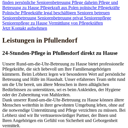
finden
persönliche Seniorenbetreuung
Pflege daheim
Pflege und
Betreuung zu Hause
Pflegekraft aus Polen
polnische Pflegekräfte
Polnische Pflegekräfte legal beschäftigen
Senioren betreuen
Seniorenbetreuung
Seniorenbetreuung privat
Seniorenpflege
Seniorenpflege zu Hause
Vermittlung von Pflegekräften
Jetzt Kontakt aufnehmen
Leistungen in Pfullendorf
24-Stunden-Pflege in Pfullendorf direkt zu Hause
Unsere Rund-um-die-Uhr-Betreuung zu Hause bietet professionelle
Pflegekräfte, die sich liebevoll um Ihre Familienangehörigen
kümmern. Beim Lebherz legen wir besonderen Wert auf persönliche
Betreuung und Hilfe im Haushalt. Unser erfahrenes Team steht rund
um die Uhr bereit, um ältere Menschen in ihren alltäglichen
Bedürfnissen zu unterstützen, sei es beim Ankleiden, der Hygiene
oder der Zubereitung von Mahlzeiten.
Dank unserer Rund-um-die-Uhr-Betreuung zu Hause können ältere
Menschen weiterhin in ihrer gewohnten Umgebung leben, ohne auf
die notwendige Unterstützung und Pflege verzichten zu müssen. Bei
Lebherz sind wir Ihr vertrauenswürdiger Partner, der Ihnen und
Ihren Angehörigen ein Gefühl von Sicherheit und Geborgenheit
vermittelt.