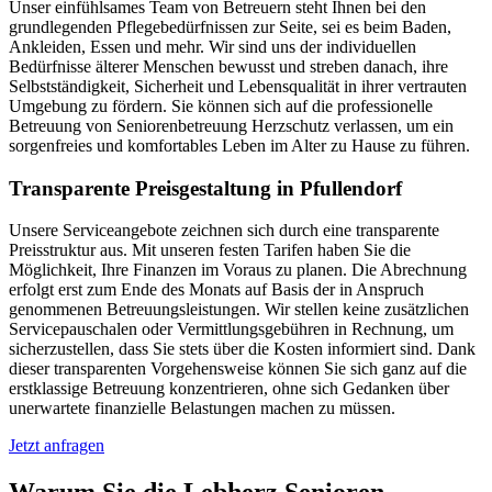
Unser einfühlsames Team von Betreuern steht Ihnen bei den
grundlegenden Pflegebedürfnissen zur Seite, sei es beim Baden,
Ankleiden, Essen und mehr. Wir sind uns der individuellen
Bedürfnisse älterer Menschen bewusst und streben danach, ihre
Selbstständigkeit, Sicherheit und Lebensqualität in ihrer vertrauten
Umgebung zu fördern. Sie können sich auf die professionelle
Betreuung von Seniorenbetreuung Herzschutz verlassen, um ein
sorgenfreies und komfortables Leben im Alter zu Hause zu führen.
Transparente Preisgestaltung in Pfullendorf
Unsere Serviceangebote zeichnen sich durch eine transparente
Preisstruktur aus. Mit unseren festen Tarifen haben Sie die
Möglichkeit, Ihre Finanzen im Voraus zu planen. Die Abrechnung
erfolgt erst zum Ende des Monats auf Basis der in Anspruch
genommenen Betreuungsleistungen. Wir stellen keine zusätzlichen
Servicepauschalen oder Vermittlungsgebühren in Rechnung, um
sicherzustellen, dass Sie stets über die Kosten informiert sind. Dank
dieser transparenten Vorgehensweise können Sie sich ganz auf die
erstklassige Betreuung konzentrieren, ohne sich Gedanken über
unerwartete finanzielle Belastungen machen zu müssen.
Jetzt anfragen