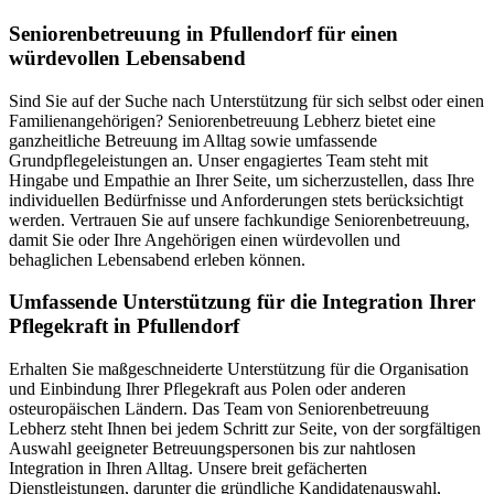
Senioren­betreuung in Pfullendorf für einen
würdevollen Lebensabend
Sind Sie auf der Suche nach Unterstützung für sich selbst oder einen
Familienangehörigen? Seniorenbetreuung Lebherz bietet eine
ganzheitliche Betreuung im Alltag sowie umfassende
Grundpflegeleistungen an. Unser engagiertes Team steht mit
Hingabe und Empathie an Ihrer Seite, um sicherzustellen, dass Ihre
individuellen Bedürfnisse und Anforderungen stets berücksichtigt
werden. Vertrauen Sie auf unsere fachkundige Seniorenbetreuung,
damit Sie oder Ihre Angehörigen einen würdevollen und
behaglichen Lebensabend erleben können.
Umfassende Unterstützung für die Integration Ihrer
Pflegekraft in Pfullendorf
Erhalten Sie maßgeschneiderte Unterstützung für die Organisation
und Einbindung Ihrer Pflegekraft aus Polen oder anderen
osteuropäischen Ländern. Das Team von Seniorenbetreuung
Lebherz steht Ihnen bei jedem Schritt zur Seite, von der sorgfältigen
Auswahl geeigneter Betreuungspersonen bis zur nahtlosen
Integration in Ihren Alltag. Unsere breit gefächerten
Dienstleistungen, darunter die gründliche Kandidatenauswahl,