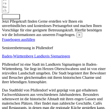
Absenden
Jetzt Pflegekraft finden
Gerne erstellen wir Ihnen ein
unverbindliches und kostenloses Preisangebot und machen Ihnen
Vorschläge für eine geeignete Betreuungskraft. Hierfür benötigen
wir die Informationen aus unserem Fragebogen.
×
Fragebogen ausfüllen
Senioren­betreuung in Pfullendorf
Baden-Württemberg
Landkreis Sigmaringen
Pfullendorf ist eine Stadt im Landkreis Sigmaringen in Baden-
Württemberg. Sie liegt im Herzen Oberschwabens und ist von einer
reizvollen Landschaft umgeben. Die Stadt begeistert ihre Bewohner
und Besucher gleichermaßen mit ihrem historischen Charme und
ihrer lebendigen Atmosphäre.
Das Stadtbild von Pfullendorf wird geprägt von gut erhaltenen
Fachwerkhäusern aus verschiedenen Jahrhunderten. Besonders
sehenswert ist die historische Altstadt mit ihren engen Gassen und
malerischen Plätzen. Hier findet man zahlreiche Geschäfte, Cafés
und Restaurants, in denen man die regionale Küche genießen kann.