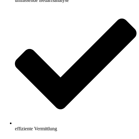
umfassende Bedarfsanalyse
effiziente Vermittlung