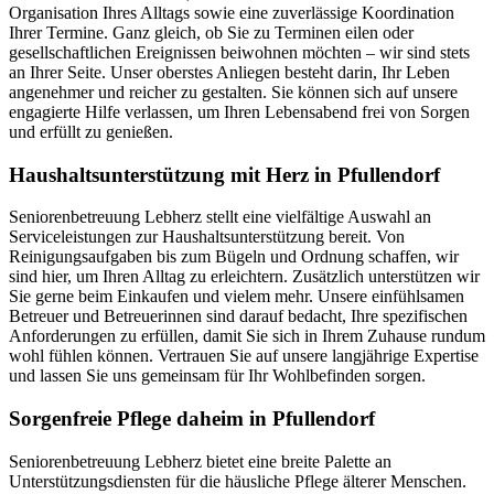
Organisation Ihres Alltags sowie eine zuverlässige Koordination
Ihrer Termine. Ganz gleich, ob Sie zu Terminen eilen oder
gesellschaftlichen Ereignissen beiwohnen möchten – wir sind stets
an Ihrer Seite. Unser oberstes Anliegen besteht darin, Ihr Leben
angenehmer und reicher zu gestalten. Sie können sich auf unsere
engagierte Hilfe verlassen, um Ihren Lebensabend frei von Sorgen
und erfüllt zu genießen.
Haushalts­unterstützung mit Herz in Pfullendorf
Seniorenbetreuung Lebherz stellt eine vielfältige Auswahl an
Serviceleistungen zur Haushaltsunterstützung bereit. Von
Reinigungsaufgaben bis zum Bügeln und Ordnung schaffen, wir
sind hier, um Ihren Alltag zu erleichtern. Zusätzlich unterstützen wir
Sie gerne beim Einkaufen und vielem mehr. Unsere einfühlsamen
Betreuer und Betreuerinnen sind darauf bedacht, Ihre spezifischen
Anforderungen zu erfüllen, damit Sie sich in Ihrem Zuhause rundum
wohl fühlen können. Vertrauen Sie auf unsere langjährige Expertise
und lassen Sie uns gemeinsam für Ihr Wohlbefinden sorgen.
Sorgenfreie Pflege daheim in Pfullendorf
Seniorenbetreuung Lebherz bietet eine breite Palette an
Unterstützungsdiensten für die häusliche Pflege älterer Menschen.