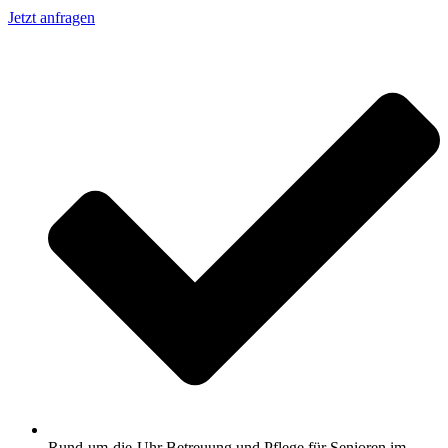
Jetzt anfragen
Rund-um-die-Uhr Betreuung und Pflege für Senioren im