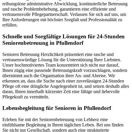
reibungslose administrative Abwicklung, kontinuierliche Betreuung
und rasche Problembehebung, garantieren eine effiziente und
vertrauensvolle Pflegepartnerschaft. Verlassen Sie sich auf uns, um
Ihre Anforderungen mit höchster Sorgfalt und Professionalität zu
erfüllen.
Schnelle und Sorgfältige Lösungen für 24-Stunden
Seniorenbetreuung in Pfullendorf
Senioren Betreuung Herzlichkeit präsentiert eine rasche und
vertrauenswürdige Lösung für die Unterstützung Ihrer Liebsten.
Unser hochmotiviertes Team konzentriert sich nicht nur darauf,
Ihnen zügig eine passende Betreuungskraft vorzuschlagen, sondern
übernimmt auch die Organisation ihrer An- und Abreise. Wir
erkennen an, dass die Suche nach einer zuverlässigen 24-Stunden
Pflege oft eine dringliche Angelegenheit ist, und setzen deshalb alles
daran, Ihnen innerhalb kürzester Zeit eine fähige und liebevolle
Pflegekraft zu vermitteln.
Lebensbegleitung für Senioren in Pfullendorf
Erleben Sie mit der Seniorenbetreuung von Lebherz eine
einfühlsame Begleitung in Ihrem täglichen Leben. Bei uns finden
Sie nicht nur Gesellschaft, sondern auch eine strukturierte