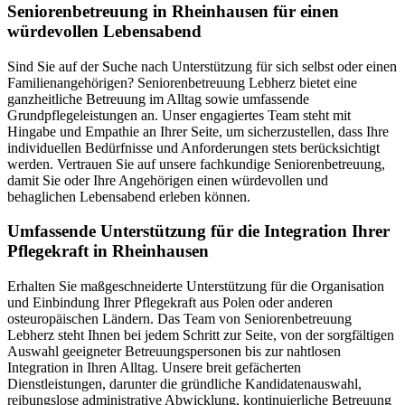
Senioren­betreuung in Rheinhausen für einen
würdevollen Lebensabend
Sind Sie auf der Suche nach Unterstützung für sich selbst oder einen
Familienangehörigen? Seniorenbetreuung Lebherz bietet eine
ganzheitliche Betreuung im Alltag sowie umfassende
Grundpflegeleistungen an. Unser engagiertes Team steht mit
Hingabe und Empathie an Ihrer Seite, um sicherzustellen, dass Ihre
individuellen Bedürfnisse und Anforderungen stets berücksichtigt
werden. Vertrauen Sie auf unsere fachkundige Seniorenbetreuung,
damit Sie oder Ihre Angehörigen einen würdevollen und
behaglichen Lebensabend erleben können.
Umfassende Unterstützung für die Integration Ihrer
Pflegekraft in Rheinhausen
Erhalten Sie maßgeschneiderte Unterstützung für die Organisation
und Einbindung Ihrer Pflegekraft aus Polen oder anderen
osteuropäischen Ländern. Das Team von Seniorenbetreuung
Lebherz steht Ihnen bei jedem Schritt zur Seite, von der sorgfältigen
Auswahl geeigneter Betreuungspersonen bis zur nahtlosen
Integration in Ihren Alltag. Unsere breit gefächerten
Dienstleistungen, darunter die gründliche Kandidatenauswahl,
reibungslose administrative Abwicklung, kontinuierliche Betreuung