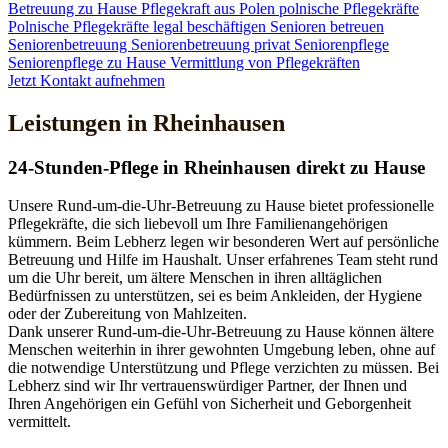
Betreuung zu Hause
Pflegekraft aus Polen
polnische Pflegekräfte
Polnische Pflegekräfte legal beschäftigen
Senioren betreuen
Seniorenbetreuung
Seniorenbetreuung privat
Seniorenpflege
Seniorenpflege zu Hause
Vermittlung von Pflegekräften
Jetzt Kontakt aufnehmen
Leistungen in Rheinhausen
24-Stunden-Pflege in Rheinhausen direkt zu Hause
Unsere Rund-um-die-Uhr-Betreuung zu Hause bietet professionelle
Pflegekräfte, die sich liebevoll um Ihre Familienangehörigen
kümmern. Beim Lebherz legen wir besonderen Wert auf persönliche
Betreuung und Hilfe im Haushalt. Unser erfahrenes Team steht rund
um die Uhr bereit, um ältere Menschen in ihren alltäglichen
Bedürfnissen zu unterstützen, sei es beim Ankleiden, der Hygiene
oder der Zubereitung von Mahlzeiten.
Dank unserer Rund-um-die-Uhr-Betreuung zu Hause können ältere
Menschen weiterhin in ihrer gewohnten Umgebung leben, ohne auf
die notwendige Unterstützung und Pflege verzichten zu müssen. Bei
Lebherz sind wir Ihr vertrauenswürdiger Partner, der Ihnen und
Ihren Angehörigen ein Gefühl von Sicherheit und Geborgenheit
vermittelt.