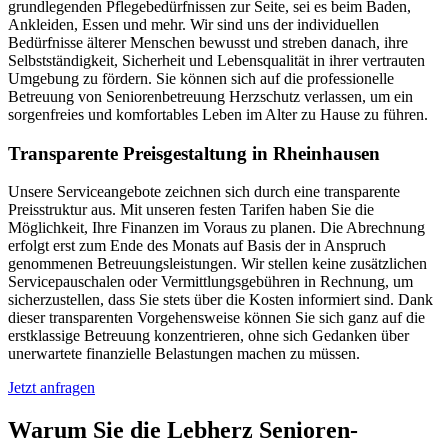
grundlegenden Pflegebedürfnissen zur Seite, sei es beim Baden,
Ankleiden, Essen und mehr. Wir sind uns der individuellen
Bedürfnisse älterer Menschen bewusst und streben danach, ihre
Selbstständigkeit, Sicherheit und Lebensqualität in ihrer vertrauten
Umgebung zu fördern. Sie können sich auf die professionelle
Betreuung von Seniorenbetreuung Herzschutz verlassen, um ein
sorgenfreies und komfortables Leben im Alter zu Hause zu führen.
Transparente Preisgestaltung in Rheinhausen
Unsere Serviceangebote zeichnen sich durch eine transparente
Preisstruktur aus. Mit unseren festen Tarifen haben Sie die
Möglichkeit, Ihre Finanzen im Voraus zu planen. Die Abrechnung
erfolgt erst zum Ende des Monats auf Basis der in Anspruch
genommenen Betreuungsleistungen. Wir stellen keine zusätzlichen
Servicepauschalen oder Vermittlungsgebühren in Rechnung, um
sicherzustellen, dass Sie stets über die Kosten informiert sind. Dank
dieser transparenten Vorgehensweise können Sie sich ganz auf die
erstklassige Betreuung konzentrieren, ohne sich Gedanken über
unerwartete finanzielle Belastungen machen zu müssen.
Jetzt anfragen
Warum Sie die Lebherz Senioren­