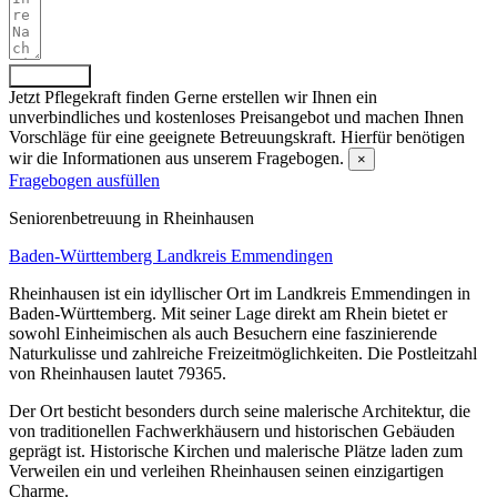
Absenden
Jetzt Pflegekraft finden
Gerne erstellen wir Ihnen ein
unverbindliches und kostenloses Preisangebot und machen Ihnen
Vorschläge für eine geeignete Betreuungskraft. Hierfür benötigen
wir die Informationen aus unserem Fragebogen.
×
Fragebogen ausfüllen
Senioren­betreuung in Rheinhausen
Baden-Württemberg
Landkreis Emmendingen
Rheinhausen ist ein idyllischer Ort im Landkreis Emmendingen in
Baden-Württemberg. Mit seiner Lage direkt am Rhein bietet er
sowohl Einheimischen als auch Besuchern eine faszinierende
Naturkulisse und zahlreiche Freizeitmöglichkeiten. Die Postleitzahl
von Rheinhausen lautet 79365.
Der Ort besticht besonders durch seine malerische Architektur, die
von traditionellen Fachwerkhäusern und historischen Gebäuden
geprägt ist. Historische Kirchen und malerische Plätze laden zum
Verweilen ein und verleihen Rheinhausen seinen einzigartigen
Charme.