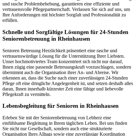
und rasche Problembehebung, garantieren eine effiziente und
vertrauensvolle Pflegepartnerschaft. Verlassen Sie sich auf uns, um
Ihre Anforderungen mit höchster Sorgfalt und Professionalität zu
erfüllen.
Schnelle und Sorgfältige Lösungen für 24-Stunden
Seniorenbetreuung in Rheinhausen
Senioren Betreuung Herzlichkeit präsentiert eine rasche und
vertrauenswürdige Lösung für die Unterstützung Ihrer Liebsten.
Unser hochmotiviertes Team konzentriert sich nicht nur darauf,
Ihnen zügig eine passende Betreuungskraft vorzuschlagen, sondern
übernimmt auch die Organisation ihrer An- und Abreise. Wir
erkennen an, dass die Suche nach einer zuverlässigen 24-Stunden
Pflege oft eine dringliche Angelegenheit ist, und setzen deshalb alles
daran, Ihnen innerhalb kürzester Zeit eine fähige und liebevolle
Pflegekraft zu vermitteln.
Lebensbegleitung für Senioren in Rheinhausen
Erleben Sie mit der Seniorenbetreuung von Lebherz eine
einfühlsame Begleitung in Ihrem täglichen Leben. Bei uns finden
Sie nicht nur Gesellschaft, sondern auch eine strukturierte
Organisation Ihres Alltags sowie eine zuverlässige Koordination