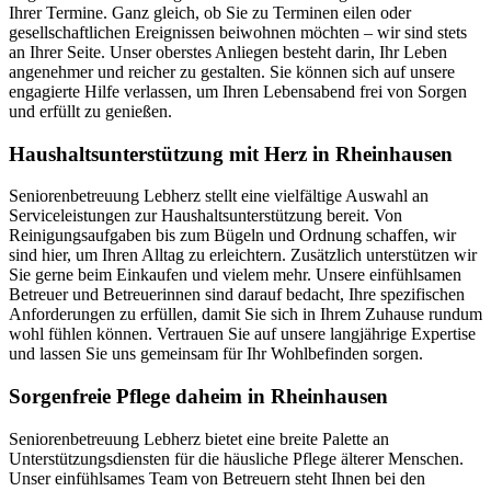
Ihrer Termine. Ganz gleich, ob Sie zu Terminen eilen oder
gesellschaftlichen Ereignissen beiwohnen möchten – wir sind stets
an Ihrer Seite. Unser oberstes Anliegen besteht darin, Ihr Leben
angenehmer und reicher zu gestalten. Sie können sich auf unsere
engagierte Hilfe verlassen, um Ihren Lebensabend frei von Sorgen
und erfüllt zu genießen.
Haushalts­unterstützung mit Herz in Rheinhausen
Seniorenbetreuung Lebherz stellt eine vielfältige Auswahl an
Serviceleistungen zur Haushaltsunterstützung bereit. Von
Reinigungsaufgaben bis zum Bügeln und Ordnung schaffen, wir
sind hier, um Ihren Alltag zu erleichtern. Zusätzlich unterstützen wir
Sie gerne beim Einkaufen und vielem mehr. Unsere einfühlsamen
Betreuer und Betreuerinnen sind darauf bedacht, Ihre spezifischen
Anforderungen zu erfüllen, damit Sie sich in Ihrem Zuhause rundum
wohl fühlen können. Vertrauen Sie auf unsere langjährige Expertise
und lassen Sie uns gemeinsam für Ihr Wohlbefinden sorgen.
Sorgenfreie Pflege daheim in Rheinhausen
Seniorenbetreuung Lebherz bietet eine breite Palette an
Unterstützungsdiensten für die häusliche Pflege älterer Menschen.
Unser einfühlsames Team von Betreuern steht Ihnen bei den