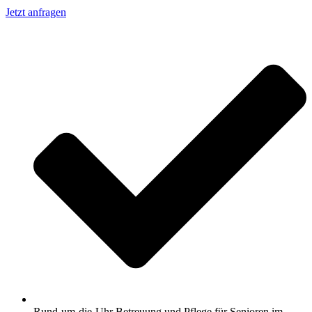
Jetzt anfragen
Rund-um-die-Uhr Betreuung und Pflege für Senioren im