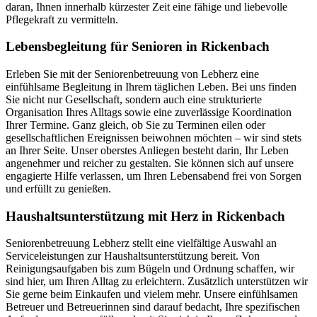
daran, Ihnen innerhalb kürzester Zeit eine fähige und liebevolle
Pflegekraft zu vermitteln.
Lebensbegleitung für Senioren in Rickenbach
Erleben Sie mit der Seniorenbetreuung von Lebherz eine
einfühlsame Begleitung in Ihrem täglichen Leben. Bei uns finden
Sie nicht nur Gesellschaft, sondern auch eine strukturierte
Organisation Ihres Alltags sowie eine zuverlässige Koordination
Ihrer Termine. Ganz gleich, ob Sie zu Terminen eilen oder
gesellschaftlichen Ereignissen beiwohnen möchten – wir sind stets
an Ihrer Seite. Unser oberstes Anliegen besteht darin, Ihr Leben
angenehmer und reicher zu gestalten. Sie können sich auf unsere
engagierte Hilfe verlassen, um Ihren Lebensabend frei von Sorgen
und erfüllt zu genießen.
Haushalts­unterstützung mit Herz in Rickenbach
Seniorenbetreuung Lebherz stellt eine vielfältige Auswahl an
Serviceleistungen zur Haushaltsunterstützung bereit. Von
Reinigungsaufgaben bis zum Bügeln und Ordnung schaffen, wir
sind hier, um Ihren Alltag zu erleichtern. Zusätzlich unterstützen wir
Sie gerne beim Einkaufen und vielem mehr. Unsere einfühlsamen
Betreuer und Betreuerinnen sind darauf bedacht, Ihre spezifischen