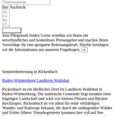
Ihre Nachricht
Absenden
Jetzt Pflegekraft finden
Gerne erstellen wir Ihnen ein
unverbindliches und kostenloses Preisangebot und machen Ihnen
Vorschläge für eine geeignete Betreuungskraft. Hierfür benötigen
wir die Informationen aus unserem Fragebogen.
×
Fragebogen ausfüllen
Senioren­betreuung in Rickenbach
Baden-Württemberg
Landkreis Waldshut
Rickenbach ist ein idyllisches Dorf im Landkreis Waldshut in
Baden-Württemberg. Die malerische Gemeinde liegt inmitten einer
hügeligen Landschaft und wird von kleinen Flüssen und Bächen
durchzogen. Rickenbach ist vor allem für seine vielzähligen
Wander- und Radwege bekannt, die durch die umliegenden Wälder
und Felder führen. Naturbegeisterte kommen hier voll auf ihre