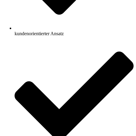
kundenorientierter Ansatz