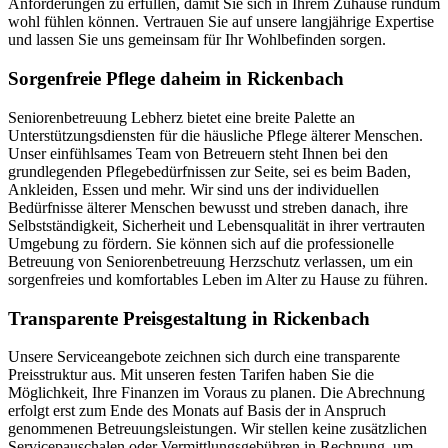
Anforderungen zu erfüllen, damit Sie sich in Ihrem Zuhause rundum
wohl fühlen können. Vertrauen Sie auf unsere langjährige Expertise
und lassen Sie uns gemeinsam für Ihr Wohlbefinden sorgen.
Sorgenfreie Pflege daheim in Rickenbach
Seniorenbetreuung Lebherz bietet eine breite Palette an
Unterstützungsdiensten für die häusliche Pflege älterer Menschen.
Unser einfühlsames Team von Betreuern steht Ihnen bei den
grundlegenden Pflegebedürfnissen zur Seite, sei es beim Baden,
Ankleiden, Essen und mehr. Wir sind uns der individuellen
Bedürfnisse älterer Menschen bewusst und streben danach, ihre
Selbstständigkeit, Sicherheit und Lebensqualität in ihrer vertrauten
Umgebung zu fördern. Sie können sich auf die professionelle
Betreuung von Seniorenbetreuung Herzschutz verlassen, um ein
sorgenfreies und komfortables Leben im Alter zu Hause zu führen.
Transparente Preisgestaltung in Rickenbach
Unsere Serviceangebote zeichnen sich durch eine transparente
Preisstruktur aus. Mit unseren festen Tarifen haben Sie die
Möglichkeit, Ihre Finanzen im Voraus zu planen. Die Abrechnung
erfolgt erst zum Ende des Monats auf Basis der in Anspruch
genommenen Betreuungsleistungen. Wir stellen keine zusätzlichen
Servicepauschalen oder Vermittlungsgebühren in Rechnung, um