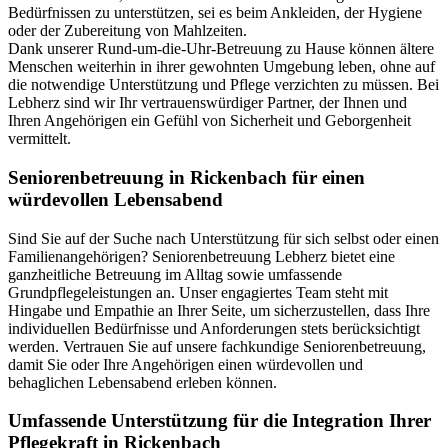
Bedürfnissen zu unterstützen, sei es beim Ankleiden, der Hygiene
oder der Zubereitung von Mahlzeiten.
Dank unserer Rund-um-die-Uhr-Betreuung zu Hause können ältere
Menschen weiterhin in ihrer gewohnten Umgebung leben, ohne auf
die notwendige Unterstützung und Pflege verzichten zu müssen. Bei
Lebherz sind wir Ihr vertrauenswürdiger Partner, der Ihnen und
Ihren Angehörigen ein Gefühl von Sicherheit und Geborgenheit
vermittelt.
Senioren­betreuung in Rickenbach für einen
würdevollen Lebensabend
Sind Sie auf der Suche nach Unterstützung für sich selbst oder einen
Familienangehörigen? Seniorenbetreuung Lebherz bietet eine
ganzheitliche Betreuung im Alltag sowie umfassende
Grundpflegeleistungen an. Unser engagiertes Team steht mit
Hingabe und Empathie an Ihrer Seite, um sicherzustellen, dass Ihre
individuellen Bedürfnisse und Anforderungen stets berücksichtigt
werden. Vertrauen Sie auf unsere fachkundige Seniorenbetreuung,
damit Sie oder Ihre Angehörigen einen würdevollen und
behaglichen Lebensabend erleben können.
Umfassende Unterstützung für die Integration Ihrer
Pflegekraft in Rickenbach