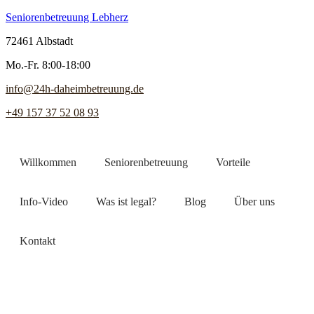
Seniorenbetreuung Lebherz
72461 Albstadt
Mo.-Fr. 8:00-18:00
info@24h-daheimbetreuung.de
+49 157 37 52 08 93
Willkommen
Seniorenbetreuung
Vorteile
Info-Video
Was ist legal?
Blog
Über uns
Kontakt
Jetzt Pflegekraft finden