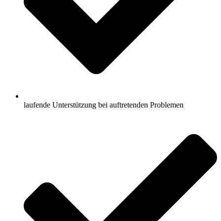
laufende Unterstützung bei auftretenden Problemen