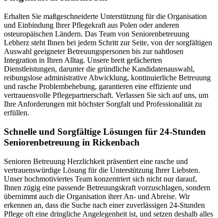
Erhalten Sie maßgeschneiderte Unterstützung für die Organisation
und Einbindung Ihrer Pflegekraft aus Polen oder anderen
osteuropäischen Ländern. Das Team von Seniorenbetreuung
Lebherz steht Ihnen bei jedem Schritt zur Seite, von der sorgfältigen
Auswahl geeigneter Betreuungspersonen bis zur nahtlosen
Integration in Ihren Alltag. Unsere breit gefächerten
Dienstleistungen, darunter die gründliche Kandidatenauswahl,
reibungslose administrative Abwicklung, kontinuierliche Betreuung
und rasche Problembehebung, garantieren eine effiziente und
vertrauensvolle Pflegepartnerschaft. Verlassen Sie sich auf uns, um
Ihre Anforderungen mit höchster Sorgfalt und Professionalität zu
erfüllen.
Schnelle und Sorgfältige Lösungen für 24-Stunden
Seniorenbetreuung in Rickenbach
Senioren Betreuung Herzlichkeit präsentiert eine rasche und
vertrauenswürdige Lösung für die Unterstützung Ihrer Liebsten.
Unser hochmotiviertes Team konzentriert sich nicht nur darauf,
Ihnen zügig eine passende Betreuungskraft vorzuschlagen, sondern
übernimmt auch die Organisation ihrer An- und Abreise. Wir
erkennen an, dass die Suche nach einer zuverlässigen 24-Stunden
Pflege oft eine dringliche Angelegenheit ist, und setzen deshalb alles