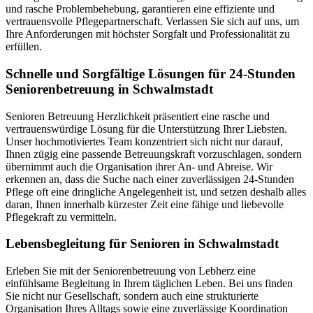
und rasche Problembehebung, garantieren eine effiziente und
vertrauensvolle Pflegepartnerschaft. Verlassen Sie sich auf uns, um
Ihre Anforderungen mit höchster Sorgfalt und Professionalität zu
erfüllen.
Schnelle und Sorgfältige Lösungen für 24-Stunden
Seniorenbetreuung in Schwalmstadt
Senioren Betreuung Herzlichkeit präsentiert eine rasche und
vertrauenswürdige Lösung für die Unterstützung Ihrer Liebsten.
Unser hochmotiviertes Team konzentriert sich nicht nur darauf,
Ihnen zügig eine passende Betreuungskraft vorzuschlagen, sondern
übernimmt auch die Organisation ihrer An- und Abreise. Wir
erkennen an, dass die Suche nach einer zuverlässigen 24-Stunden
Pflege oft eine dringliche Angelegenheit ist, und setzen deshalb alles
daran, Ihnen innerhalb kürzester Zeit eine fähige und liebevolle
Pflegekraft zu vermitteln.
Lebensbegleitung für Senioren in Schwalmstadt
Erleben Sie mit der Seniorenbetreuung von Lebherz eine
einfühlsame Begleitung in Ihrem täglichen Leben. Bei uns finden
Sie nicht nur Gesellschaft, sondern auch eine strukturierte
Organisation Ihres Alltags sowie eine zuverlässige Koordination