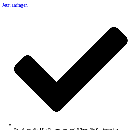
Jetzt anfragen
Rund-um-die-Uhr Betreuung und Pflege für Senioren im