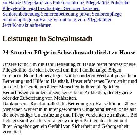
zu Hause
Pflegekraft aus Polen
polnische Pflegekräfte
Polnische
Pflegekräfte legal beschäftigen
Senioren betreuen
Seniorenbetreuung
Seniorenbetreuung privat
Seniorenpflege
Seniorenpflege zu Hause
Vermittlung von Pflegekräften
Jetzt Kontakt aufnehmen
Leistungen in Schwalmstadt
24-Stunden-Pflege in Schwalmstadt direkt zu Hause
Unsere Rund-um-die-Uhr-Betreuung zu Hause bietet professionelle
Pflegekräfte, die sich liebevoll um Ihre Familienangehörigen
kümmern. Beim Lebherz legen wir besonderen Wert auf persönliche
Betreuung und Hilfe im Haushalt. Unser erfahrenes Team steht rund
um die Uhr bereit, um ältere Menschen in ihren alltäglichen
Bedürfnissen zu unterstützen, sei es beim Ankleiden, der Hygiene
oder der Zubereitung von Mahlzeiten.
Dank unserer Rund-um-die-Uhr-Betreuung zu Hause können ältere
Menschen weiterhin in ihrer gewohnten Umgebung leben, ohne auf
die notwendige Unterstützung und Pflege verzichten zu müssen. Bei
Lebherz sind wir Ihr vertrauenswürdiger Partner, der Ihnen und
Ihren Angehörigen ein Gefühl von Sicherheit und Geborgenheit
vermittelt.