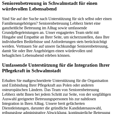
Senioren­betreuung in Schwalmstadt für einen
würdevollen Lebensabend
Sind Sie auf der Suche nach Unterstützung für sich selbst oder einen
Familienangehörigen? Seniorenbetreuung Lebherz bietet eine
ganzheitliche Betreuung im Alltag sowie umfassende
Grundpflegeleistungen an. Unser engagiertes Team steht mit
Hingabe und Empathie an Ihrer Seite, um sicherzustellen, dass Ihre
individuellen Bedürfnisse und Anforderungen stets berücksichtigt
werden. Vertrauen Sie auf unsere fachkundige Seniorenbetreuung,
damit Sie oder Ihre Angehörigen einen würdevollen und
behaglichen Lebensabend erleben können.
Umfassende Unterstützung für die Integration Ihrer
Pflegekraft in Schwalmstadt
Erhalten Sie maßgeschneiderte Unterstützung für die Organisation
und Einbindung Ihrer Pflegekraft aus Polen oder anderen
osteuropäischen Ländern. Das Team von Seniorenbetreuung
Lebherz steht Ihnen bei jedem Schritt zur Seite, von der sorgfältigen
Auswahl geeigneter Betreuungspersonen bis zur nahtlosen
Integration in Ihren Alltag. Unsere breit gefächerten
Dienstleistungen, darunter die gründliche Kandidatenauswahl,
reibungslose administrative Abwicklung, kontinuierliche Betreuung