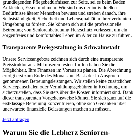
grundlegenden Pflegebedürfnissen zur Seite, sei es beim Baden,
Ankleiden, Essen und mehr. Wir sind uns der individuellen
Bedürfnisse älterer Menschen bewusst und streben danach, ihre
Selbstständigkeit, Sicherheit und Lebensqualität in ihrer vertrauten
Umgebung zu fördern. Sie können sich auf die professionelle
Betreuung von Seniorenbetreuung Herzschutz verlassen, um ein
sorgenfreies und komfortables Leben im Alter zu Hause zu führen.
Transparente Preisgestaltung in Schwalmstadt
Unsere Serviceangebote zeichnen sich durch eine transparente
Preisstruktur aus. Mit unseren festen Tarifen haben Sie die
Möglichkeit, Ihre Finanzen im Voraus zu planen. Die Abrechnung
erfolgt erst zum Ende des Monats auf Basis der in Anspruch
genommenen Betreuungsleistungen. Wir stellen keine zusätzlichen
Servicepauschalen oder Vermittlungsgebühren in Rechnung, um
sicherzustellen, dass Sie stets über die Kosten informiert sind. Dank
dieser transparenten Vorgehensweise können Sie sich ganz auf die
erstklassige Betreuung konzentrieren, ohne sich Gedanken über
unerwartete finanzielle Belastungen machen zu müssen.
Jetzt anfragen
Warum Sie die Lebherz Senioren­