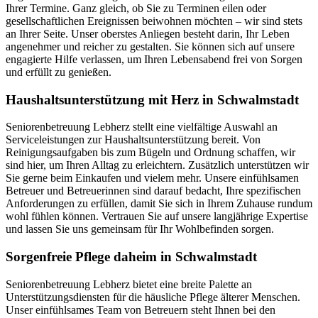
Ihrer Termine. Ganz gleich, ob Sie zu Terminen eilen oder
gesellschaftlichen Ereignissen beiwohnen möchten – wir sind stets
an Ihrer Seite. Unser oberstes Anliegen besteht darin, Ihr Leben
angenehmer und reicher zu gestalten. Sie können sich auf unsere
engagierte Hilfe verlassen, um Ihren Lebensabend frei von Sorgen
und erfüllt zu genießen.
Haushalts­unterstützung mit Herz in Schwalmstadt
Seniorenbetreuung Lebherz stellt eine vielfältige Auswahl an
Serviceleistungen zur Haushaltsunterstützung bereit. Von
Reinigungsaufgaben bis zum Bügeln und Ordnung schaffen, wir
sind hier, um Ihren Alltag zu erleichtern. Zusätzlich unterstützen wir
Sie gerne beim Einkaufen und vielem mehr. Unsere einfühlsamen
Betreuer und Betreuerinnen sind darauf bedacht, Ihre spezifischen
Anforderungen zu erfüllen, damit Sie sich in Ihrem Zuhause rundum
wohl fühlen können. Vertrauen Sie auf unsere langjährige Expertise
und lassen Sie uns gemeinsam für Ihr Wohlbefinden sorgen.
Sorgenfreie Pflege daheim in Schwalmstadt
Seniorenbetreuung Lebherz bietet eine breite Palette an
Unterstützungsdiensten für die häusliche Pflege älterer Menschen.
Unser einfühlsames Team von Betreuern steht Ihnen bei den