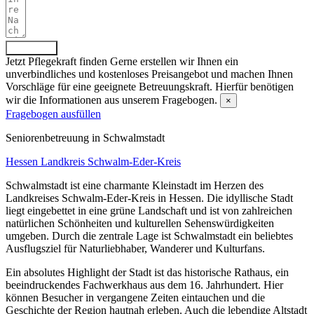
Absenden
Jetzt Pflegekraft finden
Gerne erstellen wir Ihnen ein
unverbindliches und kostenloses Preisangebot und machen Ihnen
Vorschläge für eine geeignete Betreuungskraft. Hierfür benötigen
wir die Informationen aus unserem Fragebogen.
×
Fragebogen ausfüllen
Senioren­betreuung in Schwalmstadt
Hessen
Landkreis Schwalm-Eder-Kreis
Schwalmstadt ist eine charmante Kleinstadt im Herzen des
Landkreises Schwalm-Eder-Kreis in Hessen. Die idyllische Stadt
liegt eingebettet in eine grüne Landschaft und ist von zahlreichen
natürlichen Schönheiten und kulturellen Sehenswürdigkeiten
umgeben. Durch die zentrale Lage ist Schwalmstadt ein beliebtes
Ausflugsziel für Naturliebhaber, Wanderer und Kulturfans.
Ein absolutes Highlight der Stadt ist das historische Rathaus, ein
beeindruckendes Fachwerkhaus aus dem 16. Jahrhundert. Hier
können Besucher in vergangene Zeiten eintauchen und die
Geschichte der Region hautnah erleben. Auch die lebendige Altstadt