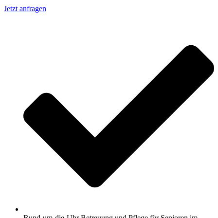
Jetzt anfragen
Rund-um-die-Uhr Betreuung und Pflege für Senioren im