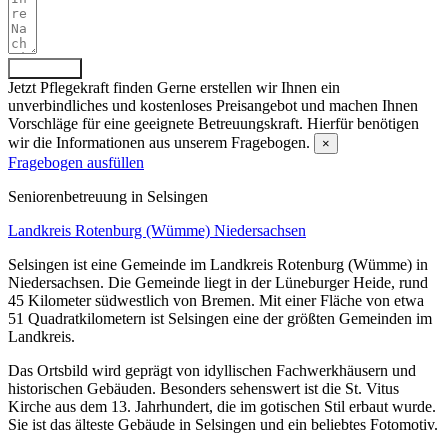
Absenden
Jetzt Pflegekraft finden
Gerne erstellen wir Ihnen ein
unverbindliches und kostenloses Preisangebot und machen Ihnen
Vorschläge für eine geeignete Betreuungskraft. Hierfür benötigen
wir die Informationen aus unserem Fragebogen.
×
Fragebogen ausfüllen
Senioren­betreuung in Selsingen
Landkreis Rotenburg (Wümme)
Niedersachsen
Selsingen ist eine Gemeinde im Landkreis Rotenburg (Wümme) in
Niedersachsen. Die Gemeinde liegt in der Lüneburger Heide, rund
45 Kilometer südwestlich von Bremen. Mit einer Fläche von etwa
51 Quadratkilometern ist Selsingen eine der größten Gemeinden im
Landkreis.
Das Ortsbild wird geprägt von idyllischen Fachwerkhäusern und
historischen Gebäuden. Besonders sehenswert ist die St. Vitus
Kirche aus dem 13. Jahrhundert, die im gotischen Stil erbaut wurde.
Sie ist das älteste Gebäude in Selsingen und ein beliebtes Fotomotiv.