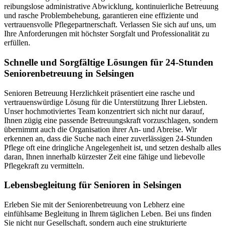
reibungslose administrative Abwicklung, kontinuierliche Betreuung
und rasche Problembehebung, garantieren eine effiziente und
vertrauensvolle Pflegepartnerschaft. Verlassen Sie sich auf uns, um
Ihre Anforderungen mit höchster Sorgfalt und Professionalität zu
erfüllen.
Schnelle und Sorgfältige Lösungen für 24-Stunden
Seniorenbetreuung in Selsingen
Senioren Betreuung Herzlichkeit präsentiert eine rasche und
vertrauenswürdige Lösung für die Unterstützung Ihrer Liebsten.
Unser hochmotiviertes Team konzentriert sich nicht nur darauf,
Ihnen zügig eine passende Betreuungskraft vorzuschlagen, sondern
übernimmt auch die Organisation ihrer An- und Abreise. Wir
erkennen an, dass die Suche nach einer zuverlässigen 24-Stunden
Pflege oft eine dringliche Angelegenheit ist, und setzen deshalb alles
daran, Ihnen innerhalb kürzester Zeit eine fähige und liebevolle
Pflegekraft zu vermitteln.
Lebensbegleitung für Senioren in Selsingen
Erleben Sie mit der Seniorenbetreuung von Lebherz eine
einfühlsame Begleitung in Ihrem täglichen Leben. Bei uns finden
Sie nicht nur Gesellschaft, sondern auch eine strukturierte