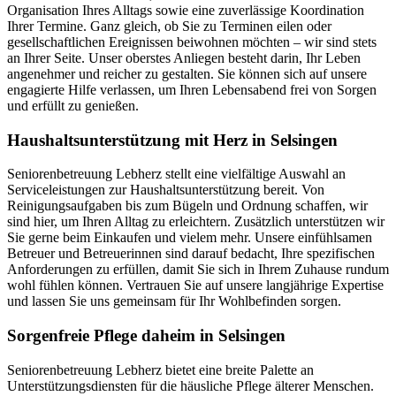
Organisation Ihres Alltags sowie eine zuverlässige Koordination
Ihrer Termine. Ganz gleich, ob Sie zu Terminen eilen oder
gesellschaftlichen Ereignissen beiwohnen möchten – wir sind stets
an Ihrer Seite. Unser oberstes Anliegen besteht darin, Ihr Leben
angenehmer und reicher zu gestalten. Sie können sich auf unsere
engagierte Hilfe verlassen, um Ihren Lebensabend frei von Sorgen
und erfüllt zu genießen.
Haushalts­unterstützung mit Herz in Selsingen
Seniorenbetreuung Lebherz stellt eine vielfältige Auswahl an
Serviceleistungen zur Haushaltsunterstützung bereit. Von
Reinigungsaufgaben bis zum Bügeln und Ordnung schaffen, wir
sind hier, um Ihren Alltag zu erleichtern. Zusätzlich unterstützen wir
Sie gerne beim Einkaufen und vielem mehr. Unsere einfühlsamen
Betreuer und Betreuerinnen sind darauf bedacht, Ihre spezifischen
Anforderungen zu erfüllen, damit Sie sich in Ihrem Zuhause rundum
wohl fühlen können. Vertrauen Sie auf unsere langjährige Expertise
und lassen Sie uns gemeinsam für Ihr Wohlbefinden sorgen.
Sorgenfreie Pflege daheim in Selsingen
Seniorenbetreuung Lebherz bietet eine breite Palette an
Unterstützungsdiensten für die häusliche Pflege älterer Menschen.