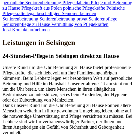
persönliche Seniorenbetreuung
Pflege daheim
Pflege und Betreuung
zu Hause
Pflegekraft aus Polen
polnische Pflegekräfte
Polnische
Pflegekräfte legal beschäftigen
Senioren betreuen
Seniorenbetreuung
Seniorenbetreuung privat
Seniorenpflege
Seniorenpflege zu Hause
Vermittlung von Pflegekräften
Jetzt Kontakt aufnehmen
Leistungen in Selsingen
24-Stunden-Pflege in Selsingen direkt zu Hause
Unsere Rund-um-die-Uhr-Betreuung zu Hause bietet professionelle
Pflegekräfte, die sich liebevoll um Ihre Familienangehörigen
kümmern. Beim Lebherz legen wir besonderen Wert auf persönliche
Betreuung und Hilfe im Haushalt. Unser erfahrenes Team steht rund
um die Uhr bereit, um ältere Menschen in ihren alltäglichen
Bedürfnissen zu unterstützen, sei es beim Ankleiden, der Hygiene
oder der Zubereitung von Mahlzeiten.
Dank unserer Rund-um-die-Uhr-Betreuung zu Hause können ältere
Menschen weiterhin in ihrer gewohnten Umgebung leben, ohne auf
die notwendige Unterstützung und Pflege verzichten zu müssen. Bei
Lebherz sind wir Ihr vertrauenswürdiger Partner, der Ihnen und
Ihren Angehörigen ein Gefühl von Sicherheit und Geborgenheit
vermittelt.