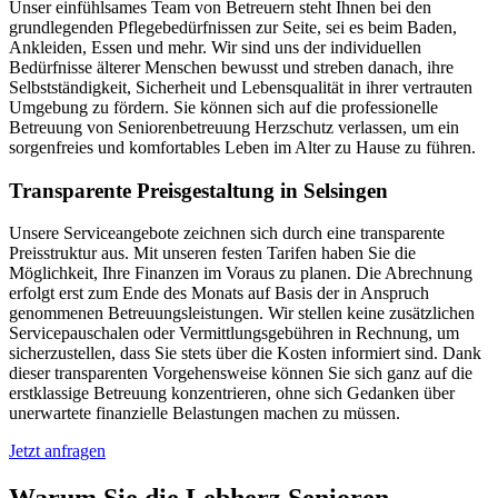
Unser einfühlsames Team von Betreuern steht Ihnen bei den
grundlegenden Pflegebedürfnissen zur Seite, sei es beim Baden,
Ankleiden, Essen und mehr. Wir sind uns der individuellen
Bedürfnisse älterer Menschen bewusst und streben danach, ihre
Selbstständigkeit, Sicherheit und Lebensqualität in ihrer vertrauten
Umgebung zu fördern. Sie können sich auf die professionelle
Betreuung von Seniorenbetreuung Herzschutz verlassen, um ein
sorgenfreies und komfortables Leben im Alter zu Hause zu führen.
Transparente Preisgestaltung in Selsingen
Unsere Serviceangebote zeichnen sich durch eine transparente
Preisstruktur aus. Mit unseren festen Tarifen haben Sie die
Möglichkeit, Ihre Finanzen im Voraus zu planen. Die Abrechnung
erfolgt erst zum Ende des Monats auf Basis der in Anspruch
genommenen Betreuungsleistungen. Wir stellen keine zusätzlichen
Servicepauschalen oder Vermittlungsgebühren in Rechnung, um
sicherzustellen, dass Sie stets über die Kosten informiert sind. Dank
dieser transparenten Vorgehensweise können Sie sich ganz auf die
erstklassige Betreuung konzentrieren, ohne sich Gedanken über
unerwartete finanzielle Belastungen machen zu müssen.
Jetzt anfragen