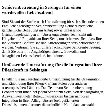
Senioren­betreuung in Selsingen für einen
würdevollen Lebensabend
Sind Sie auf der Suche nach Unterstützung für sich selbst oder einen
Familienangehörigen? Seniorenbetreuung Lebherz bietet eine
ganzheitliche Betreuung im Alltag sowie umfassende
Grundpflegeleistungen an. Unser engagiertes Team steht mit
Hingabe und Empathie an Ihrer Seite, um sicherzustellen, dass Ihre
individuellen Bedürfnisse und Anforderungen stets berücksichtigt
werden. Vertrauen Sie auf unsere fachkundige Seniorenbetreuung,
damit Sie oder Ihre Angehörigen einen würdevollen und
behaglichen Lebensabend erleben können.
Umfassende Unterstützung für die Integration Ihrer
Pflegekraft in Selsingen
Erhalten Sie maßgeschneiderte Unterstützung für die Organisation
und Einbindung Ihrer Pflegekraft aus Polen oder anderen
osteuropäischen Ländern. Das Team von Seniorenbetreuung
Lebherz steht Ihnen bei jedem Schritt zur Seite, von der sorgfältigen
Auswahl geeigneter Betreuungspersonen bis zur nahtlosen
Integration in Ihren Alltag. Unsere breit gefächerten
Dienstleistungen, darunter die gründliche Kandidatenauswahl,