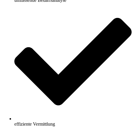
umfassende Bedarfsanalyse
effiziente Vermittlung