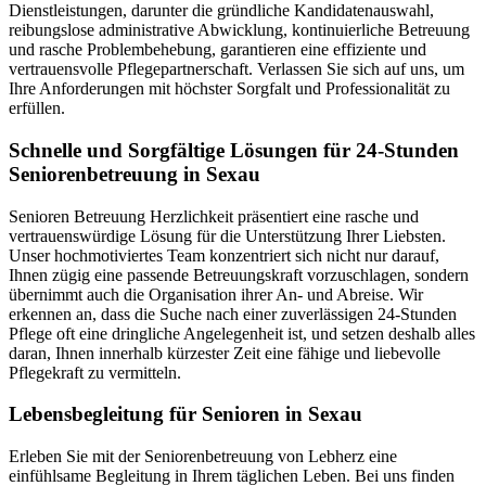
Dienstleistungen, darunter die gründliche Kandidatenauswahl,
reibungslose administrative Abwicklung, kontinuierliche Betreuung
und rasche Problembehebung, garantieren eine effiziente und
vertrauensvolle Pflegepartnerschaft. Verlassen Sie sich auf uns, um
Ihre Anforderungen mit höchster Sorgfalt und Professionalität zu
erfüllen.
Schnelle und Sorgfältige Lösungen für 24-Stunden
Seniorenbetreuung in Sexau
Senioren Betreuung Herzlichkeit präsentiert eine rasche und
vertrauenswürdige Lösung für die Unterstützung Ihrer Liebsten.
Unser hochmotiviertes Team konzentriert sich nicht nur darauf,
Ihnen zügig eine passende Betreuungskraft vorzuschlagen, sondern
übernimmt auch die Organisation ihrer An- und Abreise. Wir
erkennen an, dass die Suche nach einer zuverlässigen 24-Stunden
Pflege oft eine dringliche Angelegenheit ist, und setzen deshalb alles
daran, Ihnen innerhalb kürzester Zeit eine fähige und liebevolle
Pflegekraft zu vermitteln.
Lebensbegleitung für Senioren in Sexau
Erleben Sie mit der Seniorenbetreuung von Lebherz eine
einfühlsame Begleitung in Ihrem täglichen Leben. Bei uns finden