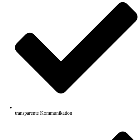
transparente Kommunikation