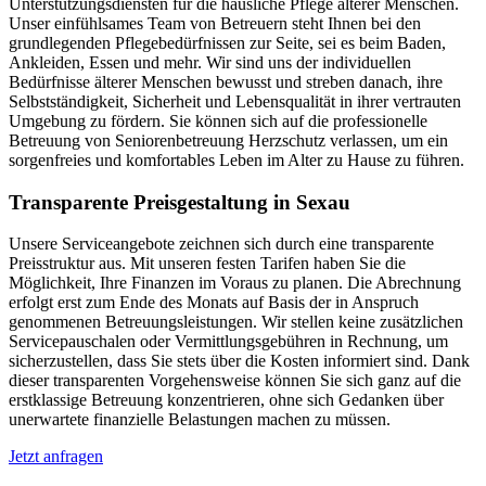
Unterstützungsdiensten für die häusliche Pflege älterer Menschen.
Unser einfühlsames Team von Betreuern steht Ihnen bei den
grundlegenden Pflegebedürfnissen zur Seite, sei es beim Baden,
Ankleiden, Essen und mehr. Wir sind uns der individuellen
Bedürfnisse älterer Menschen bewusst und streben danach, ihre
Selbstständigkeit, Sicherheit und Lebensqualität in ihrer vertrauten
Umgebung zu fördern. Sie können sich auf die professionelle
Betreuung von Seniorenbetreuung Herzschutz verlassen, um ein
sorgenfreies und komfortables Leben im Alter zu Hause zu führen.
Transparente Preisgestaltung in Sexau
Unsere Serviceangebote zeichnen sich durch eine transparente
Preisstruktur aus. Mit unseren festen Tarifen haben Sie die
Möglichkeit, Ihre Finanzen im Voraus zu planen. Die Abrechnung
erfolgt erst zum Ende des Monats auf Basis der in Anspruch
genommenen Betreuungsleistungen. Wir stellen keine zusätzlichen
Servicepauschalen oder Vermittlungsgebühren in Rechnung, um
sicherzustellen, dass Sie stets über die Kosten informiert sind. Dank
dieser transparenten Vorgehensweise können Sie sich ganz auf die
erstklassige Betreuung konzentrieren, ohne sich Gedanken über
unerwartete finanzielle Belastungen machen zu müssen.
Jetzt anfragen