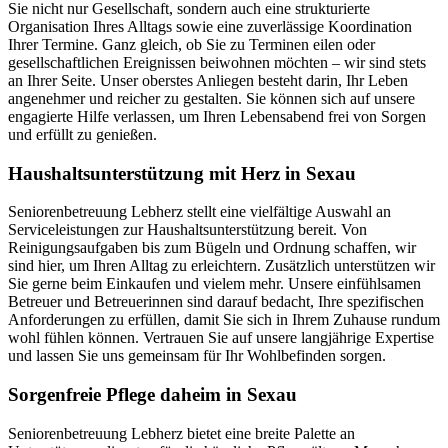
Sie nicht nur Gesellschaft, sondern auch eine strukturierte
Organisation Ihres Alltags sowie eine zuverlässige Koordination
Ihrer Termine. Ganz gleich, ob Sie zu Terminen eilen oder
gesellschaftlichen Ereignissen beiwohnen möchten – wir sind stets
an Ihrer Seite. Unser oberstes Anliegen besteht darin, Ihr Leben
angenehmer und reicher zu gestalten. Sie können sich auf unsere
engagierte Hilfe verlassen, um Ihren Lebensabend frei von Sorgen
und erfüllt zu genießen.
Haushalts­unterstützung mit Herz in Sexau
Seniorenbetreuung Lebherz stellt eine vielfältige Auswahl an
Serviceleistungen zur Haushaltsunterstützung bereit. Von
Reinigungsaufgaben bis zum Bügeln und Ordnung schaffen, wir
sind hier, um Ihren Alltag zu erleichtern. Zusätzlich unterstützen wir
Sie gerne beim Einkaufen und vielem mehr. Unsere einfühlsamen
Betreuer und Betreuerinnen sind darauf bedacht, Ihre spezifischen
Anforderungen zu erfüllen, damit Sie sich in Ihrem Zuhause rundum
wohl fühlen können. Vertrauen Sie auf unsere langjährige Expertise
und lassen Sie uns gemeinsam für Ihr Wohlbefinden sorgen.
Sorgenfreie Pflege daheim in Sexau
Seniorenbetreuung Lebherz bietet eine breite Palette an