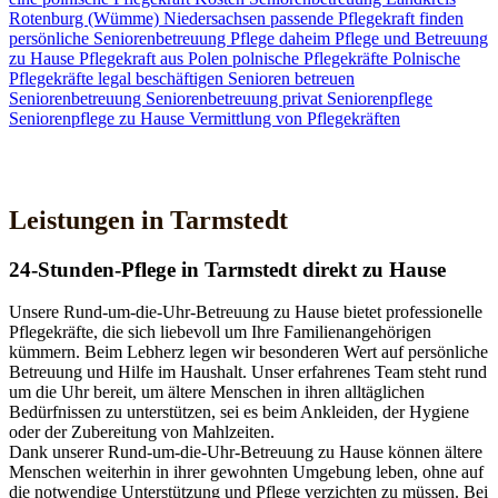
Rotenburg (Wümme)
Niedersachsen
passende Pflegekraft finden
persönliche Seniorenbetreuung
Pflege daheim
Pflege und Betreuung
zu Hause
Pflegekraft aus Polen
polnische Pflegekräfte
Polnische
Pflegekräfte legal beschäftigen
Senioren betreuen
Seniorenbetreuung
Seniorenbetreuung privat
Seniorenpflege
Seniorenpflege zu Hause
Vermittlung von Pflegekräften
Jetzt Kontakt aufnehmen
Leistungen in Tarmstedt
24-Stunden-Pflege in Tarmstedt direkt zu Hause
Unsere Rund-um-die-Uhr-Betreuung zu Hause bietet professionelle
Pflegekräfte, die sich liebevoll um Ihre Familienangehörigen
kümmern. Beim Lebherz legen wir besonderen Wert auf persönliche
Betreuung und Hilfe im Haushalt. Unser erfahrenes Team steht rund
um die Uhr bereit, um ältere Menschen in ihren alltäglichen
Bedürfnissen zu unterstützen, sei es beim Ankleiden, der Hygiene
oder der Zubereitung von Mahlzeiten.
Dank unserer Rund-um-die-Uhr-Betreuung zu Hause können ältere
Menschen weiterhin in ihrer gewohnten Umgebung leben, ohne auf
die notwendige Unterstützung und Pflege verzichten zu müssen. Bei