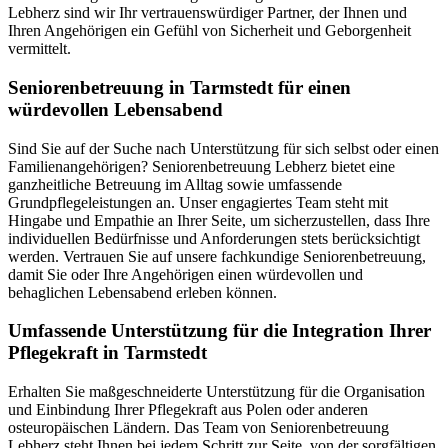
Lebherz sind wir Ihr vertrauenswürdiger Partner, der Ihnen und
Ihren Angehörigen ein Gefühl von Sicherheit und Geborgenheit
vermittelt.
Senioren­betreuung in Tarmstedt für einen
würdevollen Lebensabend
Sind Sie auf der Suche nach Unterstützung für sich selbst oder einen
Familienangehörigen? Seniorenbetreuung Lebherz bietet eine
ganzheitliche Betreuung im Alltag sowie umfassende
Grundpflegeleistungen an. Unser engagiertes Team steht mit
Hingabe und Empathie an Ihrer Seite, um sicherzustellen, dass Ihre
individuellen Bedürfnisse und Anforderungen stets berücksichtigt
werden. Vertrauen Sie auf unsere fachkundige Seniorenbetreuung,
damit Sie oder Ihre Angehörigen einen würdevollen und
behaglichen Lebensabend erleben können.
Umfassende Unterstützung für die Integration Ihrer
Pflegekraft in Tarmstedt
Erhalten Sie maßgeschneiderte Unterstützung für die Organisation
und Einbindung Ihrer Pflegekraft aus Polen oder anderen
osteuropäischen Ländern. Das Team von Seniorenbetreuung
Lebherz steht Ihnen bei jedem Schritt zur Seite, von der sorgfältigen