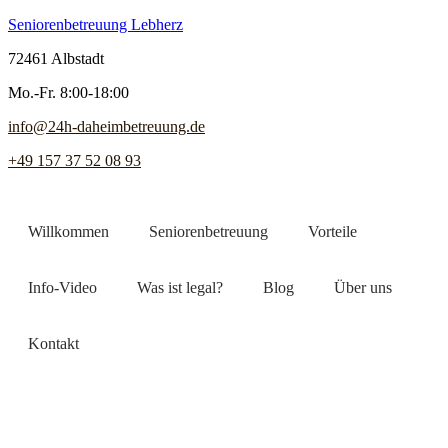
Seniorenbetreuung Lebherz
72461 Albstadt
Mo.-Fr. 8:00-18:00
info@24h-daheimbetreuung.de
+49 157 37 52 08 93
Willkommen
Seniorenbetreuung
Vorteile
Info-Video
Was ist legal?
Blog
Über uns
Kontakt
Jetzt Pflegekraft finden