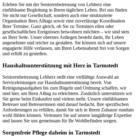
Erleben Sie mit der Seniorenbetreuung von Lebherz eine
einfühlsame Begleitung in Ihrem täglichen Leben. Bei uns finden
Sie nicht nur Gesellschaft, sondern auch eine strukturierte
Organisation Ihres Alltags sowie eine zuverlässige Koordination
Ihrer Termine. Ganz gleich, ob Sie zu Terminen eilen oder
gesellschaftlichen Ereignissen beiwohnen möchten – wir sind stets
an Ihrer Seite. Unser oberstes Anliegen besteht darin, Ihr Leben
angenehmer und reicher zu gestalten. Sie können sich auf unsere
engagierte Hilfe verlassen, um Ihren Lebensabend frei von Sorgen
und erfüllt zu genießen.
Haushalts­unterstützung mit Herz in Tarmstedt
Seniorenbetreuung Lebherz stellt eine vielfältige Auswahl an
Serviceleistungen zur Haushaltsunterstützung bereit. Von
Reinigungsaufgaben bis zum Bügeln und Ordnung schaffen, wir
sind hier, um Ihren Alltag zu erleichtern. Zusätzlich unterstützen wir
Sie gerne beim Einkaufen und vielem mehr. Unsere einfühlsamen
Betreuer und Betreuerinnen sind darauf bedacht, Ihre spezifischen
Anforderungen zu erfüllen, damit Sie sich in Ihrem Zuhause rundum
wohl fühlen können. Vertrauen Sie auf unsere langjährige Expertise
und lassen Sie uns gemeinsam für Ihr Wohlbefinden sorgen.
Sorgenfreie Pflege daheim in Tarmstedt