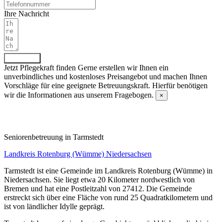
Ihre Nachricht
Absenden
Jetzt Pflegekraft finden
Gerne erstellen wir Ihnen ein
unverbindliches und kostenloses Preisangebot und machen Ihnen
Vorschläge für eine geeignete Betreuungskraft. Hierfür benötigen
wir die Informationen aus unserem Fragebogen.
×
Fragebogen ausfüllen
Senioren­betreuung in Tarmstedt
Landkreis Rotenburg (Wümme)
Niedersachsen
Tarmstedt ist eine Gemeinde im Landkreis Rotenburg (Wümme) in
Niedersachsen. Sie liegt etwa 20 Kilometer nordwestlich von
Bremen und hat eine Postleitzahl von 27412. Die Gemeinde
erstreckt sich über eine Fläche von rund 25 Quadratkilometern und
ist von ländlicher Idylle geprägt.