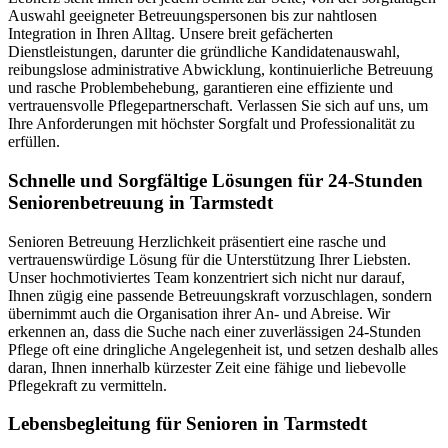
Auswahl geeigneter Betreuungspersonen bis zur nahtlosen
Integration in Ihren Alltag. Unsere breit gefächerten
Dienstleistungen, darunter die gründliche Kandidatenauswahl,
reibungslose administrative Abwicklung, kontinuierliche Betreuung
und rasche Problembehebung, garantieren eine effiziente und
vertrauensvolle Pflegepartnerschaft. Verlassen Sie sich auf uns, um
Ihre Anforderungen mit höchster Sorgfalt und Professionalität zu
erfüllen.
Schnelle und Sorgfältige Lösungen für 24-Stunden
Seniorenbetreuung in Tarmstedt
Senioren Betreuung Herzlichkeit präsentiert eine rasche und
vertrauenswürdige Lösung für die Unterstützung Ihrer Liebsten.
Unser hochmotiviertes Team konzentriert sich nicht nur darauf,
Ihnen zügig eine passende Betreuungskraft vorzuschlagen, sondern
übernimmt auch die Organisation ihrer An- und Abreise. Wir
erkennen an, dass die Suche nach einer zuverlässigen 24-Stunden
Pflege oft eine dringliche Angelegenheit ist, und setzen deshalb alles
daran, Ihnen innerhalb kürzester Zeit eine fähige und liebevolle
Pflegekraft zu vermitteln.
Lebensbegleitung für Senioren in Tarmstedt