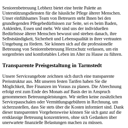
Seniorenbetreuung Lebherz bietet eine breite Palette an
Unterstützungsdiensten für die häusliche Pflege älterer Menschen.
Unser einfühlsames Team von Betreuern steht Ihnen bei den
grundlegenden Pflegebedürfnissen zur Seite, sei es beim Baden,
Ankleiden, Essen und mehr. Wir sind uns der individuellen
Bedürfnisse älterer Menschen bewusst und streben danach, ihre
Selbstständigkeit, Sicherheit und Lebensqualität in ihrer vertrauten
Umgebung zu fördern. Sie können sich auf die professionelle
Betreuung von Seniorenbetreuung Herzschutz verlassen, um ein
sorgenfreies und komfortables Leben im Alter zu Hause zu führen.
Transparente Preisgestaltung in Tarmstedt
Unsere Serviceangebote zeichnen sich durch eine transparente
Preisstruktur aus. Mit unseren festen Tarifen haben Sie die
Möglichkeit, Ihre Finanzen im Voraus zu planen. Die Abrechnung
erfolgt erst zum Ende des Monats auf Basis der in Anspruch
genommenen Betreuungsleistungen. Wir stellen keine zusätzlichen
Servicepauschalen oder Vermittlungsgebühren in Rechnung, um
sicherzustellen, dass Sie stets über die Kosten informiert sind. Dank
dieser transparenten Vorgehensweise können Sie sich ganz auf die
erstklassige Betreuung konzentrieren, ohne sich Gedanken über
unerwartete finanzielle Belastungen machen zu müssen.