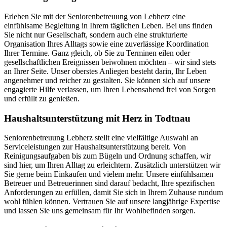
Erleben Sie mit der Seniorenbetreuung von Lebherz eine
einfühlsame Begleitung in Ihrem täglichen Leben. Bei uns finden
Sie nicht nur Gesellschaft, sondern auch eine strukturierte
Organisation Ihres Alltags sowie eine zuverlässige Koordination
Ihrer Termine. Ganz gleich, ob Sie zu Terminen eilen oder
gesellschaftlichen Ereignissen beiwohnen möchten – wir sind stets
an Ihrer Seite. Unser oberstes Anliegen besteht darin, Ihr Leben
angenehmer und reicher zu gestalten. Sie können sich auf unsere
engagierte Hilfe verlassen, um Ihren Lebensabend frei von Sorgen
und erfüllt zu genießen.
Haushalts­unterstützung mit Herz in Todtnau
Seniorenbetreuung Lebherz stellt eine vielfältige Auswahl an
Serviceleistungen zur Haushaltsunterstützung bereit. Von
Reinigungsaufgaben bis zum Bügeln und Ordnung schaffen, wir
sind hier, um Ihren Alltag zu erleichtern. Zusätzlich unterstützen wir
Sie gerne beim Einkaufen und vielem mehr. Unsere einfühlsamen
Betreuer und Betreuerinnen sind darauf bedacht, Ihre spezifischen
Anforderungen zu erfüllen, damit Sie sich in Ihrem Zuhause rundum
wohl fühlen können. Vertrauen Sie auf unsere langjährige Expertise
und lassen Sie uns gemeinsam für Ihr Wohlbefinden sorgen.