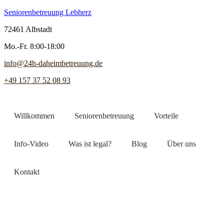
Seniorenbetreuung Lebherz
72461 Albstadt
Mo.-Fr. 8:00-18:00
info@24h-daheimbetreuung.de
+49 157 37 52 08 93
Willkommen
Seniorenbetreuung
Vorteile
Info-Video
Was ist legal?
Blog
Über uns
Kontakt
Jetzt Pflegekraft finden