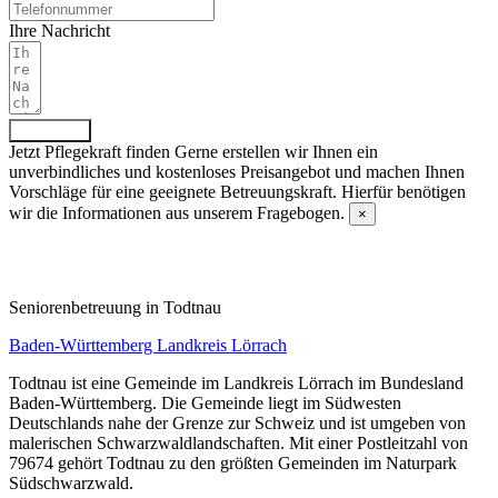
Ihre Nachricht
Absenden
Jetzt Pflegekraft finden
Gerne erstellen wir Ihnen ein
unverbindliches und kostenloses Preisangebot und machen Ihnen
Vorschläge für eine geeignete Betreuungskraft. Hierfür benötigen
wir die Informationen aus unserem Fragebogen.
×
Fragebogen ausfüllen
Senioren­betreuung in Todtnau
Baden-Württemberg
Landkreis Lörrach
Todtnau ist eine Gemeinde im Landkreis Lörrach im Bundesland
Baden-Württemberg. Die Gemeinde liegt im Südwesten
Deutschlands nahe der Grenze zur Schweiz und ist umgeben von
malerischen Schwarzwaldlandschaften. Mit einer Postleitzahl von
79674 gehört Todtnau zu den größten Gemeinden im Naturpark
Südschwarzwald.