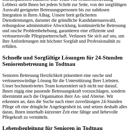
Lebherz steht Ihnen bei jedem Schritt zur Seite, von der sorgfältigen
Auswahl geeigneter Betreuungspersonen bis zur nahtlosen
Integration in Ihren Alltag. Unsere breit gefächerten
Dienstleistungen, darunter die gründliche Kandidatenauswahl,
reibungslose administrative Abwicklung, kontinuierliche Betreuung
und rasche Problembehebung, garantieren eine effiziente und
vertrauensvolle Pflegepartnerschaft. Verlassen Sie sich auf uns, um
Ihre Anforderungen mit höchster Sorgfalt und Professionalität zu
erfüllen.
Schnelle und Sorgfältige Lösungen für 24-Stunden
Seniorenbetreuung in Todtnau
Senioren Betreuung Herzlichkeit präsentiert eine rasche und
vertrauenswürdige Lösung für die Unterstützung Ihrer Liebsten.
Unser hochmotiviertes Team konzentriert sich nicht nur darauf,
Ihnen zügig eine passende Betreuungskraft vorzuschlagen, sondern
übernimmt auch die Organisation ihrer An- und Abreise. Wir
erkennen an, dass die Suche nach einer zuverlässigen 24-Stunden
Pflege oft eine dringliche Angelegenheit ist, und setzen deshalb alles
daran, Ihnen innerhalb kürzester Zeit eine fähige und liebevolle
Pflegekraft zu vermitteln.
Lebensbegleitung für Senioren in Todtnau