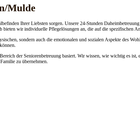
en/Mulde
lbefinden Ihrer Liebsten sorgen. Unsere 24-Stunden Daheimbetreuung ge
b bieten wir individuelle Pflegelösungen an, die auf die spezifischen 
physischen, sondern auch die emotionalen und sozialen Aspekte des Wohl
 können.
 Bereich der Seniorenbetreuung basiert. Wir wissen, wie wichtig es ist,
re Familie zu übernehmen.