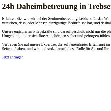
24h Daheim­betreuung in Trebs
Erfahren Sie, wie wir bei der Seniorenbetreuung Lebherz für das Woh
verstehen, dass jeder Mensch einzigartige Bedürfnisse hat, und deshal
Unsere engagierten Pflegekräfte sind darauf geschult, nicht nur die 
Umgebung, in der sich Ihre Angehörigen sicher und geborgen fühlen
Vertrauen Sie auf unsere Expertise, die auf langjähriger Erfahrung im
Seite zu haben, und wir sind stolz darauf, diese Rolle für Sie und Ih
Jetzt anfragen