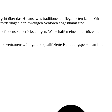
ht über das Hinaus, was traditionelle Pflege bieten kann. Wir
Anforderungen der jeweiligen Senioren abgestimmt sind.
befindens zu berücksichtigen. Wir schaffen eine unterstützende
 eine vertrauenswürdige und qualifizierte Betreuungsperson an Ihrer