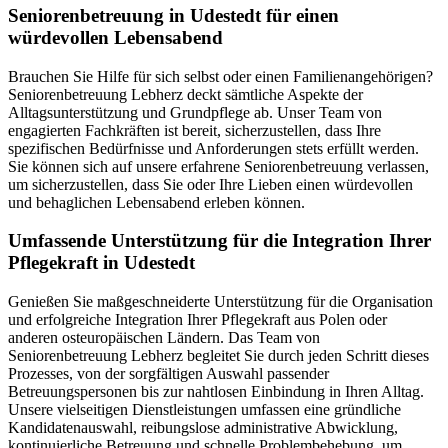
Senioren­betreuung in Udestedt für einen
würdevollen Lebensabend
Brauchen Sie Hilfe für sich selbst oder einen Familienangehörigen?
Seniorenbetreuung Lebherz deckt sämtliche Aspekte der
Alltagsunterstützung und Grundpflege ab. Unser Team von
engagierten Fachkräften ist bereit, sicherzustellen, dass Ihre
spezifischen Bedürfnisse und Anforderungen stets erfüllt werden.
Sie können sich auf unsere erfahrene Seniorenbetreuung verlassen,
um sicherzustellen, dass Sie oder Ihre Lieben einen würdevollen
und behaglichen Lebensabend erleben können.
Umfassende Unterstützung für die Integration Ihrer
Pflegekraft in Udestedt
Genießen Sie maßgeschneiderte Unterstützung für die Organisation
und erfolgreiche Integration Ihrer Pflegekraft aus Polen oder
anderen osteuropäischen Ländern. Das Team von
Seniorenbetreuung Lebherz begleitet Sie durch jeden Schritt dieses
Prozesses, von der sorgfältigen Auswahl passender
Betreuungspersonen bis zur nahtlosen Einbindung in Ihren Alltag.
Unsere vielseitigen Dienstleistungen umfassen eine gründliche
Kandidatenauswahl, reibungslose administrative Abwicklung,
kontinuierliche Betreuung und schnelle Problembehebung, um