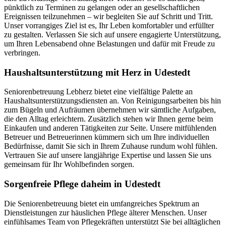
pünktlich zu Terminen zu gelangen oder an gesellschaftlichen
Ereignissen teilzunehmen – wir begleiten Sie auf Schritt und Tritt.
Unser vorrangiges Ziel ist es, Ihr Leben komfortabler und erfüllter
zu gestalten. Verlassen Sie sich auf unsere engagierte Unterstützung,
um Ihren Lebensabend ohne Belastungen und dafür mit Freude zu
verbringen.
Haushalts­unterstützung mit Herz in Udestedt
Seniorenbetreuung Lebherz bietet eine vielfältige Palette an
Haushaltsunterstützungsdiensten an. Von Reinigungsarbeiten bis hin
zum Bügeln und Aufräumen übernehmen wir sämtliche Aufgaben,
die den Alltag erleichtern. Zusätzlich stehen wir Ihnen gerne beim
Einkaufen und anderen Tätigkeiten zur Seite. Unsere mitfühlenden
Betreuer und Betreuerinnen kümmern sich um Ihre individuellen
Bedürfnisse, damit Sie sich in Ihrem Zuhause rundum wohl fühlen.
Vertrauen Sie auf unsere langjährige Expertise und lassen Sie uns
gemeinsam für Ihr Wohlbefinden sorgen.
Sorgenfreie Pflege daheim in Udestedt
Die Seniorenbetreuung bietet ein umfangreiches Spektrum an
Dienstleistungen zur häuslichen Pflege älterer Menschen. Unser
einfühlsames Team von Pflegekräften unterstützt Sie bei alltäglichen