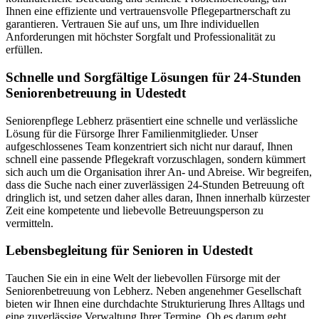
Ihnen eine effiziente und vertrauensvolle Pflegepartnerschaft zu
garantieren. Vertrauen Sie auf uns, um Ihre individuellen
Anforderungen mit höchster Sorgfalt und Professionalität zu
erfüllen.
Schnelle und Sorgfältige Lösungen für 24-Stunden
Seniorenbetreuung in Udestedt
Seniorenpflege Lebherz präsentiert eine schnelle und verlässliche
Lösung für die Fürsorge Ihrer Familienmitglieder. Unser
aufgeschlossenes Team konzentriert sich nicht nur darauf, Ihnen
schnell eine passende Pflegekraft vorzuschlagen, sondern kümmert
sich auch um die Organisation ihrer An- und Abreise. Wir begreifen,
dass die Suche nach einer zuverlässigen 24-Stunden Betreuung oft
dringlich ist, und setzen daher alles daran, Ihnen innerhalb kürzester
Zeit eine kompetente und liebevolle Betreuungsperson zu
vermitteln.
Lebensbegleitung für Senioren in Udestedt
Tauchen Sie ein in eine Welt der liebevollen Fürsorge mit der
Seniorenbetreuung von Lebherz. Neben angenehmer Gesellschaft
bieten wir Ihnen eine durchdachte Strukturierung Ihres Alltags und
eine zuverlässige Verwaltung Ihrer Termine. Ob es darum geht,