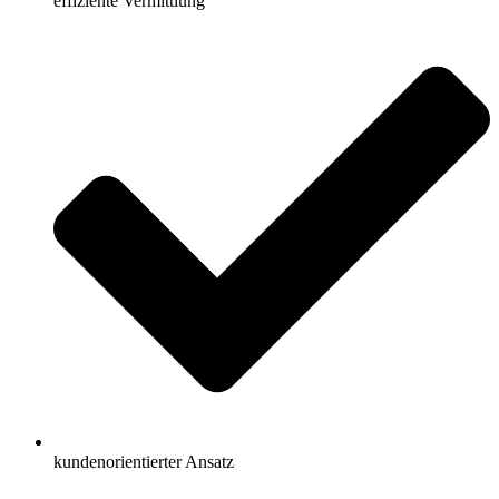
effiziente Vermittlung
kundenorientierter Ansatz