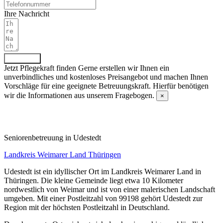
Ihre Nachricht
Absenden
Jetzt Pflegekraft finden
Gerne erstellen wir Ihnen ein
unverbindliches und kostenloses Preisangebot und machen Ihnen
Vorschläge für eine geeignete Betreuungskraft. Hierfür benötigen
wir die Informationen aus unserem Fragebogen.
×
Fragebogen ausfüllen
Senioren­betreuung in Udestedt
Landkreis Weimarer Land
Thüringen
Udestedt ist ein idyllischer Ort im Landkreis Weimarer Land in
Thüringen. Die kleine Gemeinde liegt etwa 10 Kilometer
nordwestlich von Weimar und ist von einer malerischen Landschaft
umgeben. Mit einer Postleitzahl von 99198 gehört Udestedt zur
Region mit der höchsten Postleitzahl in Deutschland.