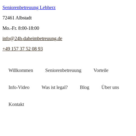
Seniorenbetreuung Lebherz
72461 Albstadt
Mo.-Fr. 8:00-18:00
info@24h-daheimbetreuung.de
+49 157 37 52 08 93
Willkommen
Seniorenbetreuung
Vorteile
Info-Video
Was ist legal?
Blog
Über uns
Kontakt
Jetzt Pflegekraft finden