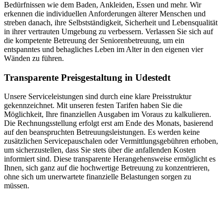
Bedürfnissen wie dem Baden, Ankleiden, Essen und mehr. Wir
erkennen die individuellen Anforderungen älterer Menschen und
streben danach, ihre Selbstständigkeit, Sicherheit und Lebensqualität
in ihrer vertrauten Umgebung zu verbessern. Verlassen Sie sich auf
die kompetente Betreuung der Seniorenbetreuung, um ein
entspanntes und behagliches Leben im Alter in den eigenen vier
Wänden zu führen.
Transparente Preisgestaltung in Udestedt
Unsere Serviceleistungen sind durch eine klare Preisstruktur
gekennzeichnet. Mit unseren festen Tarifen haben Sie die
Möglichkeit, Ihre finanziellen Ausgaben im Voraus zu kalkulieren.
Die Rechnungsstellung erfolgt erst am Ende des Monats, basierend
auf den beanspruchten Betreuungsleistungen. Es werden keine
zusätzlichen Servicepauschalen oder Vermittlungsgebühren erhoben,
um sicherzustellen, dass Sie stets über die anfallenden Kosten
informiert sind. Diese transparente Herangehensweise ermöglicht es
Ihnen, sich ganz auf die hochwertige Betreuung zu konzentrieren,
ohne sich um unerwartete finanzielle Belastungen sorgen zu
müssen.
Jetzt anfragen