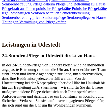
Seniorenbetreuung
Pflege daheim
Pflege und Betreuung zu Hause
Pflegekraft aus Polen
polnische Pflegekräfte
Polnische Pflegekräfte
legal beschäftigen
Senioren betreuen
Seniorenbetreuung
Seniorenbetreuung privat
Seniorenpflege
Seniorenpflege zu Hause
Thüringen
Vermittlung von Pflegekräften
Jetzt Kontakt aufnehmen
Leistungen in Udestedt
24-Stunden-Pflege in Udestedt direkt zu Hause
In der 24-Stunden-Pflege von Lebherz bieten wir eine individuell
angepasste Betreuung rund um die Uhr an. Unser erfahrenes Team
steht Ihnen und Ihren Angehörigen zur Seite, um sicherzustellen,
dass Ihre Bedürfnisse jederzeit erfüllt werden. Von der
Unterstützung bei der Körperpflege über die Hilfe im Haushalt bis
hin zur Begleitung zu Arztterminen – wir sind für Sie da. Unsere
maßgeschneiderte Pflege richtet sich nach Ihren spezifischen
Anforderungen und garantiert so ein Höchstmaß an Komfort und
Sicherheit. Verlassen Sie sich auf unsere engagierten Pflegekräfte,
die sich rund um die Uhr um Ihr Wohlbefinden kümmern.